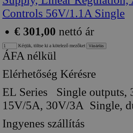
€ 301,00
nettó ár
Kérjük, töltse ki a kötelező mezőket
ÁFA nélkül
Elérhetőség
Kérésre
EL Series Single outputs,
15V/5A, 30V/3A Single, du
Ingyenes szállítás