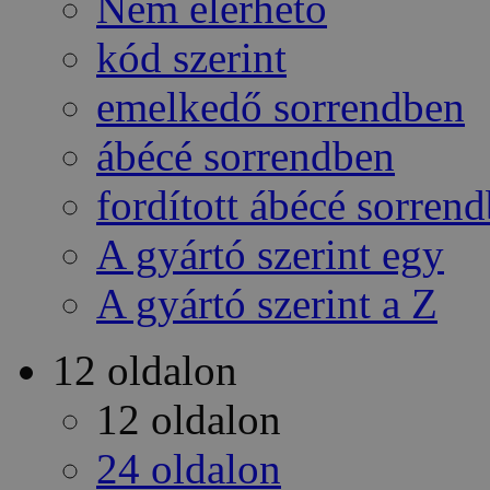
Nem elérhető
kód szerint
emelkedő sorrendben
ábécé sorrendben
fordított ábécé sorren
A gyártó szerint egy
A gyártó szerint a Z
12 oldalon
12 oldalon
24 oldalon