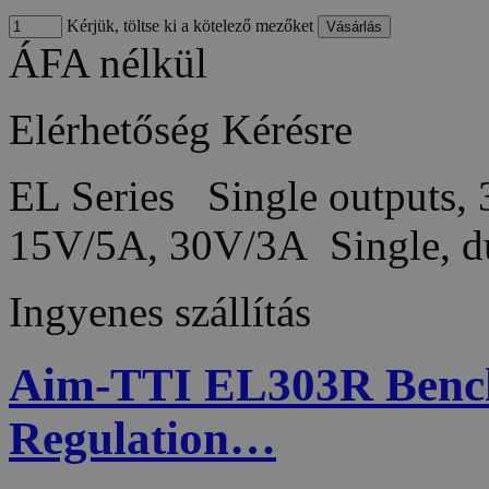
Kérjük, töltse ki a kötelező mezőket
ÁFA nélkül
Elérhetőség
Kérésre
EL Series Single outputs,
15V/5A, 30V/3A Single, du
Ingyenes szállítás
Aim-TTI EL303R Bench
Regulation…