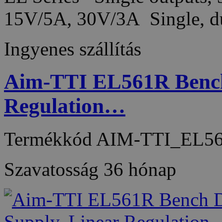
15V/5A, 30V/3A Single, du
Ingyenes szállítás
Aim-TTI EL561R Bench
Regulation…
Termékkód
AIM-TTI_EL5
Szavatosság
36 hónap