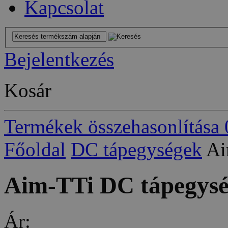
Kapcsolat
Bejelentkezés
Kosár
Termékek összehasonlítása
Főoldal
DC tápegységek
Ai
Aim-TTi DC tápegys
Ár: