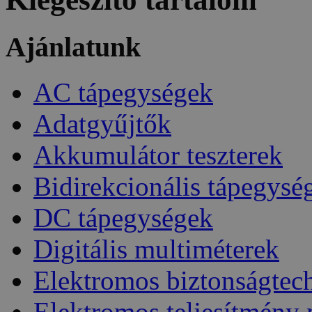
Ajánlatunk
AC tápegységek
Adatgyűjtők
Akkumulátor teszterek
Bidirekcionális tápegysé
DC tápegységek
Digitális multiméterek
Elektromos biztonságtec
Elektromos teljesítmény