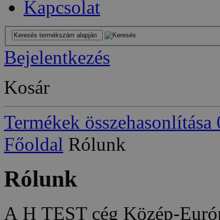
Kapcsolat
Bejelentkezés
Kosár
Termékek összehasonlítása
Főoldal
Rólunk
Rólunk
A H TEST cég Közép-Euró