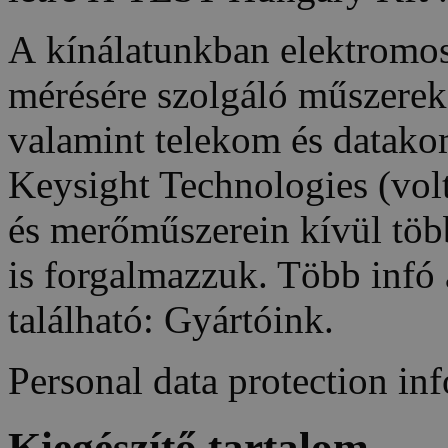
A kínálatunkban elektromo
mérésére szolgáló műszerek 
valamint telekom és datako
Keysight Technologies (volt
és merőműszerein kívül töb
is forgalmazzuk. Több infó 
található: Gyártóink.
Personal data protection in
Kiegészítő tartalom