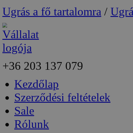
Ugrás a fő tartalomra
/
Ugrá
+36
203 137 079
Kezdőlap
Szerződési feltételek
Sale
Rólunk