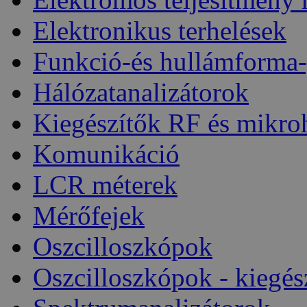
Elektronikus terhelések
Funkció-és hullámforma-
Hálózatanalizátorok
Kiegészítők RF és mikro
Komunikáció
LCR méterek
Mérőfejek
Oszcilloszkópok
Oszcilloszkópok - kiegés