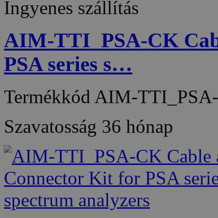
Ingyenes szállítás
AIM-TTI_PSA-CK Cable
PSA series s…
Termékkód
AIM-TTI_PSA
Szavatosság
36 hónap