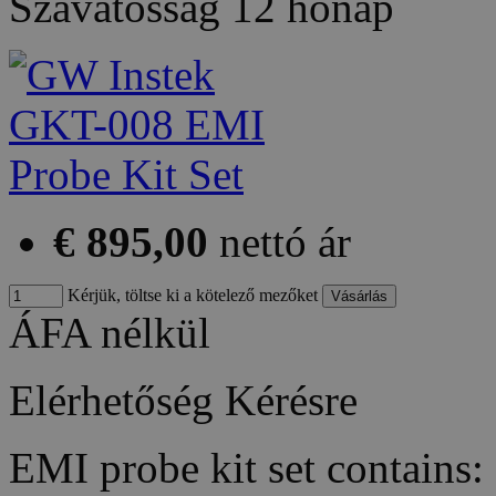
Szavatosság
12 hónap
€ 895,00
nettó ár
Kérjük, töltse ki a kötelező mezőket
ÁFA nélkül
Elérhetőség
Kérésre
EMI probe kit set contains