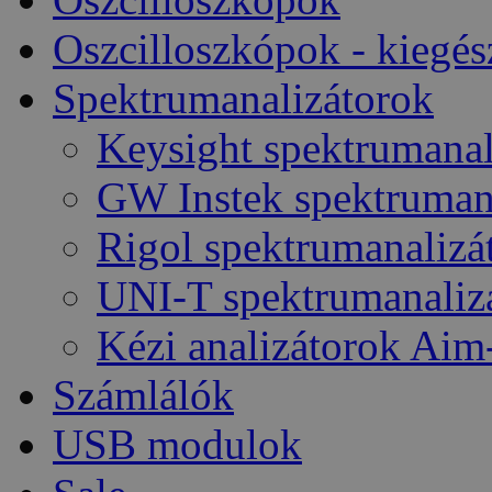
Oszcilloszkópok - kiegés
Spektrumanalizátorok
Keysight spektrumanal
GW Instek spektruman
Rigol spektrumanalizá
UNI-T spektrumanaliz
Kézi analizátorok Aim
Számlálók
USB modulok