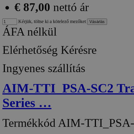
€ 87,00
nettó ár
Kérjük, töltse ki a kötelező mezőket
ÁFA nélkül
Elérhetőség
Kérésre
Ingyenes szállítás
AIM-TTI_PSA-SC2 Trave
Series …
Termékkód
AIM-TTI_PSA