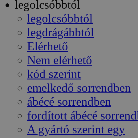
legolcsóbbtól
legolcsóbbtól
legdrágábbtól
Elérhető
Nem elérhető
kód szerint
emelkedő sorrendben
ábécé sorrendben
fordított ábécé sorren
A gyártó szerint egy