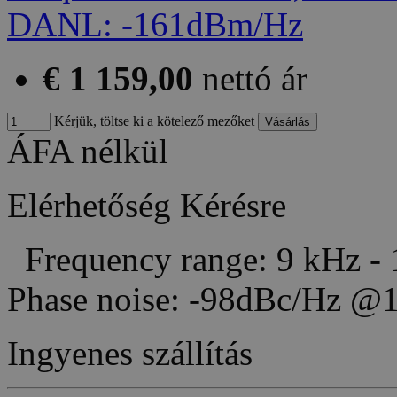
€ 1 159,00
nettó ár
Kérjük, töltse ki a kötelező mezőket
ÁFA nélkül
Elérhetőség
Kérésre
Frequency range: 9 kHz -
Phase noise: -98dBc/Hz
Ingyenes szállítás