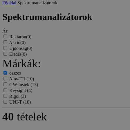
Főoldal
Spektrumanalizátorok
Spektrumanalizátorok
Ár:
Raktáron
(0)
Akció
(0)
Újdonság
(0)
Eladás
(0)
Márkák:
összes
Aim-TTi
(10)
GW Instek
(13)
Keysight
(4)
Rigol
(3)
UNI-T
(10)
40
tételek