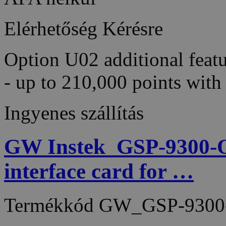
Elérhetőség
Kérésre
Option U02 additional feat
- up to 210,000 points wi
Ingyenes szállítás
GW Instek_GSP-9300-
interface card for …
Termékkód
GW_GSP-9300