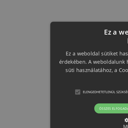
Ez a w
Ez a weboldal sütiket has
érdekében. A weboldalunk h
süti használatához, a Co
ELENGEDHETETLENÜL SZÜKSÉ
ÖSSZES ELFOGAD
M