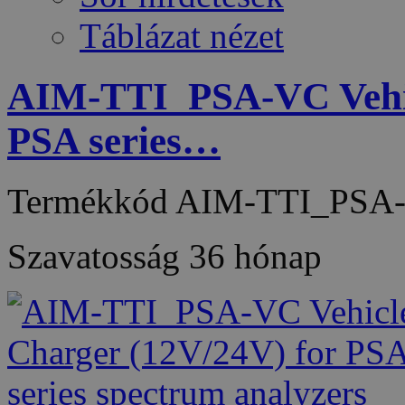
Táblázat nézet
AIM-TTI_PSA-VC Vehic
PSA series…
Termékkód
AIM-TTI_PSA
Szavatosság
36 hónap