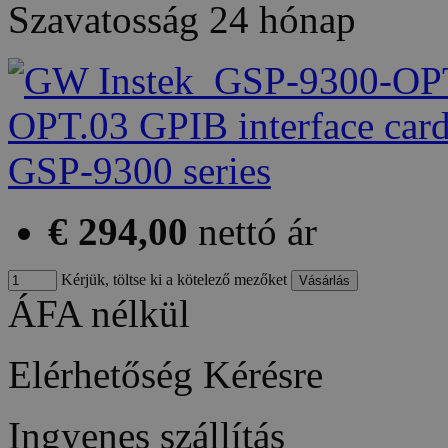
Szavatosság
24 hónap
€ 294,00
nettó ár
Kérjük, töltse ki a kötelező mezőket
ÁFA nélkül
Elérhetőség
Kérésre
Ingyenes szállítás