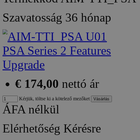
Szavatosság
36 hónap
€ 174,00
nettó ár
Kérjük, töltse ki a kötelező mezőket
ÁFA nélkül
Elérhetőség
Kérésre