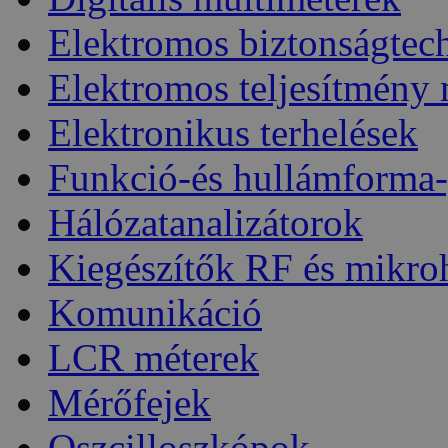
Elektromos biztonságtec
Elektromos teljesítmény
Elektronikus terhelések
Funkció-és hullámforma-
Hálózatanalizátorok
Kiegészítők RF és mikro
Komunikáció
LCR méterek
Mérőfejek
Oszcilloszkópok