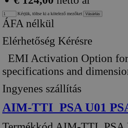
Kérjük, töltse ki a kötelező mezőket
ÁFA nélkül
Elérhetőség
Kérésre
EMI Activation Option fo
specifications and dimensi
Ingyenes szállítás
AIM-TTI_PSA U01 PSA 
Termékkód
AIM-TTI_PSA