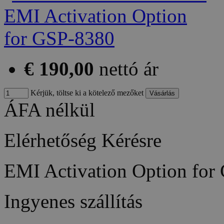
€ 190,00
nettó ár
Kérjük, töltse ki a kötelező mezőket
ÁFA nélkül
Elérhetőség
Kérésre
EMI Activation Option fo
Ingyenes szállítás