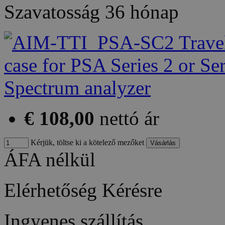
Szavatosság
36 hónap
€ 108,00
nettó ár
Kérjük, töltse ki a kötelező mezőket
ÁFA nélkül
Elérhetőség
Kérésre
Ingyenes szállítás