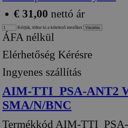
€ 31,00
nettó ár
Kérjük, töltse ki a kötelező mezőket
ÁFA nélkül
Elérhetőség
Kérésre
Ingyenes szállítás
AIM-TTI_PSA-ANT2 Wid
SMA/N/BNC
Termékkód
AIM-TTI_PSA