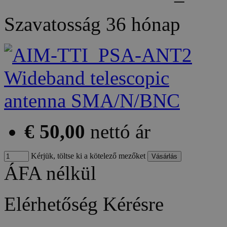
Szavatosság
36 hónap
€ 50,00
nettó ár
Kérjük, töltse ki a kötelező mezőket
ÁFA nélkül
Elérhetőség
Kérésre