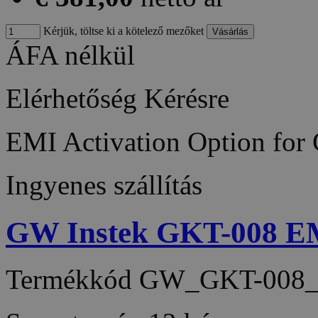
Kérjük, töltse ki a kötelező mezőket
ÁFA nélkül
Elérhetőség
Kérésre
EMI Activation Option for
Ingyenes szállítás
GW Instek GKT-008 EM
Termékkód
GW_GKT-008_