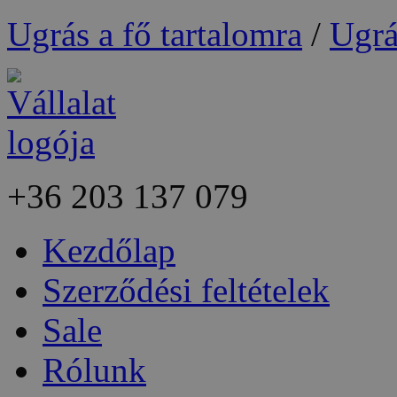
Ugrás a fő tartalomra
/
Ugrá
+36
203 137 079
Kezdőlap
Szerződési feltételek
Sale
Rólunk