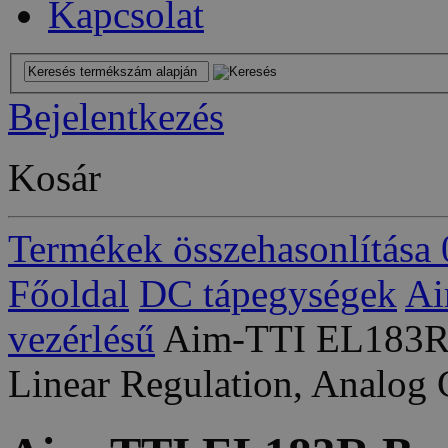
Kapcsolat
Bejelentkezés
Kosár
Termékek összehasonlítása
Főoldal
DC tápegységek
Ai
vezérlésű
Aim-TTI EL183R 
Linear Regulation, Analog 