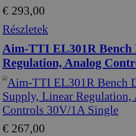
€ 293,00
Részletek
Aim-TTI EL301R Bench D
Regulation, Analog Contr
€ 267,00