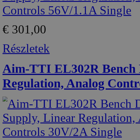
€ 301,00
Részletek
Aim-TTI EL302R Bench D
Regulation, Analog Contr