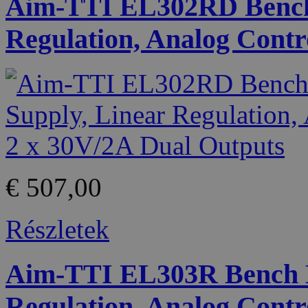
Aim-TTI EL302RD Bench
Regulation, Analog Contr
€ 507,00
Részletek
Aim-TTI EL303R Bench D
Regulation, Analog Contr