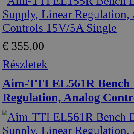
€ 355,00
Részletek
Aim-TTI EL561R Bench D
Regulation, Analog Contr