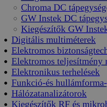
Chroma DC tápegység
GW Instek DC tápegy
Kiegészítők GW Inste
Digitális multiméterek
Elektromos biztonságtec
Elektromos teljesítmény
Elektronikus terhelések
Funkció-és hullámforma-
Hálózatanalizátorok
Kiegészítők RF és mikro