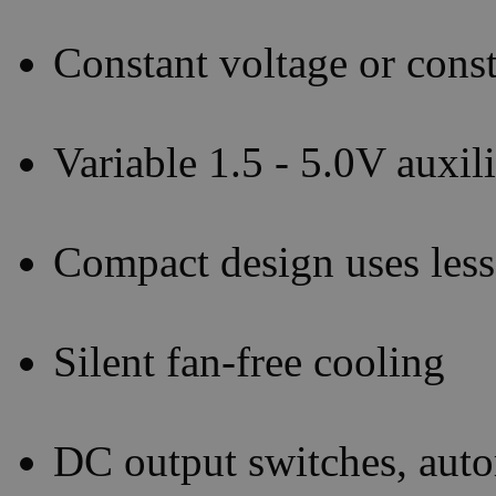
Constant voltage or const
Variable 1.5 - 5.0V auxi
Compact design uses less
Silent fan-free cooling
DC output switches, auto