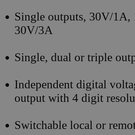
Single outputs, 30V/1A,
30V/3A
Single, dual or triple ou
Independent digital volta
output with 4 digit resol
Switchable local or remo