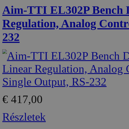
Aim-TTI EL302P Bench D
Regulation, Analog Contr
232
€ 417,00
Részletek