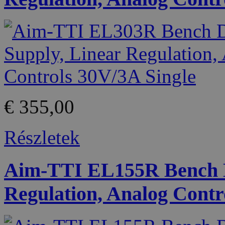
€ 355,00
Részletek
Aim-TTI EL155R Bench D
Regulation, Analog Contr