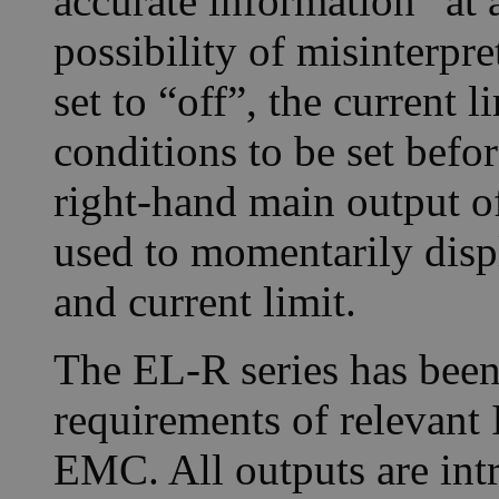
accurate information “at 
possibility of misinterpr
set to “off”, the current 
conditions to be set befo
right-hand main output of
used to momentarily displ
and current limit.
The EL-R series has been
requirements of relevant 
EMC. All outputs are intri