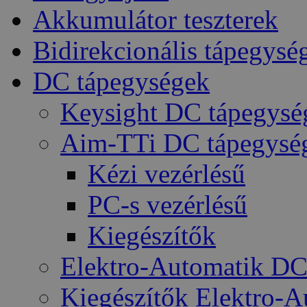
Akkumulátor teszterek
Bidirekcionális tápegysé
DC tápegységek
Keysight DC tápegysé
Aim-TTi DC tápegysé
Kézi vezérlésű
PC-s vezérlésű
Kiegészítők
Elektro-Automatik DC
Kiegészítők Elektro-