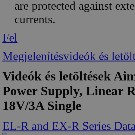
are protected against ext
currents.
Fel
Megjelenítésvideók és letöl
Videók és letöltések 
Power Supply, Linear R
18V/3A Single
EL-R and EX-R Series Data