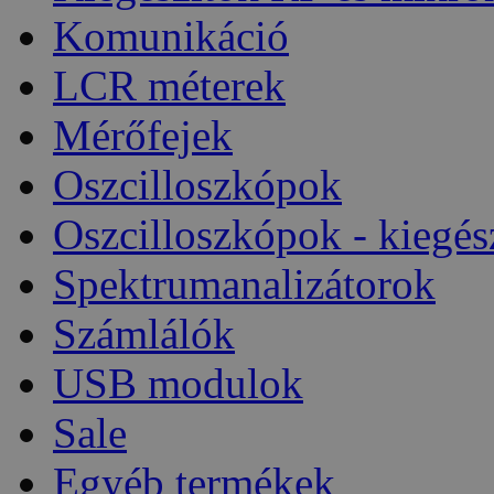
Komunikáció
LCR méterek
Mérőfejek
Oszcilloszkópok
Oszcilloszkópok - kiegés
Spektrumanalizátorok
Számlálók
USB modulok
Sale
Egyéb termékek