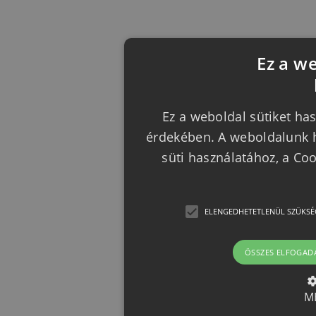
Ez a w
Ez a weboldal sütiket has
érdekében. A weboldalunk h
süti használatához, a Co
ELENGEDHETETLENÜL SZÜKSÉ
ÖSSZES ELFOGAD
M