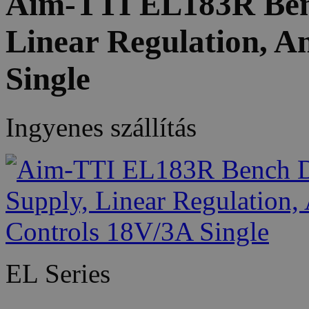
Aim-TTI EL183R Ben
Linear Regulation, A
Single
Ingyenes szállítás
EL Series