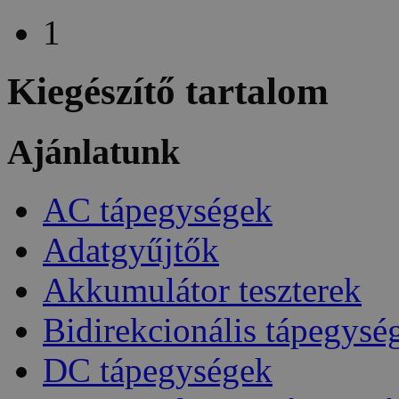
1
Kiegészítő tartalom
Ajánlatunk
AC tápegységek
Adatgyűjtők
Akkumulátor teszterek
Bidirekcionális tápegysé
DC tápegységek