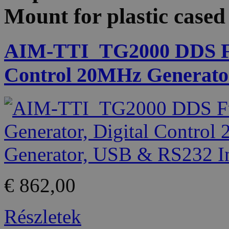
Mount for plastic case
AIM-TTI_TG2000 DDS Fun
Control 20MHz Generator
€ 862,00
Részletek