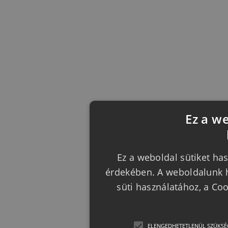
Ez a w
Ez a weboldal sütiket has
érdekében. A weboldalunk h
süti használatához, a Co
ELENGEDHETETLENÜL SZÜKSÉ