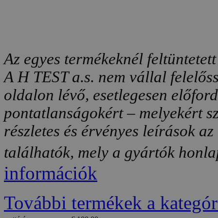
Az egyes termékeknél feltüntetett
A H TEST a.s. nem vállal felelős
oldalon lévő, esetlegesen előfor
pontatlanságokért – melyekért sz
részletes és érvényes leírások a
találhatók, mely a gyártók honlap
információk
További termékek a kategór