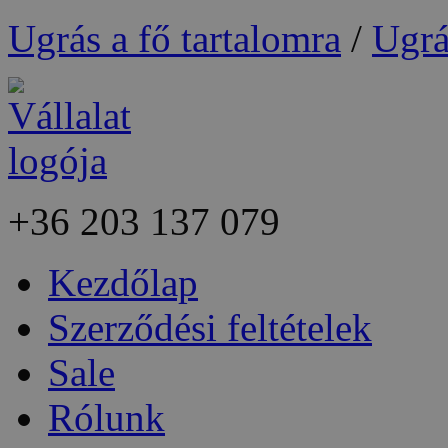
Ugrás a fő tartalomra
/
Ugrá
+36
203 137 079
Kezdőlap
Szerződési feltételek
Sale
Rólunk