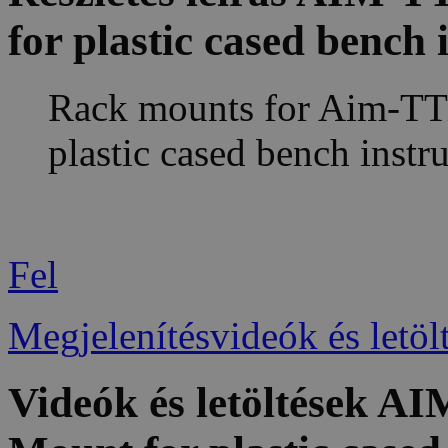
for plastic cased bench
Rack mounts for Aim-TT
plastic cased bench instr
Fel
Megjelenítésvideók és letöl
Videók és letöltések