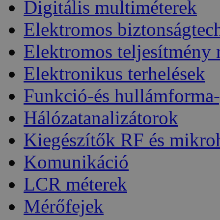
Digitális multiméterek
Elektromos biztonságtec
Elektromos teljesítmény
Elektronikus terhelések
Funkció-és hullámforma-
Hálózatanalizátorok
Kiegészítők RF és mikro
Komunikáció
LCR méterek
Mérőfejek