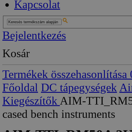
Kapcsolat
Bejelentkezés
Kosár
Termékek összehasonlítása
Főoldal
DC tápegységek
Ai
Kiegészítők
AIM-TTI_RM50A
cased bench instruments