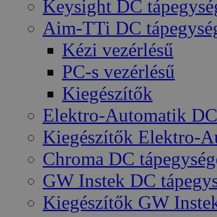
Keysight DC tápegysé
Aim-TTi DC tápegysé
Kézi vezérlésű
PC-s vezérlésű
Kiegészítők
Elektro-Automatik DC
Kiegészítők Elektro-
Chroma DC tápegység
GW Instek DC tápegy
Kiegészítők GW Inste