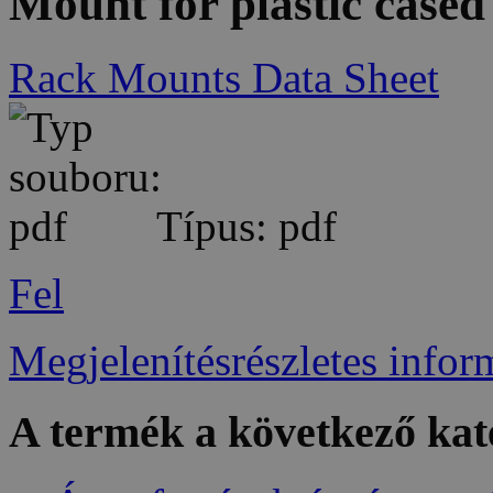
Mount for plastic case
Rack Mounts Data Sheet
Típus: pdf
Fel
Megjelenítésrészletes infor
A termék a következő kat