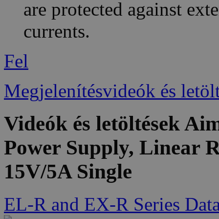
are protected against ext
currents.
Fel
Megjelenítésvideók és letöl
Videók és letöltések 
Power Supply, Linear R
15V/5A Single
EL-R and EX-R Series Data