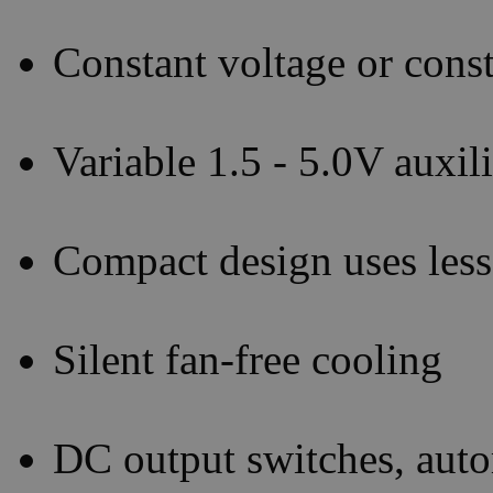
Constant voltage or const
Variable 1.5 - 5.0V auxi
Compact design uses less
Silent fan-free cooling
DC output switches, auto