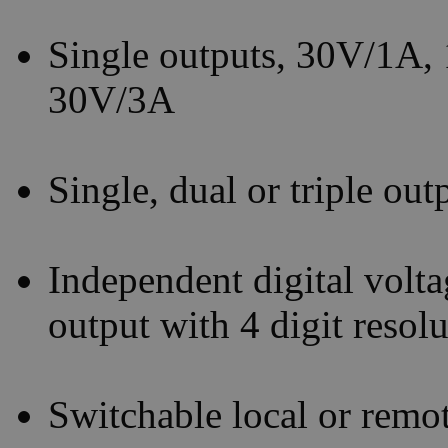
Single outputs, 30V/1A,
30V/3A
Single, dual or triple ou
Independent digital volta
output with 4 digit resol
Switchable local or remo