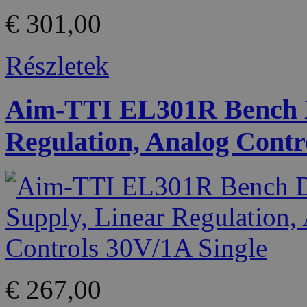
€ 301,00
Részletek
Aim-TTI EL301R Bench D
Regulation, Analog Contr
€ 267,00