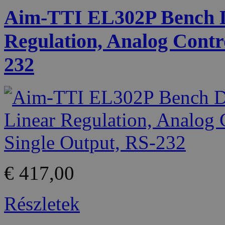
Aim-TTI EL302P Bench D
Regulation, Analog Contr
232
€ 417,00
Részletek