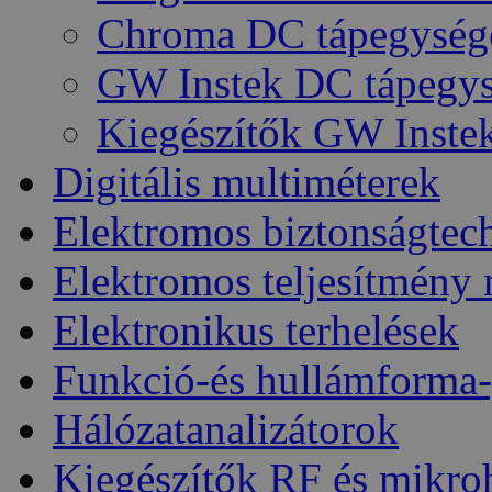
Chroma DC tápegység
GW Instek DC tápegy
Kiegészítők GW Inste
Digitális multiméterek
Elektromos biztonságtec
Elektromos teljesítmény
Elektronikus terhelések
Funkció-és hullámforma-
Hálózatanalizátorok
Kiegészítők RF és mikro