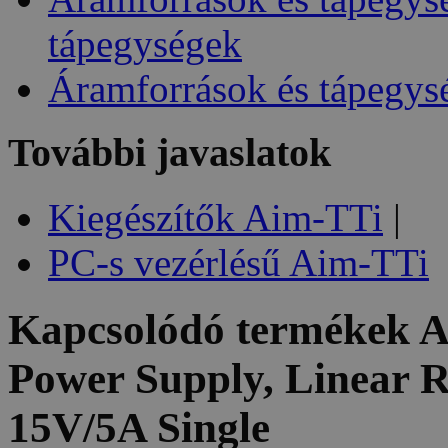
tápegységek
Áramforrások és tápegys
További javaslatok
Kiegészítők Aim-TTi
|
PC-s vezérlésű Aim-TTi
Kapcsolódó termékek
A
Power Supply, Linear R
15V/5A Single