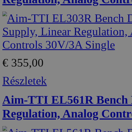
€ 355,00
Részletek
Aim-TTI EL561R Bench D
Regulation, Analog Contr