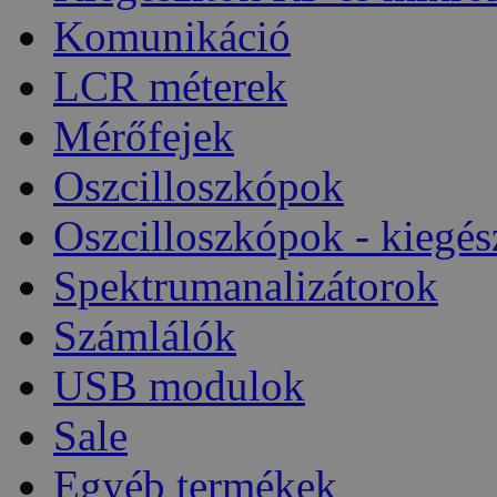
Komunikáció
LCR méterek
Mérőfejek
Oszcilloszkópok
Oszcilloszkópok - kiegés
Spektrumanalizátorok
Számlálók
USB modulok
Sale
Egyéb termékek