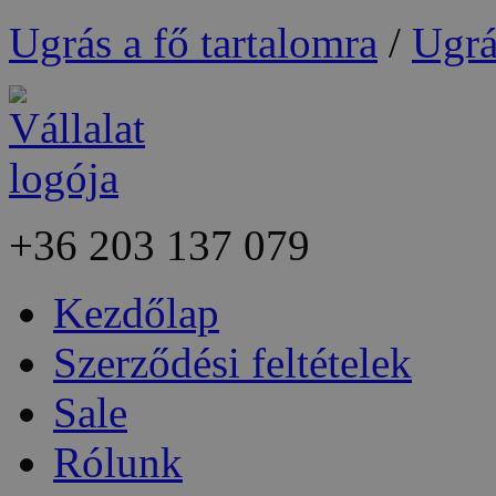
Ugrás a fő tartalomra
/
Ugrá
+36
203 137 079
Kezdőlap
Szerződési feltételek
Sale
Rólunk