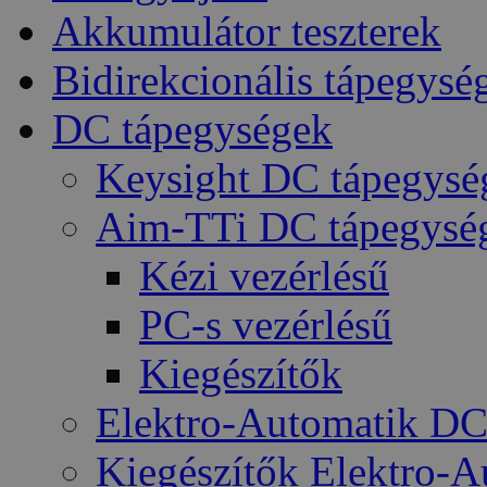
Akkumulátor teszterek
Bidirekcionális tápegysé
DC tápegységek
Keysight DC tápegysé
Aim-TTi DC tápegysé
Kézi vezérlésű
PC-s vezérlésű
Kiegészítők
Elektro-Automatik DC
Kiegészítők Elektro-