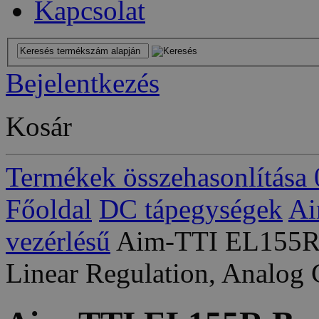
Kapcsolat
Bejelentkezés
Kosár
Termékek összehasonlítása
Főoldal
DC tápegységek
Ai
vezérlésű
Aim-TTI EL155R 
Linear Regulation, Analog 