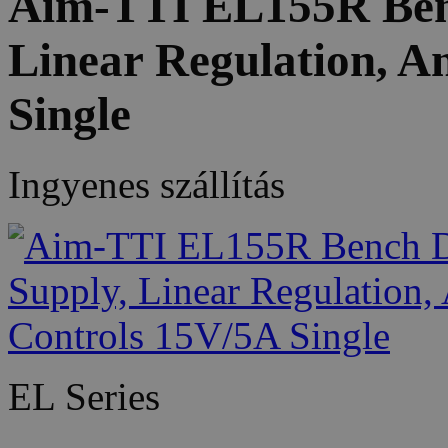
Aim-TTI EL155R Ben
Linear Regulation, A
Single
Ingyenes szállítás
EL Series