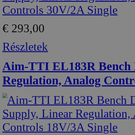
€ 293,00
Részletek
Aim-TTI EL183R Bench D
Regulation, Analog Contr