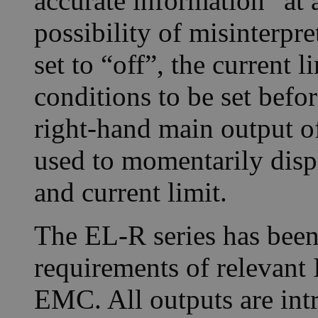
accurate information “at 
possibility of misinterpr
set to “off”, the current 
conditions to be set befo
right-hand main output of
used to momentarily displ
and current limit.
The EL-R series has been
requirements of relevant 
EMC. All outputs are intri