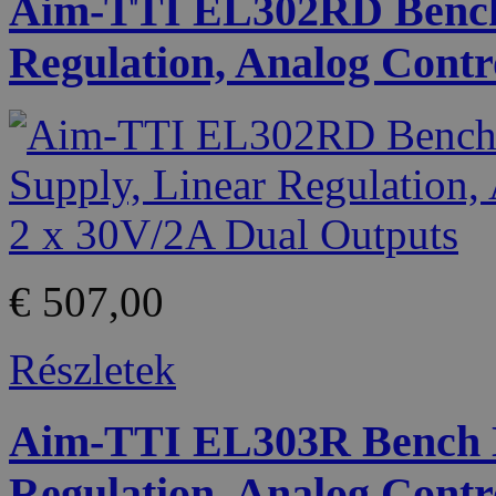
Aim-TTI EL302RD Bench
Regulation, Analog Contr
€ 507,00
Részletek
Aim-TTI EL303R Bench D
Regulation, Analog Contr