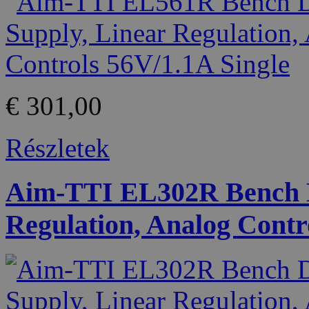
€ 301,00
Részletek
Aim-TTI EL302R Bench D
Regulation, Analog Contr