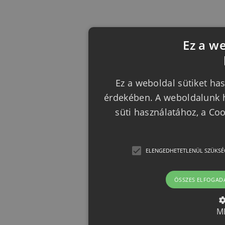
Ez a w
Ez a weboldal sütiket has
érdekében. A weboldalunk h
süti használatához, a Co
ELENGEDHETETLENÜL SZÜKSÉ
ÖSSZES ELFOGAD
M