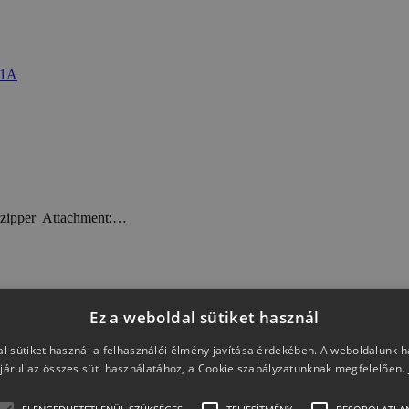
: zipper Attachment:…
Ez a weboldal sütiket használ
l sütiket használ a felhasználói élmény javítása érdekében. A weboldalunk 
járul az összes süti használatához, a Cookie szabályzatunknak megfelelően.