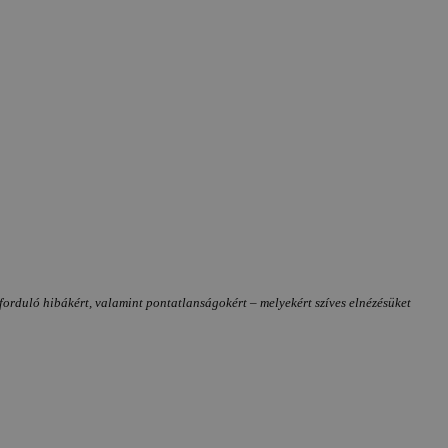
forduló hibákért, valamint pontatlanságokért – melyekért szíves elnézésüket