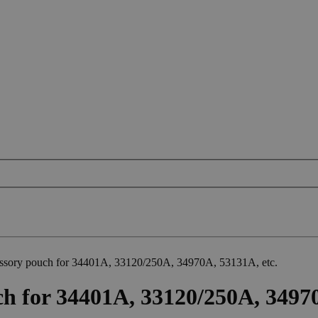
ssory pouch for 34401A, 33120/250A, 34970A, 53131A, etc.
h for 34401A, 33120/250A, 34970