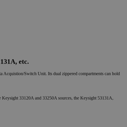
131A, etc.
Acquistion/Switch Unit. Its dual zippered compartments can hold
e Keysight 33120A and 33250A sources, the Keysight 53131A,