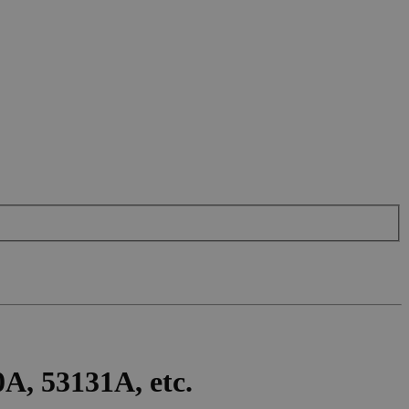
A, 53131A, etc.