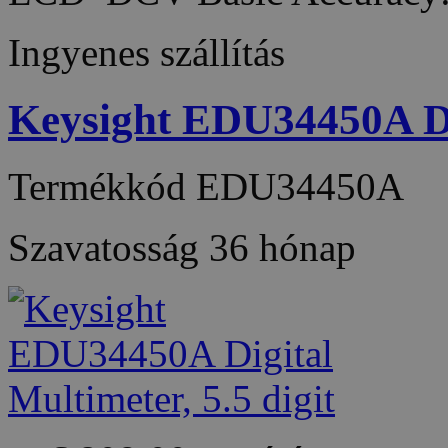
Ingyenes szállítás
Keysight EDU34450A Dig
Termékkód
EDU34450A
Szavatosság
36 hónap