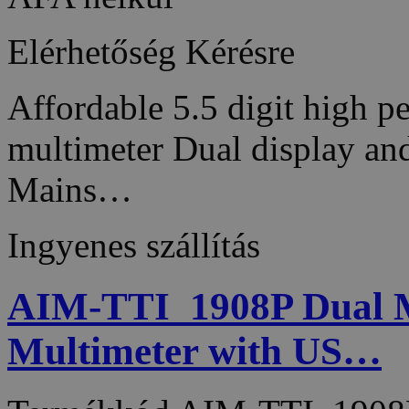
Elérhetőség
Kérésre
Affordable 5.5 digit high p
multimeter Dual display an
Mains…
Ingyenes szállítás
AIM-TTI_1908P Dual 
Multimeter with US…