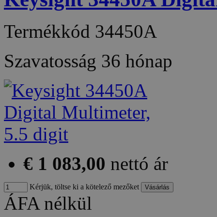
Termékkód
34450A
Szavatosság
36 hónap
€ 1 083,00
nettó ár
Kérjük, töltse ki a kötelező mezőket
ÁFA nélkül