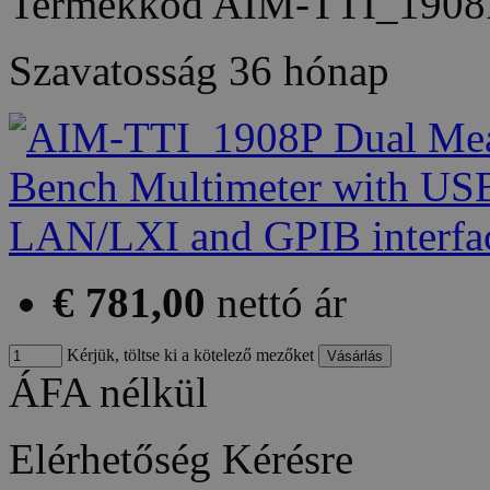
Termékkód
AIM-TTI_1908
Szavatosság
36 hónap
€ 781,00
nettó ár
Kérjük, töltse ki a kötelező mezőket
ÁFA nélkül
Elérhetőség
Kérésre