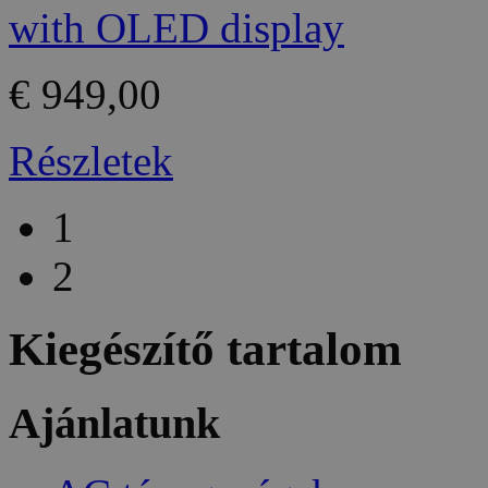
€ 949,00
Részletek
1
2
Kiegészítő tartalom
Ajánlatunk