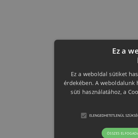
Ez a w
Ez a weboldal sütiket has
érdekében. A weboldalunk h
süti használatához, a Co
ELENGEDHETETLENÜL SZÜKSÉ
ÖSSZES ELFOGAD