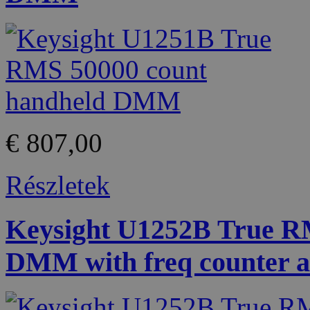
€ 807,00
Részletek
Keysight U1252B True R
DMM with freq counter a