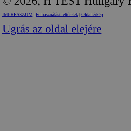
© 2026, H TEST Hungary K
IMPRESSZUM
|
Felhasználási feltételek
|
Oldaltérkép
Ugrás az oldal elejére