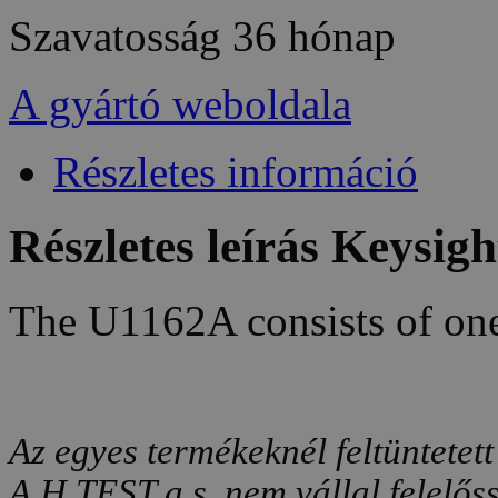
Szavatosság
36 hónap
A gyártó weboldala
Részletes információ
Részletes leírás Keysig
The U1162A consists of one 
Az egyes termékeknél feltüntetett
A H TEST a.s. nem vállal felelős