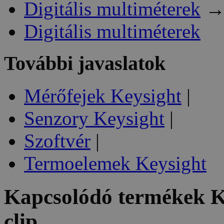
Digitális multiméterek
Digitális multiméterek
További javaslatok
Mérőfejek Keysight
|
Senzory Keysight
|
Szoftvér
|
Termoelemek Keysight
Kapcsolódó termékek
K
clip