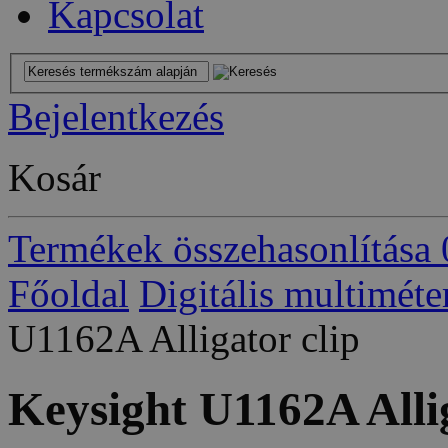
Kapcsolat
Bejelentkezés
Kosár
Termékek összehasonlítása
Főoldal
Digitális multiméte
U1162A Alligator clip
Keysight U1162A Allig