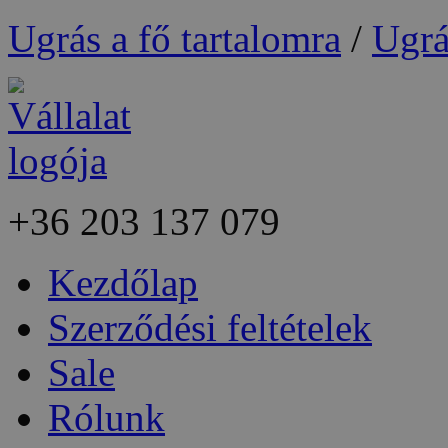
Ugrás a fő tartalomra
/
Ugrá
+36
203 137 079
Kezdőlap
Szerződési feltételek
Sale
Rólunk