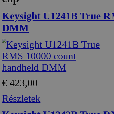
Keysight U1241B True R
DMM
€ 423,00
Részletek