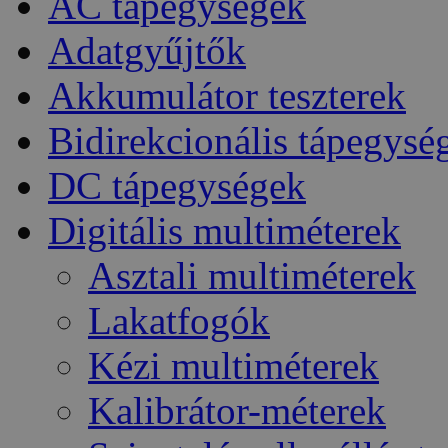
AC tápegységek
Adatgyűjtők
Akkumulátor teszterek
Bidirekcionális tápegysé
DC tápegységek
Digitális multiméterek
Asztali multiméterek
Lakatfogók
Kézi multiméterek
Kalibrátor-méterek