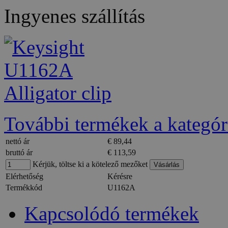
Ingyenes szállítás
További termékek a kategór
nettó ár
€ 89,44
bruttó ár
€ 113,59
Kérjük, töltse ki a kötelező mezőket
Elérhetőség
Kérésre
Termékkód
U1162A
Kapcsolódó termékek