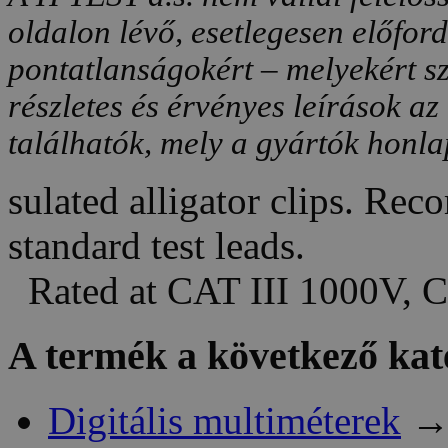
oldalon lévő, esetlegesen előfor
pontatlanságokért – melyekért sz
részletes és érvényes leírások a
találhatók, mely a gyártók honlap
sulated alligator clips. Re
standard test leads.
Rated at CAT III 1000V, C
A termék a következő kat
Digitális multiméterek