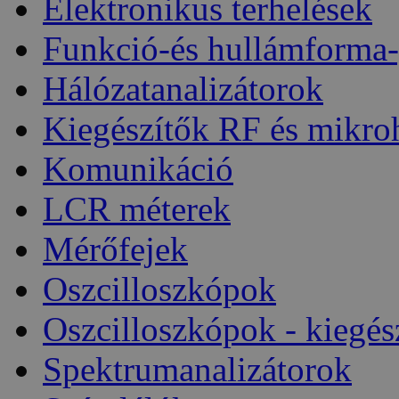
Elektronikus terhelések
Funkció-és hullámforma-
Hálózatanalizátorok
Kiegészítők RF és mikro
Komunikáció
LCR méterek
Mérőfejek
Oszcilloszkópok
Oszcilloszkópok - kiegés
Spektrumanalizátorok