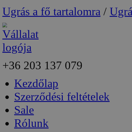
Ugrás a fő tartalomra
/
Ugrá
+36
203 137 079
Kezdőlap
Szerződési feltételek
Sale
Rólunk