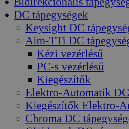
Bidirekcionális tápegysé
DC tápegységek
Keysight DC tápegysé
Aim-TTi DC tápegysé
Kézi vezérlésű
PC-s vezérlésű
Kiegészítők
Elektro-Automatik DC
Kiegészítők Elektro-
Chroma DC tápegység