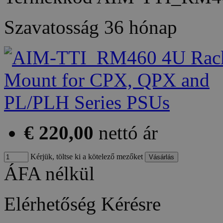
Szavatosság
36 hónap
€ 220,00
nettó ár
Kérjük, töltse ki a kötelező mezőket
ÁFA nélkül
Elérhetőség
Kérésre