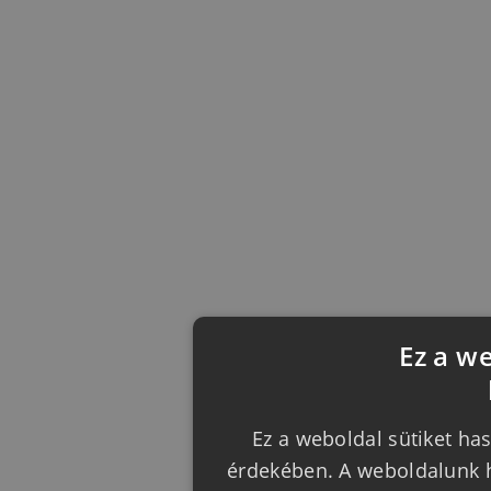
Ez a w
Ez a weboldal sütiket has
érdekében. A weboldalunk h