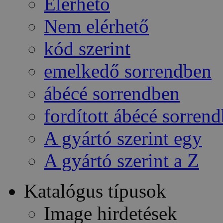
Elérhető
Nem elérhető
kód szerint
emelkedő sorrendben
ábécé sorrendben
fordított ábécé sorren
A gyártó szerint egy
A gyártó szerint a Z
Katalógus típusok
Image hirdetések