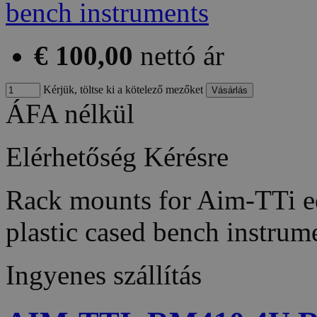
€ 100,00
nettó ár
Kérjük, töltse ki a kötelező mezőket
ÁFA nélkül
Elérhetőség
Kérésre
Rack mounts for Aim-TTi 
plastic cased bench instr
Ingyenes szállítás