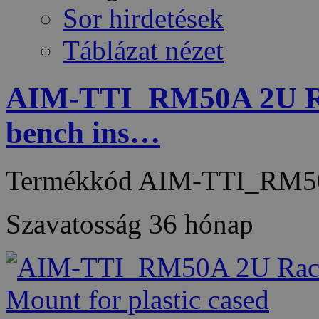
Sor hirdetések
Táblázat nézet
AIM-TTI_RM50A 2U Rac
bench ins…
Termékkód
AIM-TTI_RM5
Szavatosság
36 hónap