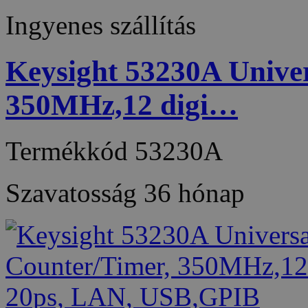
Ingyenes szállítás
Keysight 53230A Univer
350MHz,12 digi…
Termékkód
53230A
Szavatosság
36 hónap