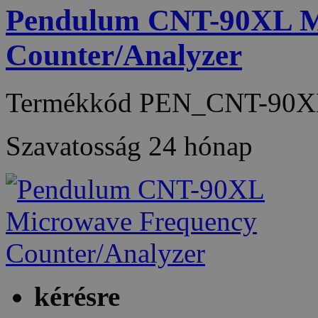
Pendulum CNT-90XL M
Counter/Analyzer
Termékkód
PEN_CNT-90X
Szavatosság
24 hónap
kérésre