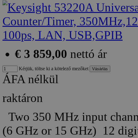
€ 3 859,00
nettó ár
Kérjük, töltse ki a kötelező mezőket
ÁFA nélkül
raktáron
Two 350 MHz input channels
(6 GHz or 15 GHz) 12 dig