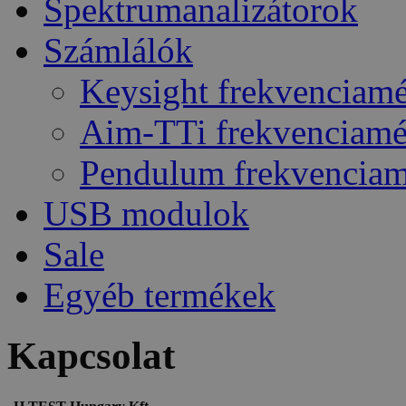
Spektrumanalizátorok
Számlálók
Keysight frekvenciam
Aim-TTi frekvenciam
Pendulum frekvencia
USB modulok
Sale
Egyéb termékek
Kapcsolat