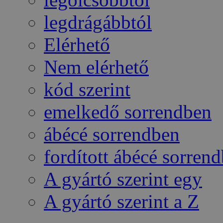
legdrágábbtól
Elérhető
Nem elérhető
kód szerint
emelkedő sorrendben
ábécé sorrendben
fordított ábécé sorren
A gyártó szerint egy
A gyártó szerint a Z