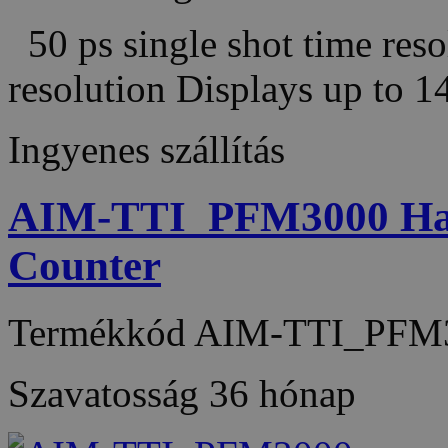
50 ps single shot time reso
resolution Displays up to 1
Ingyenes szállítás
AIM-TTI_PFM3000 Han
Counter
Termékkód
AIM-TTI_PFM
Szavatosság
36 hónap