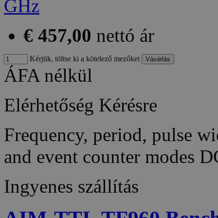
€ 457,00
nettó ár
Kérjük, töltse ki a kötelező mezőket
ÁFA nélkül
Elérhetőség
Kérésre
Frequency, period, pulse wid
and event counter modes 
Ingyenes szállítás