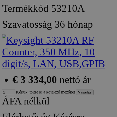
Termékkód
53210A
Szavatosság
36 hónap
€ 3 334,00
nettó ár
Kérjük, töltse ki a kötelező mezőket
ÁFA nélkül
Elérhetőség
Kérésre