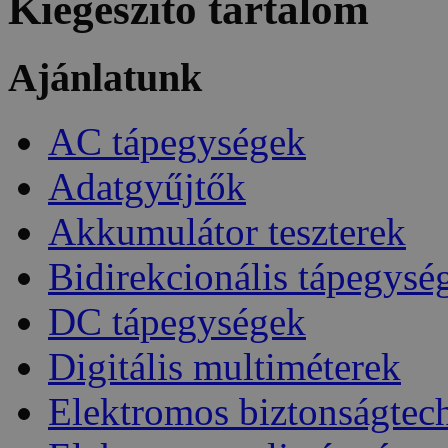
Kiegészítő tartalom
Ajánlatunk
AC tápegységek
Adatgyűjtők
Akkumulátor teszterek
Bidirekcionális tápegysé
DC tápegységek
Digitális multiméterek
Elektromos biztonságtec