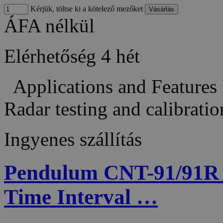
Kérjük, töltse ki a kötelező mezőket
ÁFA nélkül
Elérhetőség
4 hét
Applications and Features 
Radar testing and calibra
Ingyenes szállítás
Pendulum CNT-91/91R 
Time Interval …