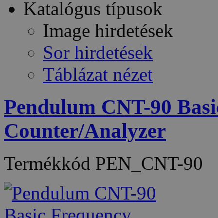
Katalógus típusok
Image hirdetések
Sor hirdetések
Táblázat nézet
Pendulum CNT-90 Basi
Counter/Analyzer
Termékkód
PEN_CNT-90