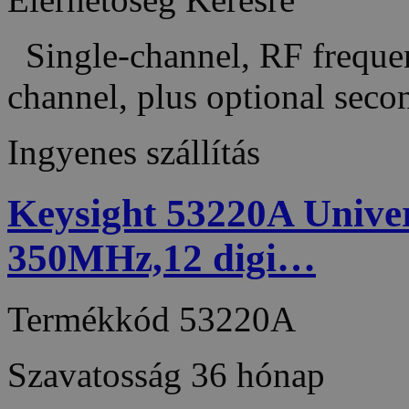
Single-channel, RF frequ
channel, plus optional sec
Ingyenes szállítás
Keysight 53220A Univer
350MHz,12 digi…
Termékkód
53220A
Szavatosság
36 hónap