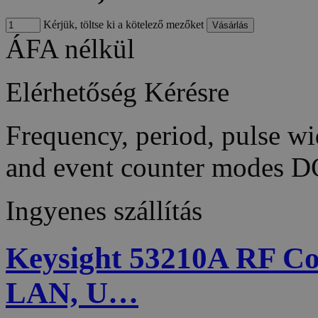
Kérjük, töltse ki a kötelező mezőket
ÁFA nélkül
Elérhetőség
Kérésre
Frequency, period, pulse wid
and event counter modes 
Ingyenes szállítás
Keysight 53210A RF Cou
LAN, U…