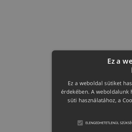
Ez a w
Ez a weboldal sütiket has
érdekében. A weboldalunk h
süti használatához, a Co
ELENGEDHETETLENÜL SZÜKSÉ