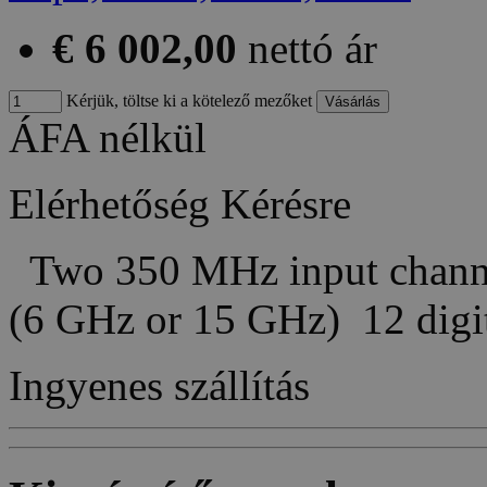
€ 6 002,00
nettó ár
Kérjük, töltse ki a kötelező mezőket
ÁFA nélkül
Elérhetőség
Kérésre
Two 350 MHz input channels
(6 GHz or 15 GHz) 12 dig
Ingyenes szállítás