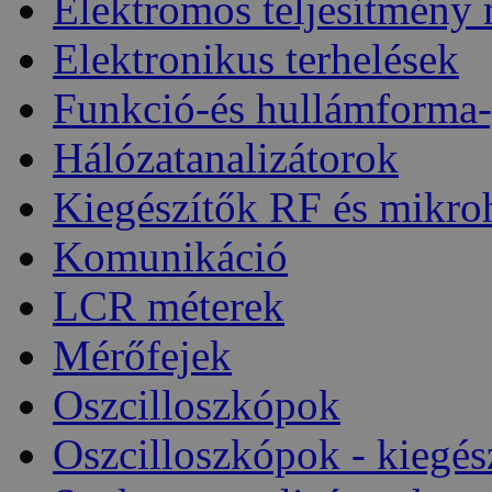
Elektromos teljesítmény
Elektronikus terhelések
Funkció-és hullámforma-
Hálózatanalizátorok
Kiegészítők RF és mikro
Komunikáció
LCR méterek
Mérőfejek
Oszcilloszkópok
Oszcilloszkópok - kiegés