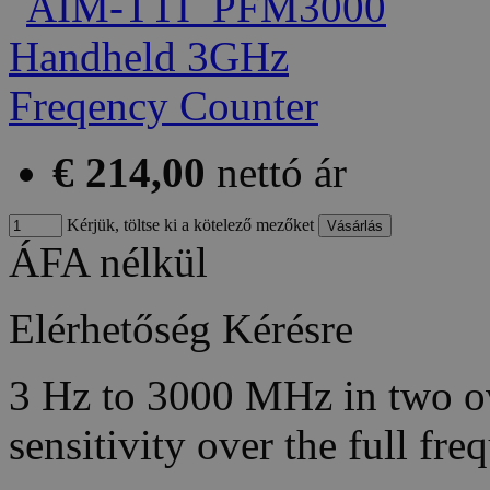
€ 214,00
nettó ár
Kérjük, töltse ki a kötelező mezőket
ÁFA nélkül
Elérhetőség
Kérésre
3 Hz to 3000 MHz in two o
sensitivity over the full f