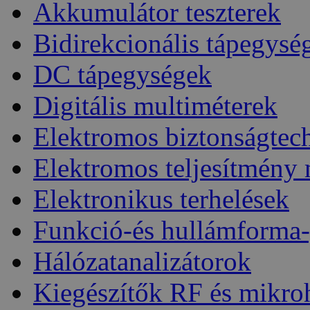
Akkumulátor teszterek
Bidirekcionális tápegysé
DC tápegységek
Digitális multiméterek
Elektromos biztonságtec
Elektromos teljesítmény
Elektronikus terhelések
Funkció-és hullámforma-
Hálózatanalizátorok
Kiegészítők RF és mikro