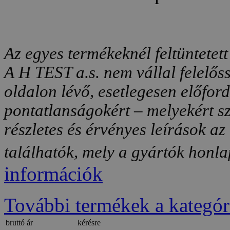
Az egyes termékeknél feltüntetett
A H TEST a.s. nem vállal felelős
oldalon lévő, esetlegesen előfor
pontatlanságokért – melyekért sz
részletes és érvényes leírások a
találhatók, mely a gyártók honlap
információk
További termékek a kategór
bruttó ár
kérésre