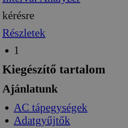
kérésre
Részletek
1
Kiegészítő tartalom
Ajánlatunk
AC tápegységek
Adatgyűjtők