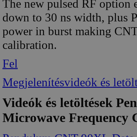
The new pulsed RF option e
down to 30 ns width, plus 
power in burst making CNT-
calibration.
Fel
Megjelenítésvideók és letöl
Videók és letöltések 
Microwave Frequency 