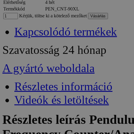
Elérhetőség
4 hét
Termékkód
PEN_CNT-90XL
Kérjük, töltse ki a kötelező mezőket
Kapcsolódó termékek
Szavatosság
24 hónap
A gyártó weboldala
Részletes információ
Videók és letöltések
Részletes leírás Pend