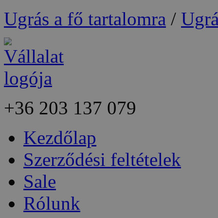
Ugrás a fő tartalomra
/
Ugrá
+36
203 137 079
Kezdőlap
Szerződési feltételek
Sale
Rólunk