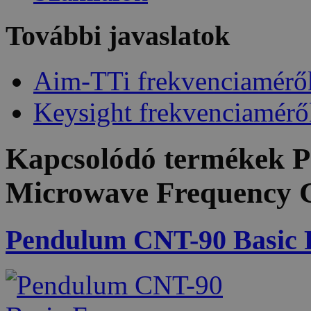
További javaslatok
Aim-TTi frekvenciamérő
Keysight frekvenciamérő
Kapcsolódó termékek
P
Microwave Frequency 
Pendulum CNT-90 Basic 