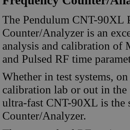
Frequency Counter/Ana
The Pendulum CNT-90XL P
Counter/Analyzer is an exce
analysis and calibration o
and Pulsed RF time paramet
Whether in test systems, on
calibration lab or out in the
ultra-fast CNT-90XL is the 
Counter/Analyzer.