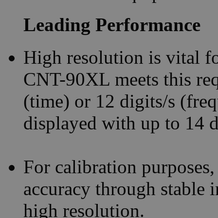
Leading Performance
High resolution is vital 
CNT-90XL meets this req
(time) or 12 digits/s (fr
displayed with up to 14 d
For calibration purposes
accuracy through stable 
high resolution.