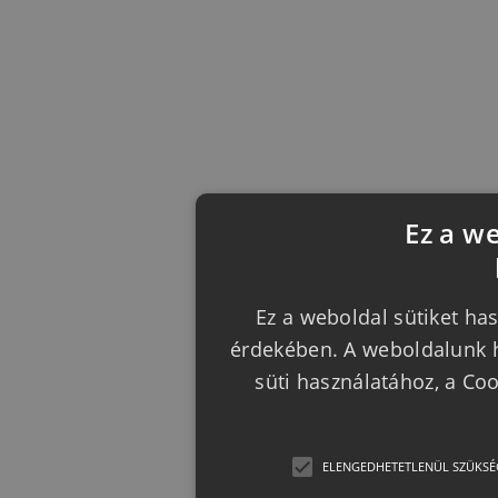
Ez a w
Ez a weboldal sütiket has
érdekében. A weboldalunk h
süti használatához, a Co
ELENGEDHETETLENÜL SZÜKSÉ