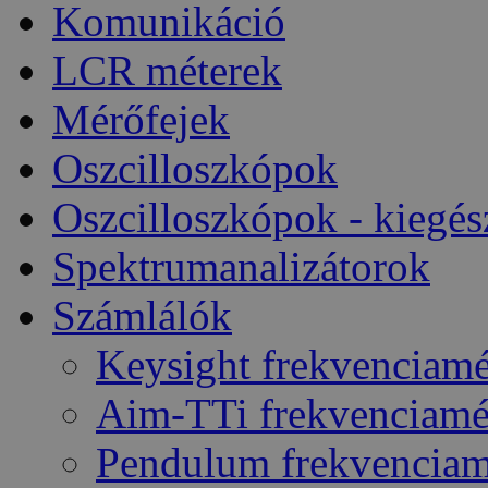
Komunikáció
LCR méterek
Mérőfejek
Oszcilloszkópok
Oszcilloszkópok - kiegés
Spektrumanalizátorok
Számlálók
Keysight frekvenciam
Aim-TTi frekvenciam
Pendulum frekvencia