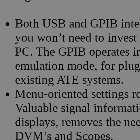
Both USB and GPIB inter
you won’t need to invest 
PC. The GPIB operates i
emulation mode, for plug
existing ATE systems.
Menu-oriented settings re
Valuable signal informati
displays, removes the nee
DVM’s and Scopes.