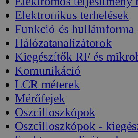
Elektromos teljesítmény
Elektronikus terhelések
Funkció-és hullámforma-
Hálózatanalizátorok
Kiegészítők RF és mikro
Komunikáció
LCR méterek
Mérőfejek
Oszcilloszkópok
Oszcilloszkópok - kiegés