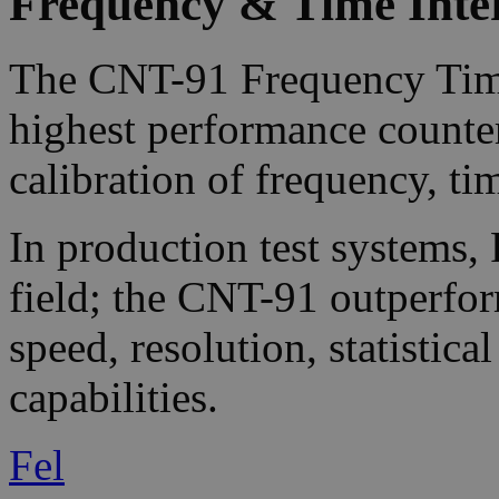
Frequency & Time Inte
The CNT-91 Frequency Time
highest performance counte
calibration of frequency, ti
In production test systems, 
field; the CNT-91 outperfor
speed, resolution, statistica
capabilities.
Fel