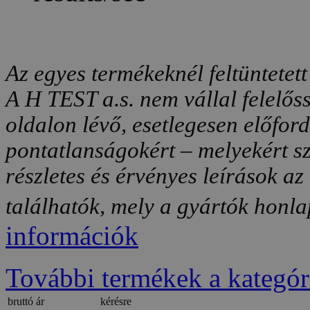
Az egyes termékeknél feltüntetett
A H TEST a.s. nem vállal felelős
oldalon lévő, esetlegesen előfor
pontatlanságokért – melyekért sz
részletes és érvényes leírások a
találhatók, mely a gyártók honlap
információk
További termékek a kategór
bruttó ár
kérésre