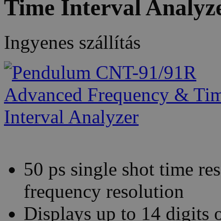
Time Interval Analyz
Ingyenes szállítás
50 ps single shot time res
frequency resolution
Displays up to 14 digits 