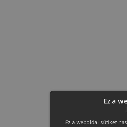
Ez a w
Ez a weboldal sütiket has