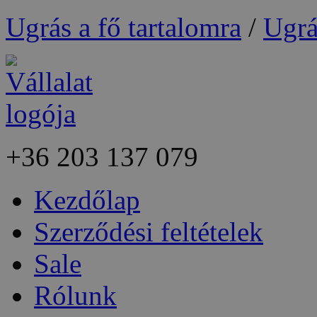
Ugrás a fő tartalomra
/
Ugrá
+36
203 137 079
Kezdőlap
Szerződési feltételek
Sale
Rólunk