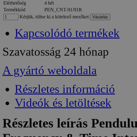
Elérhetőség
4 hét
Termékkód
PEN_CNT-91/91R
Kérjük, töltse ki a kötelező mezőket
Kapcsolódó termékek
Szavatosság
24 hónap
A gyártó weboldala
Részletes információ
Videók és letöltések
Részletes leírás Pend