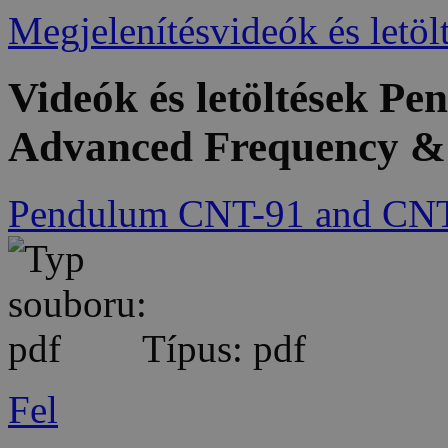
Megjelenítésvideók és letöl
Videók és letöltések 
Advanced Frequency & 
Pendulum CNT-91 and CNT
Típus: pdf
Fel