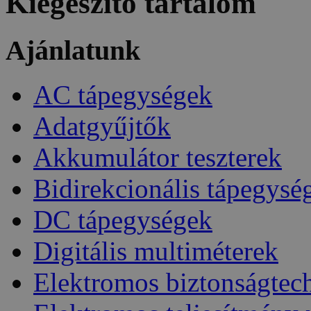
Kiegészítő tartalom
Ajánlatunk
AC tápegységek
Adatgyűjtők
Akkumulátor teszterek
Bidirekcionális tápegysé
DC tápegységek
Digitális multiméterek
Elektromos biztonságtec