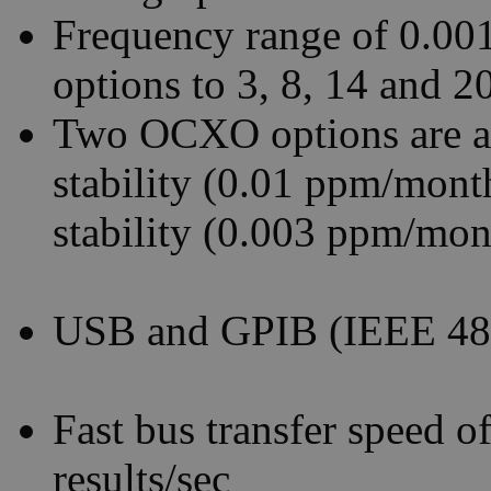
Frequency range of 0.00
options to 3, 8, 14 and 
Two OCXO options are av
stability (0.01 ppm/month
stability (0.003 ppm/mon
USB and GPIB (IEEE 488.
Fast bus transfer speed 
results/sec