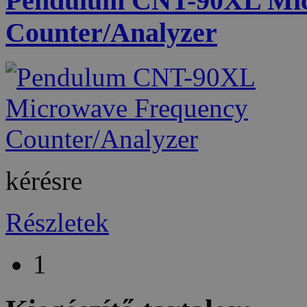
Pendulum CNT-90XL Mic
Counter/Analyzer
kérésre
Részletek
1