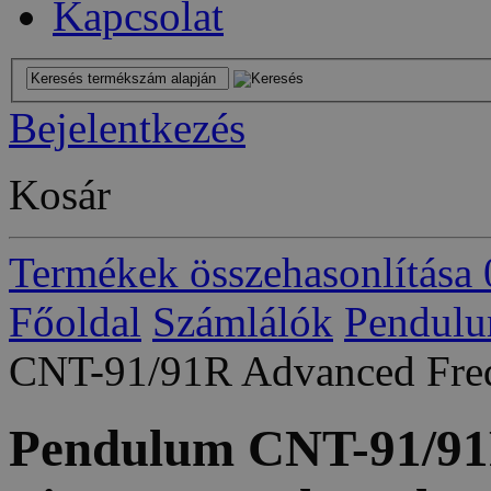
Kapcsolat
Bejelentkezés
Kosár
Termékek összehasonlítása
Főoldal
Számlálók
Pendulu
CNT-91/91R Advanced Freq
Pendulum CNT-91/91