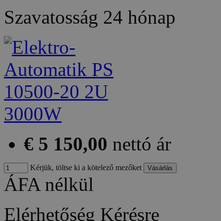
Szavatosság
24 hónap
€ 5 150,00
nettó ár
Kérjük, töltse ki a kötelező mezőket
ÁFA nélkül
Elérhetőség
Kérésre