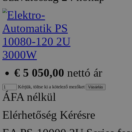
€ 5 050,00
nettó ár
Kérjük, töltse ki a kötelező mezőket
ÁFA nélkül
Elérhetőség
Kérésre