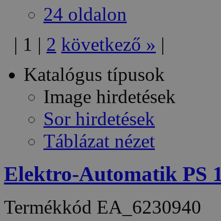
24 oldalon
|
1
|
2
következő
»
|
Katalógus típusok
Image hirdetések
Sor hirdetések
Táblázat nézet
Elektro-Automatik PS
Termékkód
EA_6230940