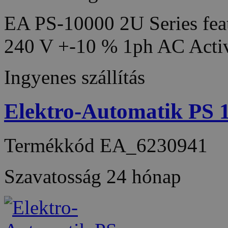
EA PS-10000 2U Series feat
240 V +-10 % 1ph AC Acti
Ingyenes szállítás
Elektro-Automatik PS
Termékkód
EA_6230941
Szavatosság
24 hónap