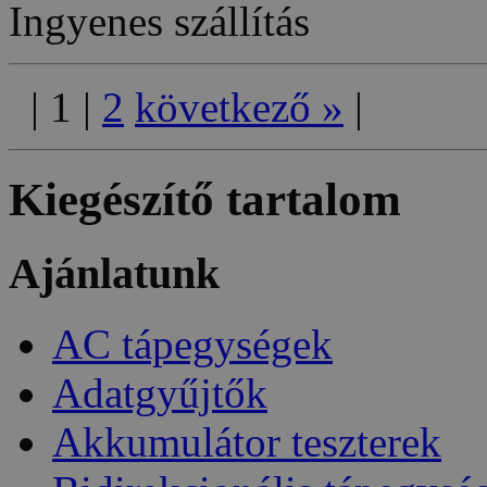
Ingyenes szállítás
|
1
|
2
következő
»
|
Kiegészítő tartalom
Ajánlatunk
AC tápegységek
Adatgyűjtők
Akkumulátor teszterek