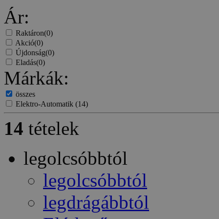
Ár:
Raktáron
(0)
Akció
(0)
Újdonság
(0)
Eladás
(0)
Márkák:
összes
Elektro-Automatik
(14)
14
tételek
legolcsóbbtól
legolcsóbbtól
legdrágábbtól