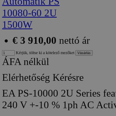
€ 3 910,00
nettó ár
Kérjük, töltse ki a kötelező mezőket
ÁFA nélkül
Elérhetőség
Kérésre
EA PS-10000 2U Series feat
240 V +-10 % 1ph AC Acti