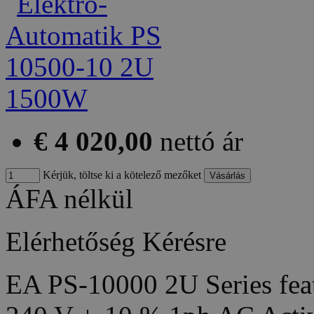
€ 4 020,00
nettó ár
Kérjük, töltse ki a kötelező mezőket
ÁFA nélkül
Elérhetőség
Kérésre
EA PS-10000 2U Series feat