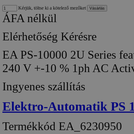
Kérjük, töltse ki a kötelező mezőket
ÁFA nélkül
Elérhetőség
Kérésre
EA PS-10000 2U Series feat
240 V +-10 % 1ph AC Acti
Ingyenes szállítás
Elektro-Automatik PS
Termékkód
EA_6230950