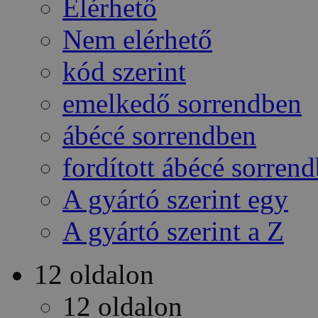
Elérhető
Nem elérhető
kód szerint
emelkedő sorrendben
ábécé sorrendben
fordított ábécé sorren
A gyártó szerint egy
A gyártó szerint a Z
12 oldalon
12 oldalon