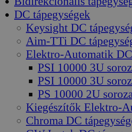
Bidirekcionális tápegysé
DC tápegységek
Keysight DC tápegysé
Aim-TTi DC tápegysé
Elektro-Automatik DC
PSI 10000 3U soroz
PSI 10000 3U soroz
PS 10000 2U soroza
Kiegészítők Elektro-
Chroma DC tápegység