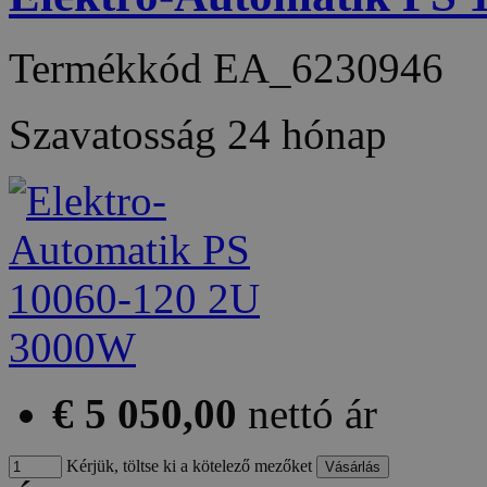
Termékkód
EA_6230946
Szavatosság
24 hónap
€ 5 050,00
nettó ár
Kérjük, töltse ki a kötelező mezőket