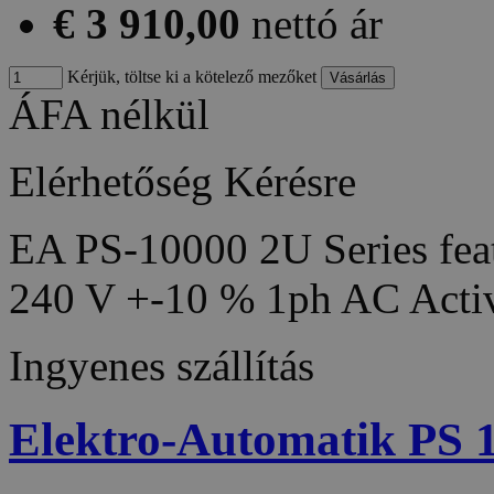
€ 3 910,00
nettó ár
Kérjük, töltse ki a kötelező mezőket
ÁFA nélkül
Elérhetőség
Kérésre
EA PS-10000 2U Series feat
240 V +-10 % 1ph AC Acti
Ingyenes szállítás
Elektro-Automatik PS