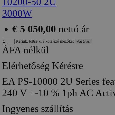
€ 5 050,00
nettó ár
Kérjük, töltse ki a kötelező mezőket
ÁFA nélkül
Elérhetőség
Kérésre
EA PS-10000 2U Series feat
240 V +-10 % 1ph AC Acti
Ingyenes szállítás