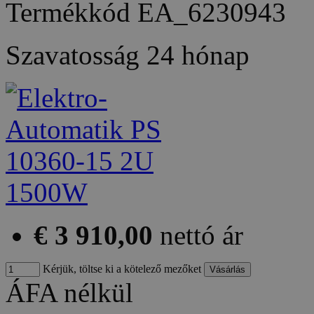
Termékkód
EA_6230943
Szavatosság
24 hónap
€ 3 910,00
nettó ár
Kérjük, töltse ki a kötelező mezőket
ÁFA nélkül