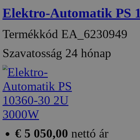
Elektro-Automatik PS
Termékkód
EA_6230949
Szavatosság
24 hónap
€ 5 050,00
nettó ár