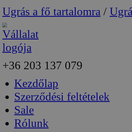
Ugrás a fő tartalomra
/
Ugrá
+36
203 137 079
Kezdőlap
Szerződési feltételek
Sale
Rólunk