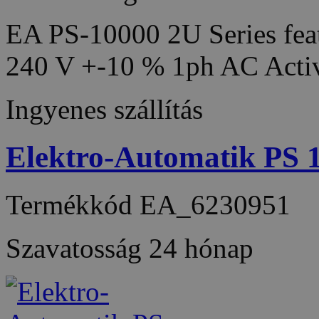
EA PS-10000 2U Series feat
240 V +-10 % 1ph AC Acti
Ingyenes szállítás
Elektro-Automatik PS
Termékkód
EA_6230951
Szavatosság
24 hónap