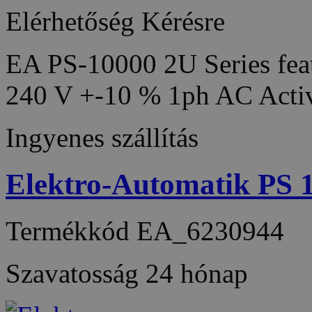
Elérhetőség
Kérésre
EA PS-10000 2U Series feat
240 V +-10 % 1ph AC Acti
Ingyenes szállítás
Elektro-Automatik PS
Termékkód
EA_6230944
Szavatosság
24 hónap