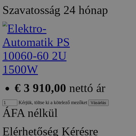
Szavatosság
24 hónap
€ 3 910,00
nettó ár
Kérjük, töltse ki a kötelező mezőket
ÁFA nélkül
Elérhetőség
Kérésre