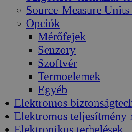
Source-Measure Unit
Opciók
Mérőfejek
Senzory
Szoftvér
Termoelemek
Egyéb
Elektromos biztonságtec
Elektromos teljesítmény
Elektronikus terhelések