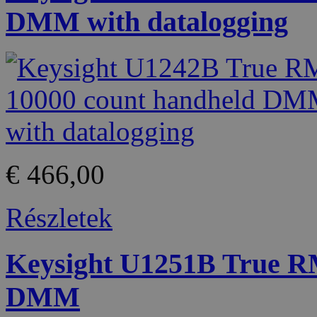
DMM with datalogging
€ 466,00
Részletek
Keysight U1251B True R
DMM