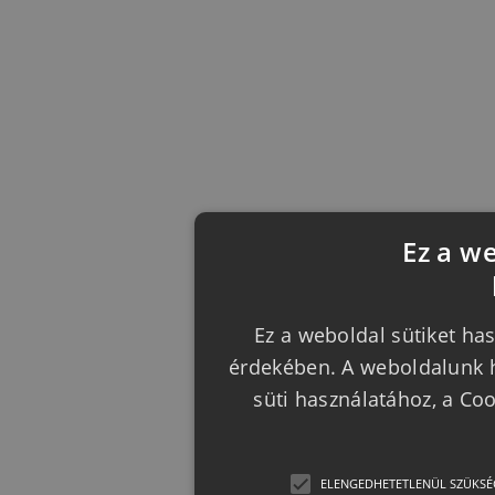
Ez a w
Ez a weboldal sütiket has
érdekében. A weboldalunk h
süti használatához, a Co
ELENGEDHETETLENÜL SZÜKSÉ