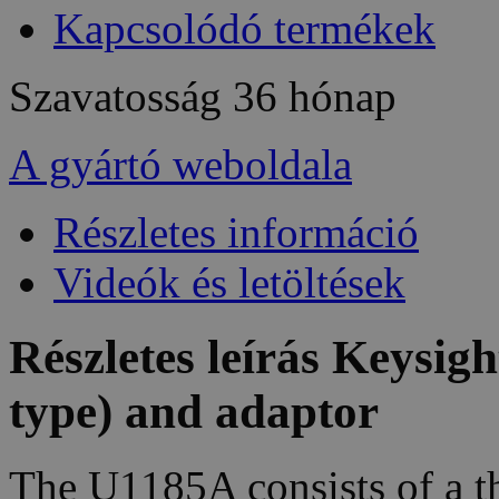
Kapcsolódó termékek
Szavatosság
36 hónap
A gyártó weboldala
Részletes információ
Videók és letöltések
Részletes leírás Keysi
type) and adaptor
The U1185A consists of a t