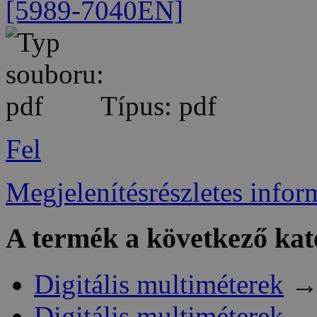
[5989-7040EN]
Típus: pdf
Fel
Megjelenítésrészletes infor
A termék a következő kat
Digitális multiméterek
Digitális multiméterek