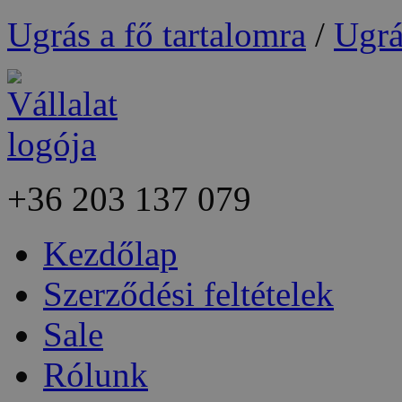
Ugrás a fő tartalomra
/
Ugrá
+36
203 137 079
Kezdőlap
Szerződési feltételek
Sale
Rólunk