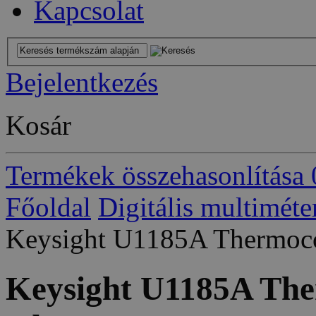
Kapcsolat
Bejelentkezés
Kosár
Termékek összehasonlítása
Főoldal
Digitális multiméte
Keysight U1185A Thermocou
Keysight U1185A The