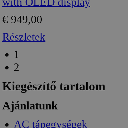
€ 949,00
Részletek
1
2
Kiegészítő tartalom
Ajánlatunk
AC tápegységek