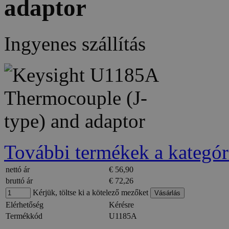
adaptor
Ingyenes szállítás
További termékek a kategór
nettó ár
€ 56,90
bruttó ár
€ 72,26
Kérjük, töltse ki a kötelező mezőket
Elérhetőség
Kérésre
Termékkód
U1185A