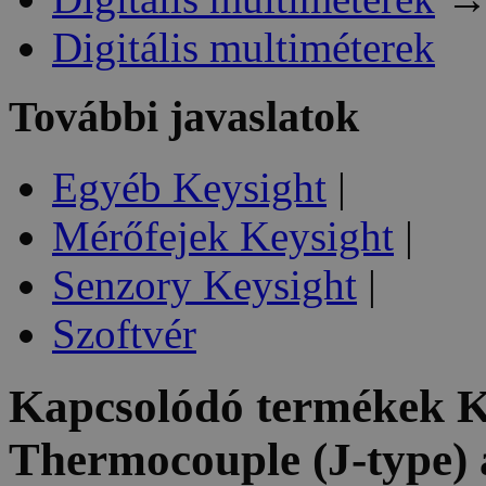
Digitális multiméterek
További javaslatok
Egyéb Keysight
|
Mérőfejek Keysight
|
Senzory Keysight
|
Szoftvér
Kapcsolódó termékek
K
Thermocouple (J-type)