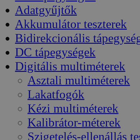
Adatgyűjtők
Akkumulátor teszterek
Bidirekcionális tápegysé
DC tápegységek
Digitális multiméterek
Asztali multiméterek
Lakatfogók
Kézi multiméterek
Kalibrátor-méterek
Szigetelés-ellenállás t