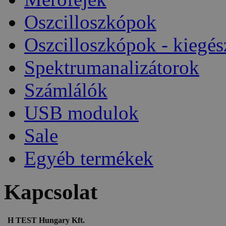
Oszcilloszkópok
Oszcilloszkópok - kiegés
Spektrumanalizátorok
Számlálók
USB modulok
Sale
Egyéb termékek
Kapcsolat
H TEST Hungary Kft.