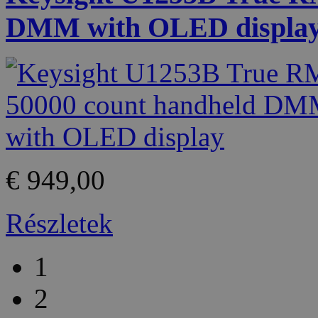
DMM with OLED displa
€ 949,00
Részletek
1
2