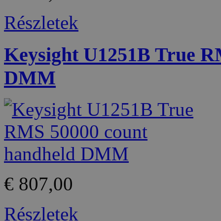
Részletek
Keysight U1251B True R
DMM
€ 807,00
Részletek