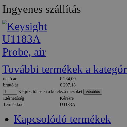
Ingyenes szállítás
További termékek a kategór
nettó ár
€ 234,00
bruttó ár
€ 297,18
Kérjük, töltse ki a kötelező mezőket
Elérhetőség
Kérésre
Termékkód
U1183A
Kapcsolódó termékek