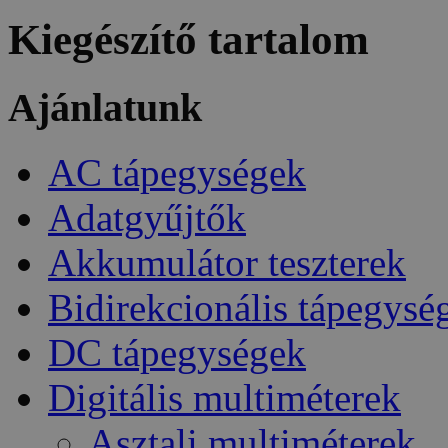
Kiegészítő tartalom
Ajánlatunk
AC tápegységek
Adatgyűjtők
Akkumulátor teszterek
Bidirekcionális tápegysé
DC tápegységek
Digitális multiméterek
Asztali multiméterek