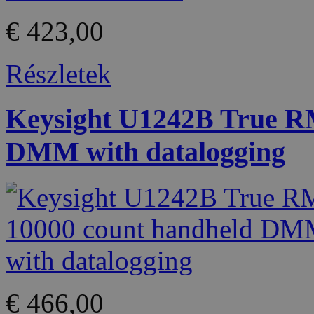
€ 423,00
Részletek
Keysight U1242B True R
DMM with datalogging
€ 466,00