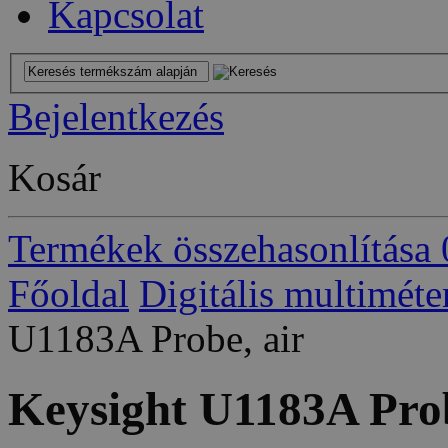
Kapcsolat
Bejelentkezés
Kosár
Termékek összehasonlítása
Főoldal
Digitális multiméte
U1183A Probe, air
Keysight U1183A Prob