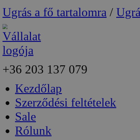
Ugrás a fő tartalomra
/
Ugrá
+36
203 137 079
Kezdőlap
Szerződési feltételek
Sale
Rólunk