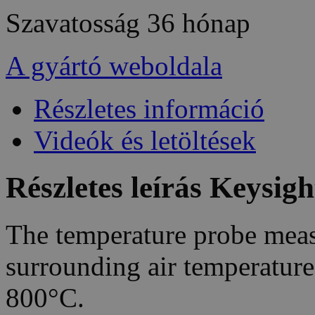
Szavatosság
36 hónap
A gyártó weboldala
Részletes információ
Videók és letöltések
Részletes leírás Keysig
The temperature probe measu
surrounding air temperature
800°C.