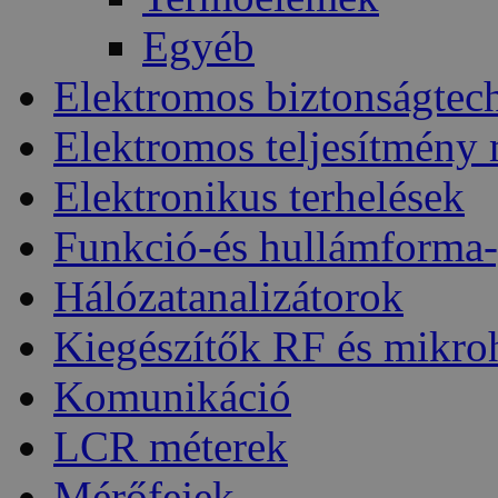
Egyéb
Elektromos biztonságtec
Elektromos teljesítmény
Elektronikus terhelések
Funkció-és hullámforma-
Hálózatanalizátorok
Kiegészítők RF és mikro
Komunikáció
LCR méterek
Mérőfejek