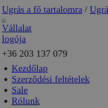
Ugrás a fő tartalomra
/
Ugrá
+36
203 137 079
Kezdőlap
Szerződési feltételek
Sale
Rólunk