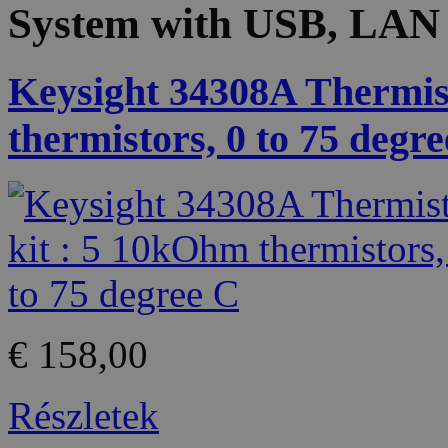
System with USB, LAN
Keysight 34308A Thermis
thermistors, 0 to 75 degr
€ 158,00
Részletek