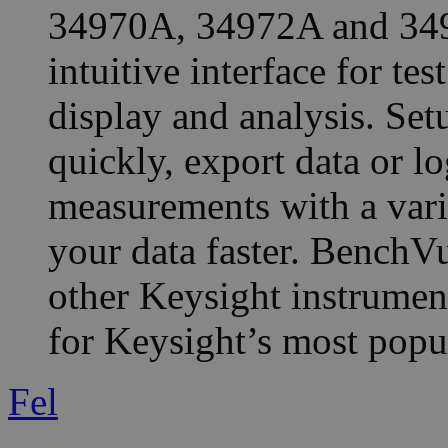
34970A, 34972A and 349
intuitive interface for te
display and analysis. S
quickly, export data or l
measurements with a varie
your data faster. BenchV
other Keysight instrument
for Keysight’s most popu
Fel