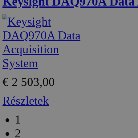
Keysight DAQ970A Data A
€ 2 503,00
Részletek
1
2