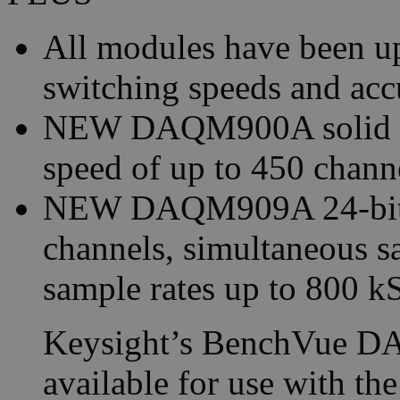
All modules have been u
switching speeds and acc
NEW DAQM900A solid sta
speed of up to 450 chann
NEW DAQM909A 24-bit di
channels, simultaneous sa
sample rates up to 800 k
Keysight’s BenchVue DAQ
available for use with