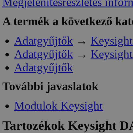
Megjelenítésrészletes infor
A termék a következő kat
Adatgyűjtők
→
Keysight
Adatgyűjtők
→
Keysight
Adatgyűjtők
További javaslatok
Modulok Keysight
Tartozékok
Keysight D