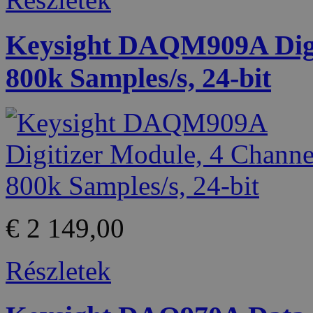
Keysight DAQM909A Digit
800k Samples/s, 24-bit
€ 2 149,00
Részletek