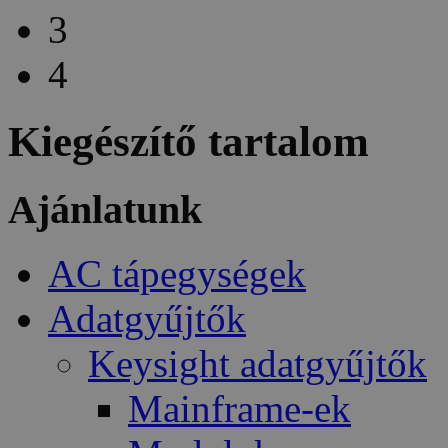
3
4
Kiegészítő tartalom
Ajánlatunk
AC tápegységek
Adatgyűjtők
Keysight adatgyűjtők
Mainframe-ek