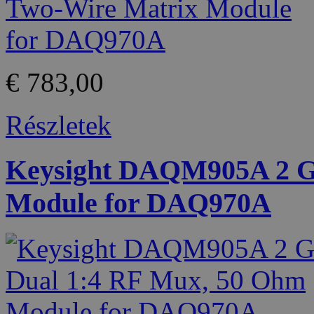
€ 783,00
Részletek
Keysight DAQM905A 2 G
Module for DAQ970A