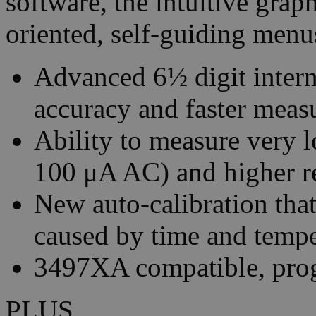
software, the intuitive grap
oriented, self-guiding menu
Advanced 6½ digit inte
accuracy and faster mea
Ability to measure very 
100 μA AC) and higher r
New auto-calibration that
caused by time and temp
3497XA compatible, prog
PLUS