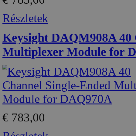
Részletek
Keysight DAQM908A 40 C
Multiplexer Module for
€ 783,00
Részletek