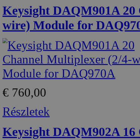
Keysight DAQM901A 20 Ch
wire) Module for DAQ97
€ 760,00
Részletek
Keysight DAQM902A 16 Ch