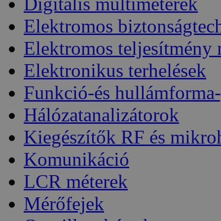
Digitális multiméterek
Elektromos biztonságtec
Elektromos teljesítmény
Elektronikus terhelések
Funkció-és hullámforma-
Hálózatanalizátorok
Kiegészítők RF és mikro
Komunikáció
LCR méterek
Mérőfejek