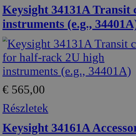
Keysight 34131A Transit c
instruments (e.g., 34401A
€ 565,00
Részletek
Keysight 34161A Accesso