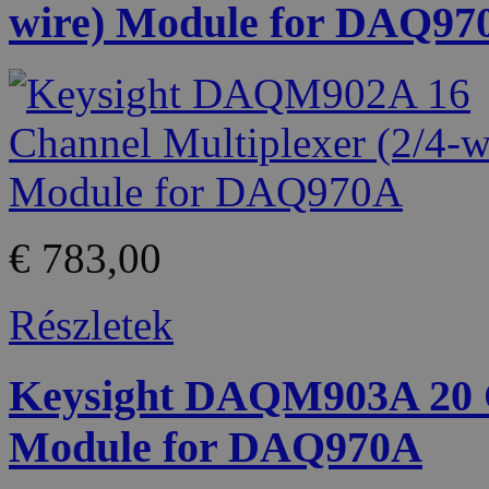
wire) Module for DAQ97
€ 783,00
Részletek
Keysight DAQM903A 20 C
Module for DAQ970A