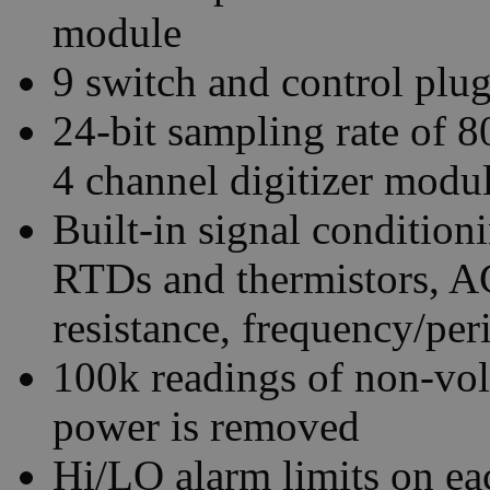
module
9 switch and control plu
24-bit sampling rate o
4 channel digitizer modu
Built-in signal conditio
RTDs and thermistors, A
resistance, frequency/per
100k readings of non-vo
power is removed
Hi/LO alarm limits on ea