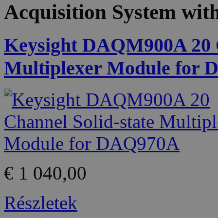
Acquisition System wi
Keysight DAQM900A 20 C
Multiplexer Module for
€ 1 040,00
Részletek