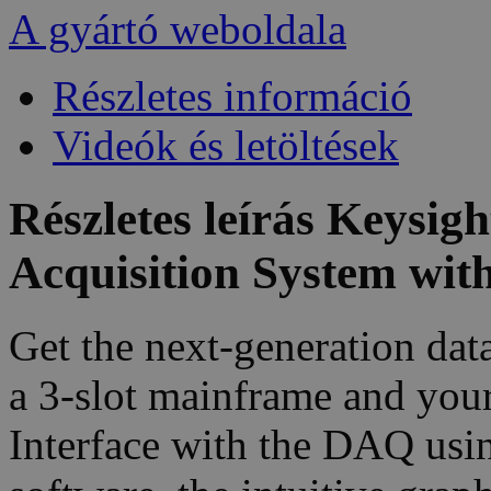
A gyártó weboldala
Részletes információ
Videók és letöltések
Részletes leírás Keysi
Acquisition System wi
Get the next-generation da
a 3-slot mainframe and your
Interface with the DAQ u