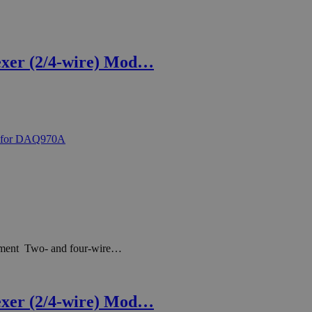
xer (2/4-wire) Mod…
rement Two- and four-wire…
xer (2/4-wire) Mod…