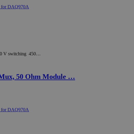
120 V switching 450…
 Mux, 50 Ohm Module …