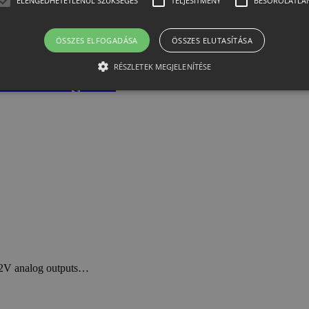
ELENGEDHETETLENÜL SZÜKSÉGES
TELJESÍTMÉNY
BESOROLATLA
ing Az…
ÖSSZES ELFOGADÁSA
ÖSSZES ELUTASÍTÁSA
RÉSZLETEK MEGJELENÍTÉSE
le for DAQ970A
Elengedhetetlenül szükséges
Teljesítmény
Besorolatlan
ütik lehetővé teszik a webhely alapvető funkcióit, például a felhasználói bejelentkezést
elengedhetetlenül szükséges sütik nélkül.
er /
Lejárat
Leírás
n
1
Ezt a cookie-t a Cookie-Script.com szolgáltatás használja a látoga
Script
hónap
beállításainak emlékezésére. Szükséges, hogy a Cookie-Script.c
htest.hu
működjön.
12 óra
Az alkalmazások által a PHP nyelvén létrehozott cookie. Ez egy ál
et
amelyet a felhasználói munkamenet változók fenntartására haszn
.htest.hu
véletlenszerűen generált szám, felhasználásának módja a webhely
-12V analog outputs…
arra, hogy a felhasználó az oldalak között bejelentkezett állapoto