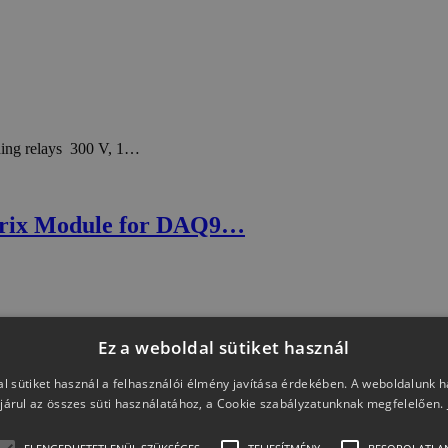
ing relays 300 V, 1…
trix Module for DAQ9…
Ez a weboldal sütiket használ
l sütiket használ a felhasználói élmény javítása érdekében. A weboldalunk 
járul az összes süti használatához, a Cookie szabályzatunknak megfelelően.