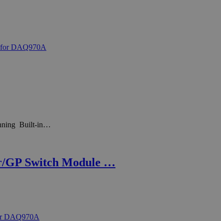
nning Built-in…
r/GP Switch Module …