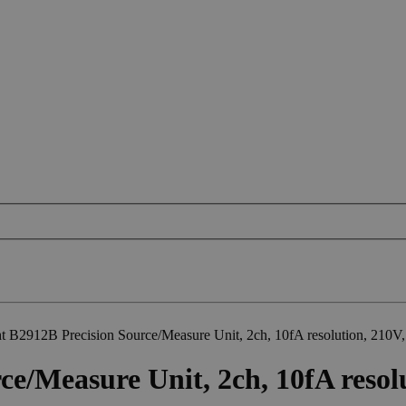
t B2912B Precision Source/Measure Unit, 2ch, 10fA resolution, 210V
ce/Measure Unit, 2ch, 10fA resol