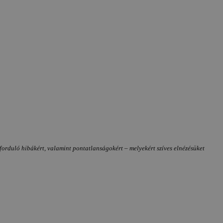
forduló hibákért, valamint pontatlanságokért – melyekért szíves elnézésüket