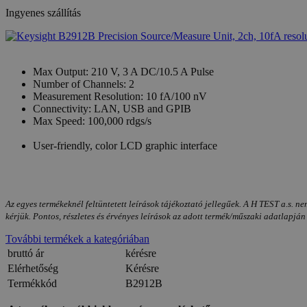
Ingyenes szállítás
Max Output: 210 V, 3 A DC/10.5 A Pulse
Number of Channels: 2
Measurement Resolution: 10 fA/100 nV
Connectivity: LAN, USB and GPIB
Max Speed: 100,000 rdgs/s
User-friendly, color LCD graphic interface
Az egyes termékeknél feltüntetett leírások tájékoztató jellegűek. A H TEST a.s. ne
kérjük. Pontos, részletes és érvényes leírások az adott termék/műszaki adatlapján
További termékek a kategóriában
bruttó ár
kérésre
Elérhetőség
Kérésre
Termékkód
B2912B