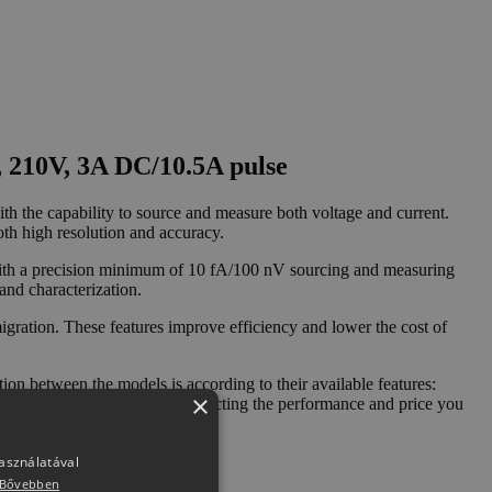
, 210V, 3A DC/10.5A pulse
the capability to source and measure both voltage and current.
th high resolution and accuracy.
th a precision minimum of 10 fA/100 nV sourcing and measuring
and characterization.
tion. These features improve efficiency and lower the cost of
etween the models is according to their available features:
×
 choices make it easy for selecting the performance and price you
használatával
Bővebben