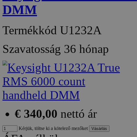
DMM
Termékkód
U1232A
Szavatosság
36 hónap
€ 340,00
nettó ár
Kérjük, töltse ki a kötelező mezőket