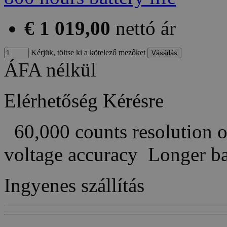
€ 1 019,00
nettó ár
Kérjük, töltse ki a kötelező mezőket
ÁFA nélkül
Elérhetőség
Kérésre
60,000 counts resolution 
voltage accuracy Longer b
Ingyenes szállítás