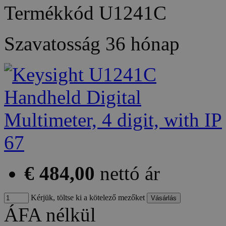
Termékkód
U1241C
Szavatosság
36 hónap
€ 484,00
nettó ár
Kérjük, töltse ki a kötelező mezőket
ÁFA nélkül