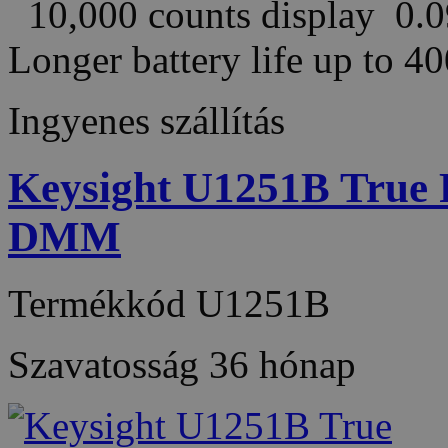
10,000 counts display 0.0
Longer battery life up to 
Ingyenes szállítás
Keysight U1251B True
DMM
Termékkód
U1251B
Szavatosság
36 hónap