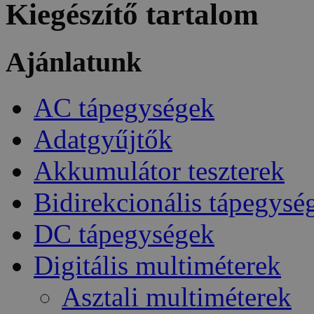
Kiegészítő tartalom
Ajánlatunk
AC tápegységek
Adatgyűjtők
Akkumulátor teszterek
Bidirekcionális tápegysé
DC tápegységek
Digitális multiméterek
Asztali multiméterek