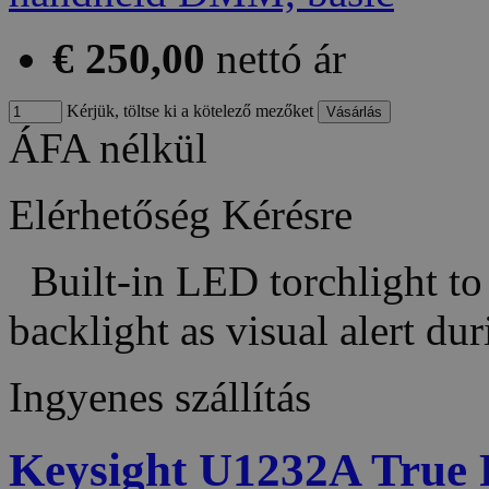
€ 250,00
nettó ár
Kérjük, töltse ki a kötelező mezőket
ÁFA nélkül
Elérhetőség
Kérésre
Built-in LED torchlight to 
backlight as visual alert d
Ingyenes szállítás
Keysight U1232A True