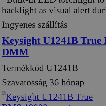
backlight as visual alert d
Ingyenes szállítás
Keysight U1241B True
DMM
Termékkód
U1241B
Szavatosság
36 hónap