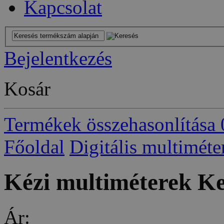
Kapcsolat
Bejelentkezés
Kosár
Termékek összehasonlítása
Főoldal
Digitális multiméte
Kézi multiméterek Ke
Ár: