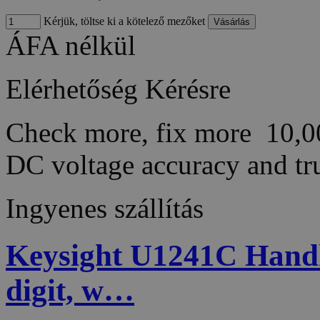
Kérjük, töltse ki a kötelező mezőket
ÁFA nélkül
Elérhetőség
Kérésre
Check more, fix more 10,0
DC voltage accuracy and 
Ingyenes szállítás
Keysight U1241C Handhe
digit, w…