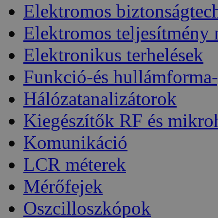
Elektromos biztonságtec
Elektromos teljesítmény
Elektronikus terhelések
Funkció-és hullámforma-
Hálózatanalizátorok
Kiegészítők RF és mikro
Komunikáció
LCR méterek
Mérőfejek
Oszcilloszkópok