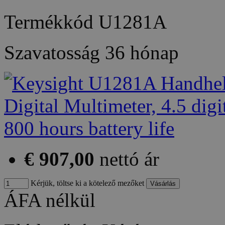
Termékkód
U1281A
Szavatosság
36 hónap
€ 907,00
nettó ár
Kérjük, töltse ki a kötelező mezőket
ÁFA nélkül