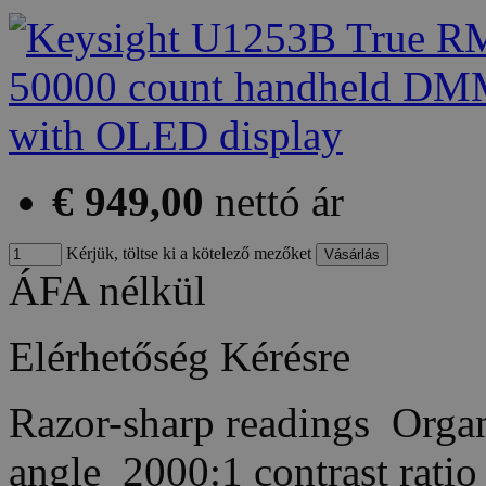
€ 949,00
nettó ár
Kérjük, töltse ki a kötelező mezőket
ÁFA nélkül
Elérhetőség
Kérésre
Razor-sharp readings Orga
angle 2000:1 contrast rat