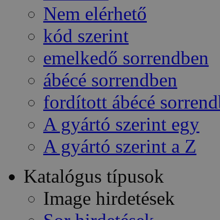
Nem elérhető
kód szerint
emelkedő sorrendben
ábécé sorrendben
fordított ábécé sorren
A gyártó szerint egy
A gyártó szerint a Z
Katalógus típusok
Image hirdetések