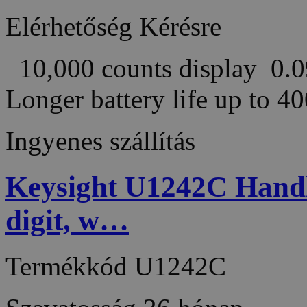
Elérhetőség
Kérésre
10,000 counts display 0.0
Longer battery life up to 
Ingyenes szállítás
Keysight U1242C Handhe
digit, w…
Termékkód
U1242C