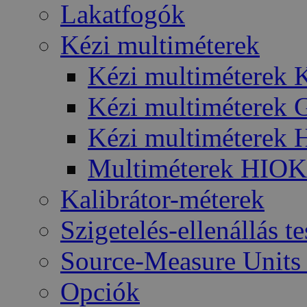
Lakatfogók
Kézi multiméterek
Kézi multiméterek 
Kézi multiméterek 
Kézi multiméterek
Multiméterek HIOKI
Kalibrátor-méterek
Szigetelés-ellenállás t
Source-Measure Unit
Opciók