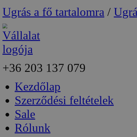
Ugrás a fő tartalomra
/
Ugrá
+36
203 137 079
Kezdőlap
Szerződési feltételek
Sale
Rólunk