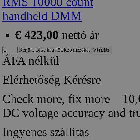
€ 423,00
nettó ár
Kérjük, töltse ki a kötelező mezőket
ÁFA nélkül
Elérhetőség
Kérésre
Check more, fix more 10,0
DC voltage accuracy and t
Ingyenes szállítás