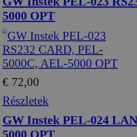
GW Instek PEL-023 RS2
5000 OPT
€ 72,00
Részletek
GW Instek PEL-024 LA
5000 OPT