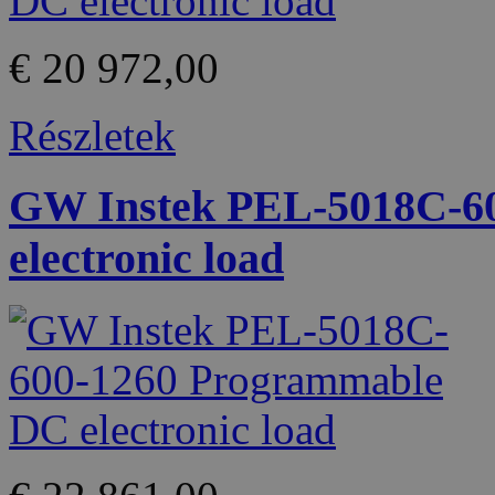
€ 20 972,00
Részletek
GW Instek PEL-5018C-6
electronic load