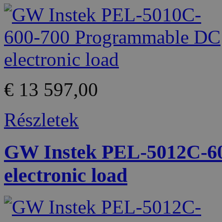
€ 13 597,00
Részletek
GW Instek PEL-5012C-6
electronic load