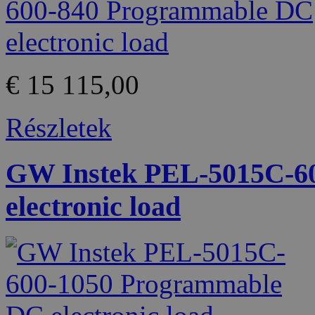
€ 15 115,00
Részletek
GW Instek PEL-5015C-6
electronic load