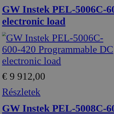
GW Instek PEL-5006C-6
electronic load
€ 9 912,00
Részletek
GW Instek PEL-5008C-6