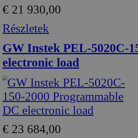
€ 21 930,00
Részletek
GW Instek PEL-5020C-1
electronic load
€ 23 684,00