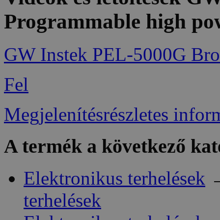
Programmable high pow
GW Instek PEL-5000G Bro
Fel
Megjelenítésrészletes infor
A termék a következő kat
Elektronikus terhelések
terhelések