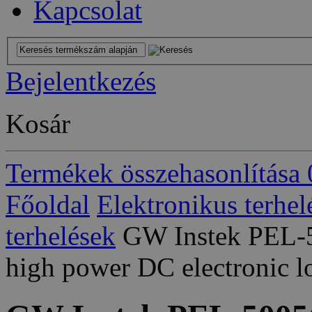
Kapcsolat
Bejelentkezés
Kosár
Termékek összehasonlítása
Főoldal
Elektronikus terhel
terhelések
GW Instek PEL-
high power DC electronic l