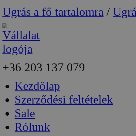
Ugrás a fő tartalomra
/
Ugrá
+36
203 137 079
Kezdőlap
Szerződési feltételek
Sale
Rólunk