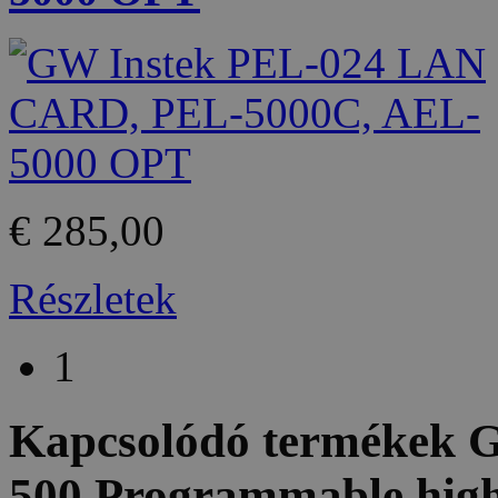
€ 285,00
Részletek
1
Kapcsolódó termékek
G
500 Programmable high