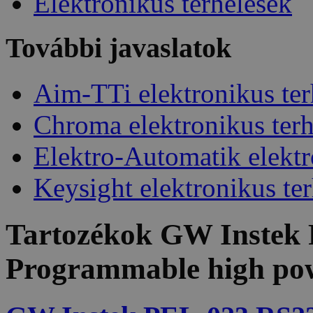
Elektronikus terhelések
További javaslatok
Aim-TTi elektronikus ter
Chroma elektronikus terh
Elektro-Automatik elektr
Keysight elektronikus te
Tartozékok
GW Instek 
Programmable high pow