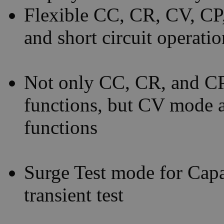
Flexible CC, CR, CV, C
and short circuit operati
Not only CC, CR, and CP
functions, but CV mode al
functions
Surge Test mode for Capac
transient test