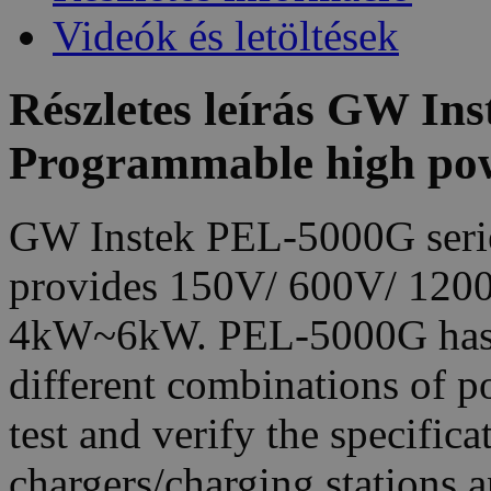
Videók és letöltések
Részletes leírás GW I
Programmable high pow
GW Instek PEL-5000G series
provides 150V/ 600V/ 1200
4kW~6kW. PEL-5000G has a 
different combinations of po
test and verify the specificat
chargers/charging stations an