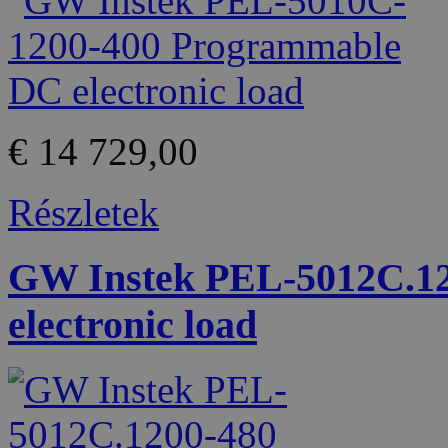
€ 14 729,00
Részletek
GW Instek PEL-5012C.1
electronic load