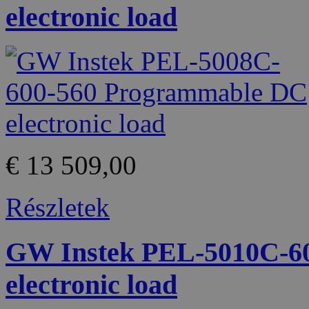
electronic load
€ 13 509,00
Részletek
GW Instek PEL-5010C-6
electronic load