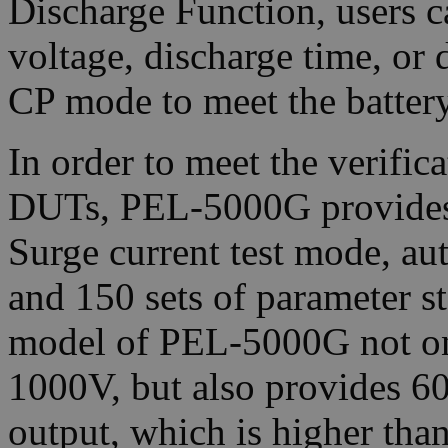
Discharge Function, users ca
voltage, discharge time, or
CP mode to meet the battery
In order to meet the verific
DUTs, PEL-5000G provides a
Surge current test mode, a
and 150 sets of parameter 
model of PEL-5000G not onl
1000V, but also provides 
output, which is higher tha