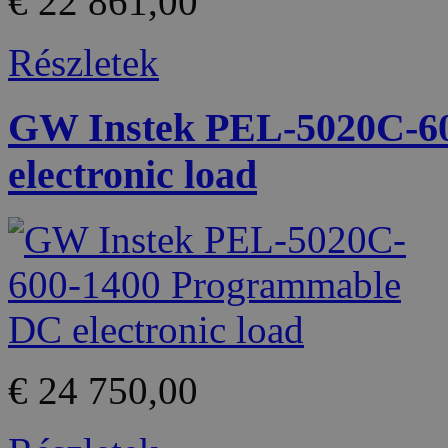
€ 22 861,00
Részletek
GW Instek PEL-5020C-6
electronic load
€ 24 750,00