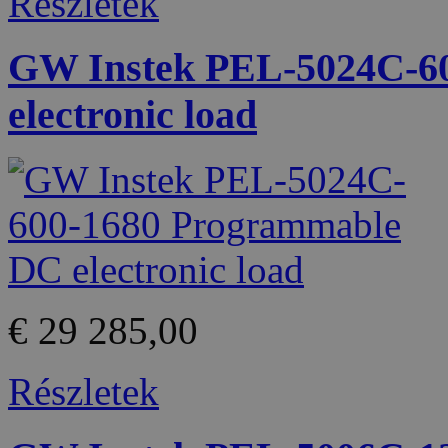
Részletek
GW Instek PEL-5024C-6
electronic load
€ 29 285,00
Részletek