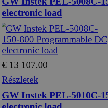
GW Instek PEL-5008C-1
electronic load
€ 13 107,00
Részletek
GW Instek PEL-5010C-1
electronic load