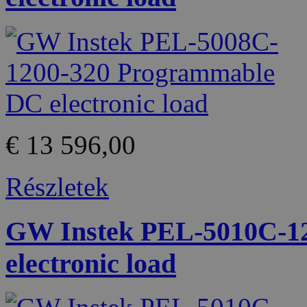
€ 13 596,00
Részletek
GW Instek PEL-5010C-1
electronic load