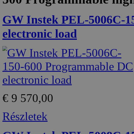
GW Instek PEL-5006C-1
electronic load
€ 9 570,00
Részletek