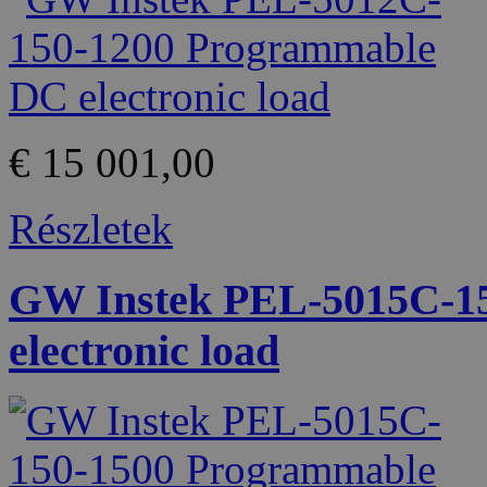
€ 15 001,00
Részletek
GW Instek PEL-5015C-1
electronic load