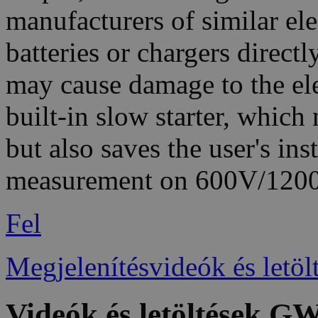
manufacturers of similar el
batteries or chargers direct
may cause damage to the el
built-in slow starter, which
but also saves the user's ins
measurement on 600V/120
Fel
Megjelenítésvideók és letöl
Videók és letöltések 