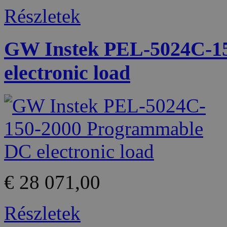
Részletek
GW Instek PEL-5024C-1
electronic load
€ 28 071,00
Részletek