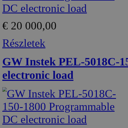
€ 20 000,00
Részletek
GW Instek PEL-5018C-1
electronic load