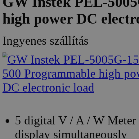
GW Instek PEL-5005
high power DC electr
Ingyenes szállítás
5 digital V / A / W Mete
display simultaneously