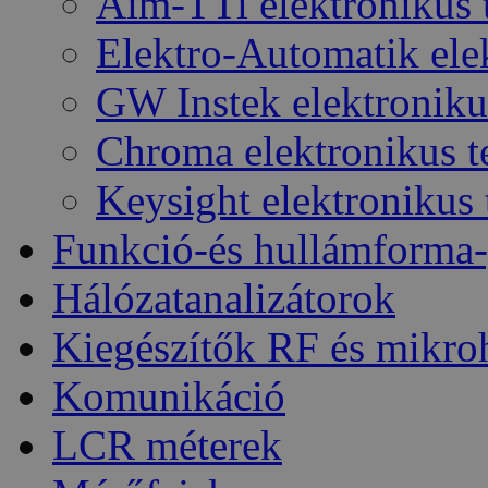
Aim-TTi elektronikus 
Elektro-Automatik elek
GW Instek elektroniku
Chroma elektronikus t
Keysight elektronikus 
Funkció-és hullámforma-
Hálózatanalizátorok
Kiegészítők RF és mikro
Komunikáció
LCR méterek