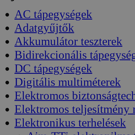
AC tápegységek
Adatgyűjtők
Akkumulátor teszterek
Bidirekcionális tápegysé
DC tápegységek
Digitális multiméterek
Elektromos biztonságtec
Elektromos teljesítmény
Elektronikus terhelések