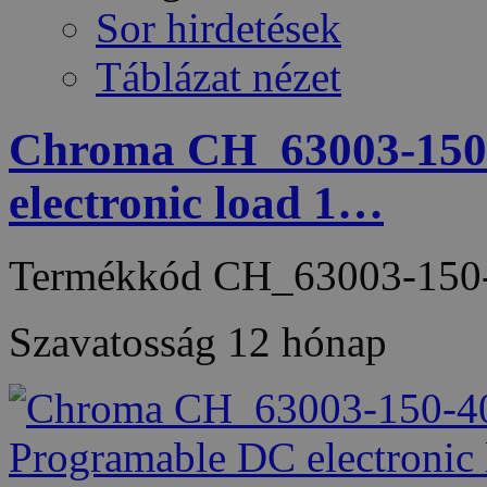
Sor hirdetések
Táblázat nézet
Chroma CH_63003-150
electronic load 1…
Termékkód
CH_63003-150
Szavatosság
12 hónap