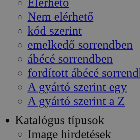
Elérhető
Nem elérhető
kód szerint
emelkedő sorrendben
ábécé sorrendben
fordított ábécé sorren
A gyártó szerint egy
A gyártó szerint a Z
Katalógus típusok
Image hirdetések