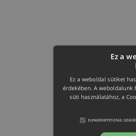
Ez a w
Ez a weboldal sütiket has
érdekében. A weboldalunk h
süti használatához, a Co
ELENGEDHETETLENÜL SZÜKSÉ