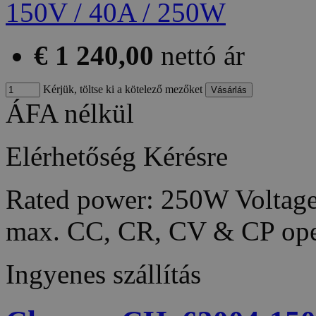
€ 1 240,00
nettó ár
Kérjük, töltse ki a kötelező mezőket
ÁFA nélkül
Elérhetőség
Kérésre
Rated power: 250W Voltage
max. CC, CR, CV & CP ope
Ingyenes szállítás