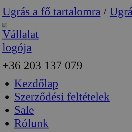
Ugrás a fő tartalomra
/
Ugrá
+36
203 137 079
Kezdőlap
Szerződési feltételek
Sale
Rólunk