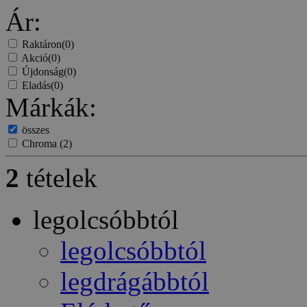
Ár:
Raktáron
(0)
Akció
(0)
Újdonság
(0)
Eladás
(0)
Márkák:
összes
Chroma
(2)
2
tételek
legolcsóbbtól
legolcsóbbtól
legdrágábbtól