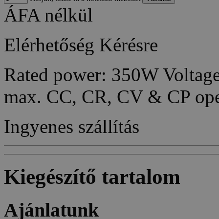
ÁFA nélkül
Elérhetőség
Kérésre
Rated power: 350W Voltage
max. CC, CR, CV & CP ope
Ingyenes szállítás
Kiegészítő tartalom
Ajánlatunk