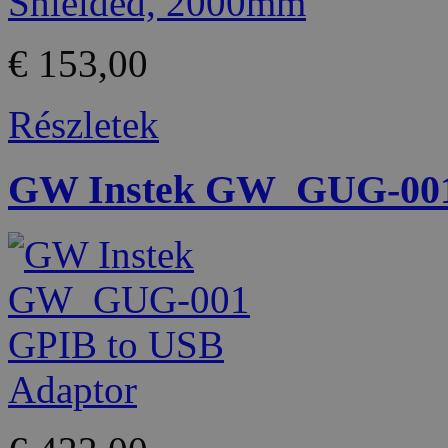
€ 153,00
Részletek
GW Instek GW_GUG-001