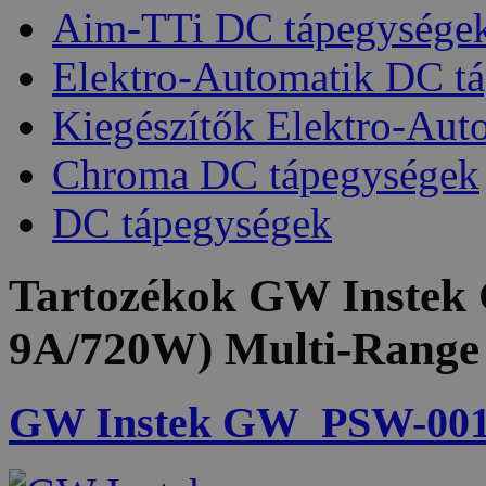
Aim-TTi DC tápegysége
Elektro-Automatik DC t
Kiegészítők Elektro-Aut
Chroma DC tápegységek
DC tápegységek
Tartozékok
GW Instek 
9A/720W) Multi-Range
GW Instek GW_PSW-001 