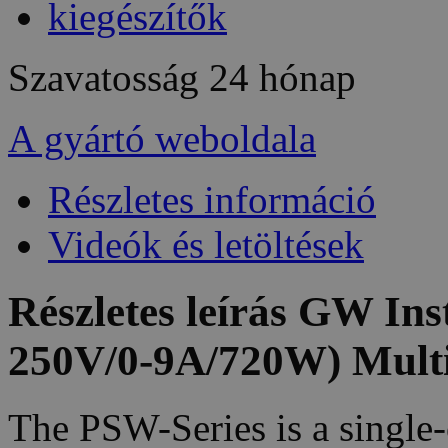
kiegészítők
Szavatosság
24 hónap
A gyártó weboldala
Részletes információ
Videók és letöltések
Részletes leírás GW I
250V/0-9A/720W) Mult
The PSW-Series is a single-