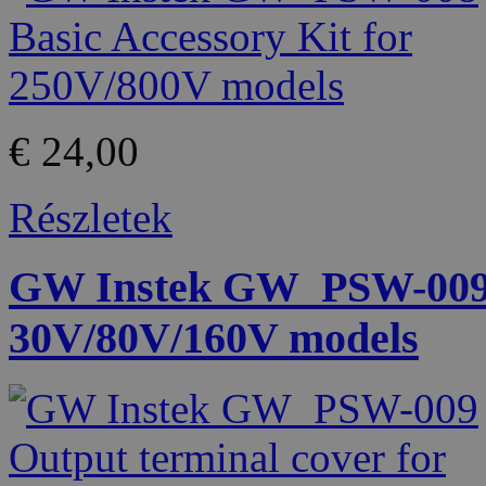
€ 24,00
Részletek
GW Instek GW_PSW-009 O
30V/80V/160V models