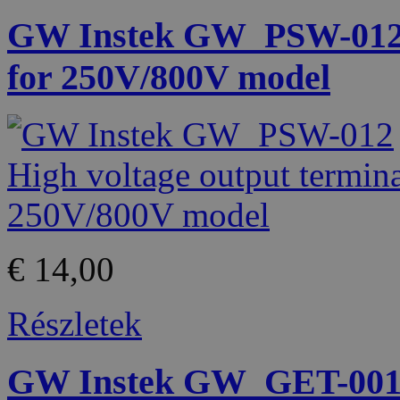
GW Instek GW_PSW-012 H
for 250V/800V model
€ 14,00
Részletek
GW Instek GW_GET-001 