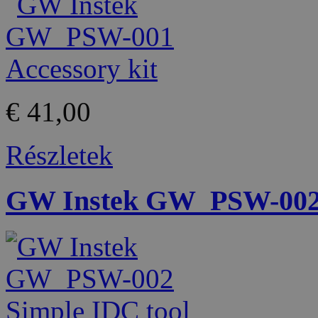
€ 41,00
Részletek
GW Instek GW_PSW-002 