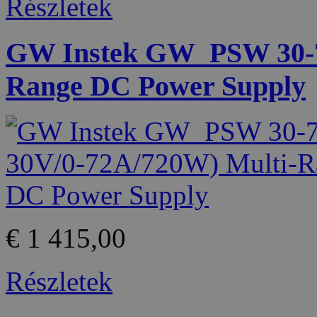
Részletek
GW Instek GW_PSW 30-72
Range DC Power Supply
€ 1 415,00
Részletek