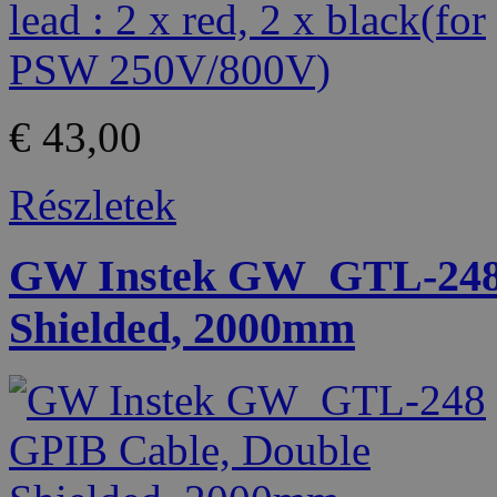
€ 43,00
Részletek
GW Instek GW_GTL-248 
Shielded, 2000mm