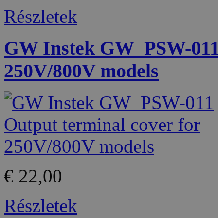
Részletek
GW Instek GW_PSW-011 O
250V/800V models
€ 22,00
Részletek