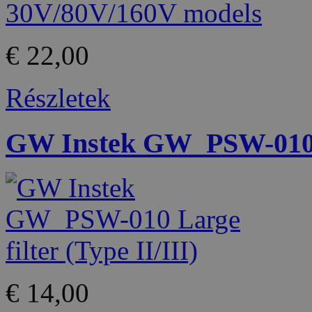
€ 22,00
Részletek
GW Instek GW_PSW-010 La
€ 14,00