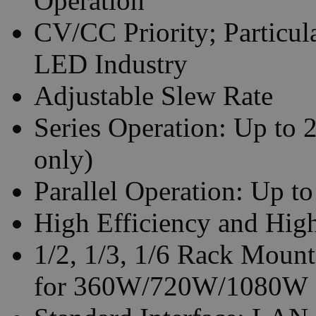
Operation
CV/CC Priority; Particula
LED Industry
Adjustable Slew Rate
Series Operation: Up to 
only)
Parallel Operation: Up to
High Efficiency and Hig
1/2, 1/3, 1/6 Rack Mount
for 360W/720W/1080W