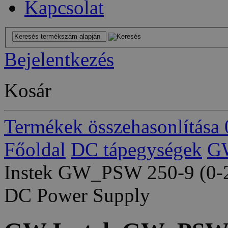
Kapcsolat
Bejelentkezés
Kosár
Termékek összehasonlítása
Főoldal
DC tápegységek
GW
Instek GW_PSW 250-9 (0-
DC Power Supply