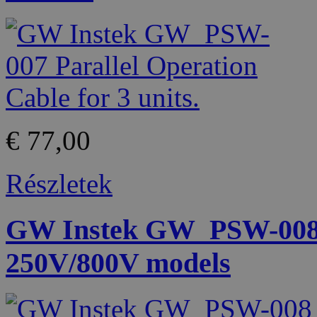
€ 77,00
Részletek
GW Instek GW_PSW-008 B
250V/800V models