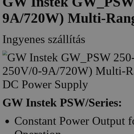
GW Instek GW_PSW 2
9A/720W) Multi-Ran
Ingyenes szállítás
GW Instek PSW/Series:
Constant Power Output f