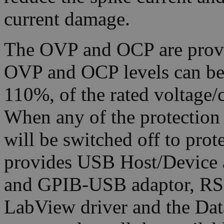
current damage.
The OVP and OCP are provi
OVP and OCP levels can be s
110%, of the rated voltage/
When any of the protection 
will be switched off to pro
provides USB Host/Device a
and GPIB-USB adaptor, RS
LabView driver and the Dat