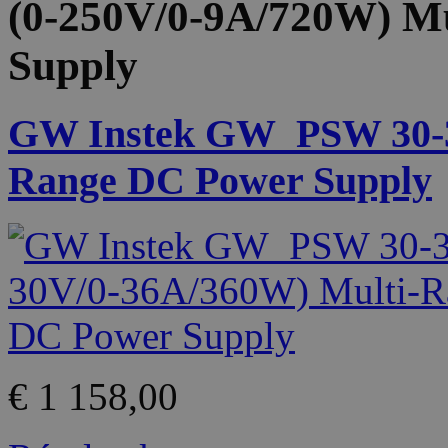
(0-250V/0-9A/720W) M
Supply
GW Instek GW_PSW 30-36
Range DC Power Supply
€ 1 158,00