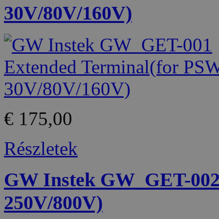
30V/80V/160V)
€ 175,00
Részletek
GW Instek GW_GET-002 
250V/800V)