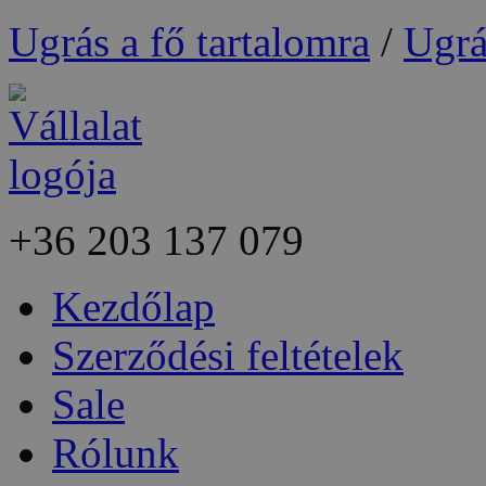
Ugrás a fő tartalomra
/
Ugrá
+36
203 137 079
Kezdőlap
Szerződési feltételek
Sale
Rólunk