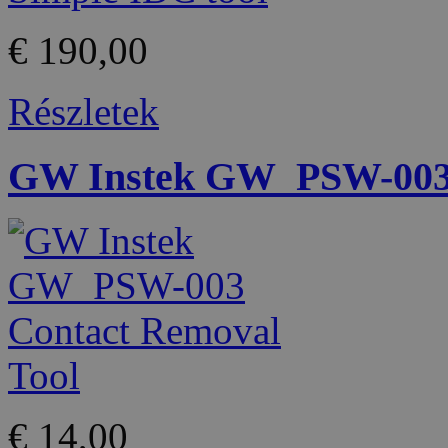
€ 190,00
Részletek
GW Instek GW_PSW-003 
€ 14,00