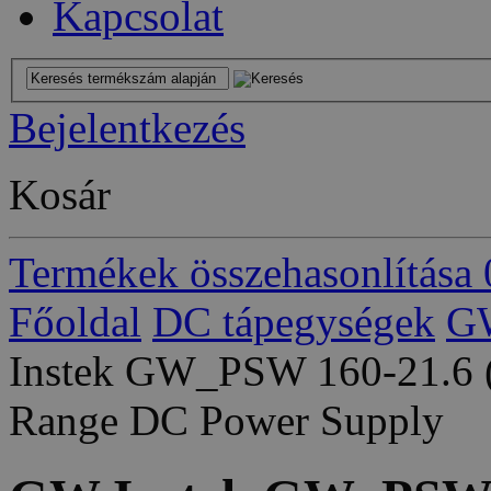
Kapcsolat
Bejelentkezés
Kosár
Termékek összehasonlítása
Főoldal
DC tápegységek
GW
Instek GW_PSW 160-21.6 
Range DC Power Supply