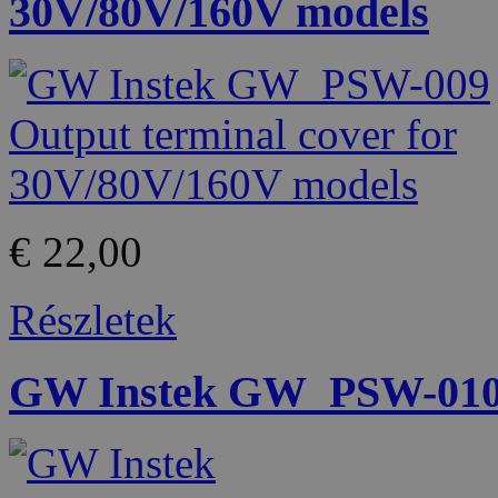
30V/80V/160V models
€ 22,00
Részletek
GW Instek GW_PSW-010 La