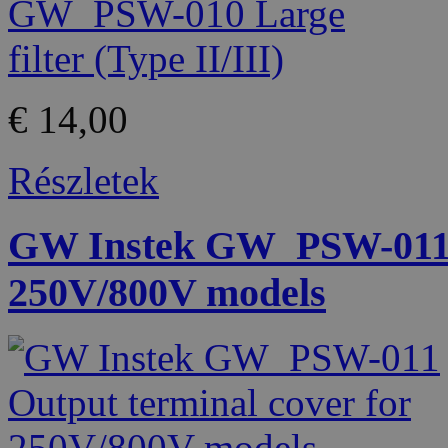
€ 14,00
Részletek
GW Instek GW_PSW-011 O
250V/800V models