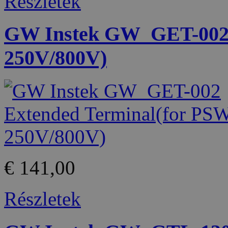
Részletek
GW Instek GW_GET-002 
250V/800V)
€ 141,00
Részletek