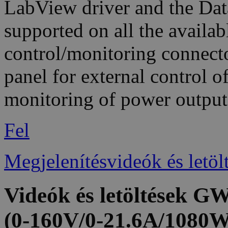
LabView driver and the Dat
supported on all the availab
control/monitoring connector
panel for external control 
monitoring of power output
Fel
Megjelenítésvideók és letöl
Videók és letöltések 
(0-160V/0-21.6A/1080