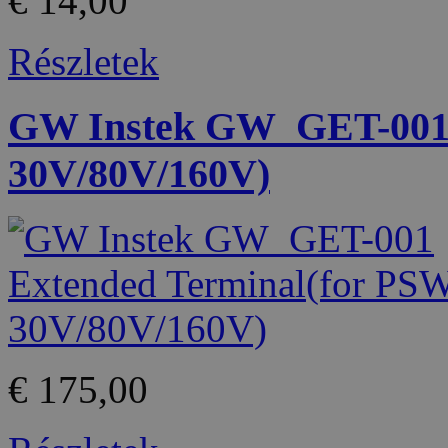
€ 14,00
Részletek
GW Instek GW_GET-001 
30V/80V/160V)
€ 175,00