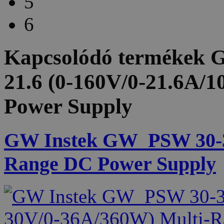
5
6
Kapcsolódó termékek
G
21.6 (0-160V/0-21.6A/
Power Supply
GW Instek GW_PSW 30-36
Range DC Power Supply