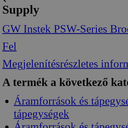
Supply
GW Instek PSW-Series Bro
Fel
Megjelenítésrészletes infor
A termék a következő kat
Áramforrások és tápegys
tápegységek
Áramforrások és tápegys