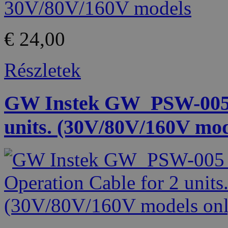
€ 24,00
Részletek
GW Instek GW_PSW-005 S
units. (30V/80V/160V mod