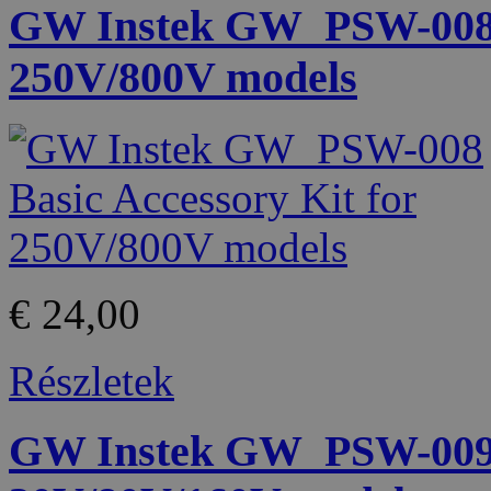
GW Instek GW_PSW-008 B
250V/800V models
€ 24,00
Részletek
GW Instek GW_PSW-009 O