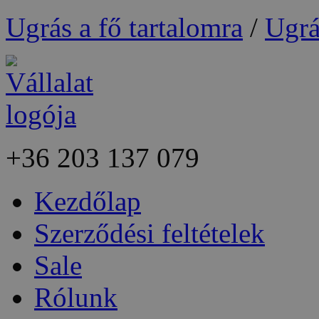
Ugrás a fő tartalomra
/
Ugrá
+36
203 137 079
Kezdőlap
Szerződési feltételek
Sale
Rólunk