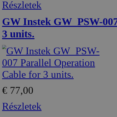
Részletek
GW Instek GW_PSW-007 P
3 units.
€ 77,00
Részletek