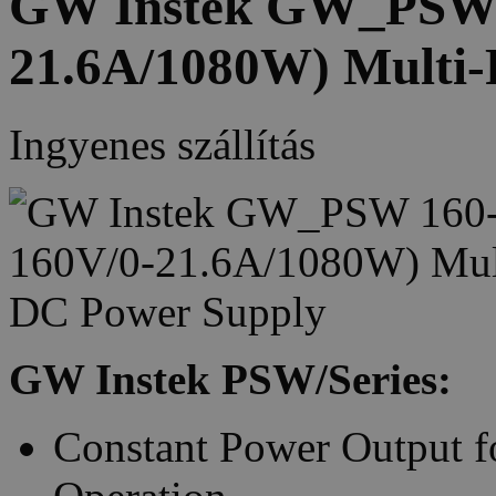
GW Instek GW_PSW 1
21.6A/1080W) Multi
Ingyenes szállítás
GW Instek PSW/Series:
Constant Power Output f