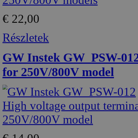
€ 22,00
Részletek
GW Instek GW_PSW-012 H
for 250V/800V model