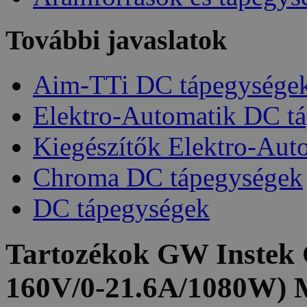
További javaslatok
Aim-TTi DC tápegysége
Elektro-Automatik DC t
Kiegészítők Elektro-Aut
Chroma DC tápegységek
DC tápegységek
Tartozékok
GW Instek 
160V/0-21.6A/1080W) 