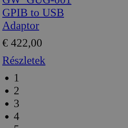
€ 422,00
Részletek
1
2
3
4