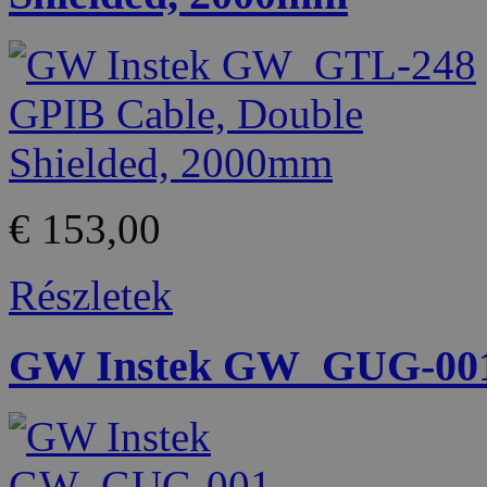
€ 153,00
Részletek
GW Instek GW_GUG-001