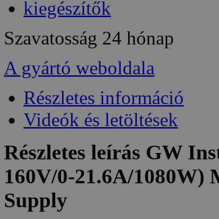
kiegészítők
Szavatosság
24 hónap
A gyártó weboldala
Részletes információ
Videók és letöltések
Részletes leírás GW I
160V/0-21.6A/1080W) 
Supply