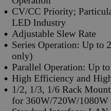
Operation
CV/CC Priority; Particula
LED Industry
Adjustable Slew Rate
Series Operation: Up to 
only)
Parallel Operation: Up to
High Efficiency and Hig
1/2, 1/3, 1/6 Rack Mount
for 360W/720W/1080W