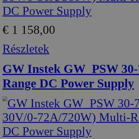
€ 1 158,00
Részletek
GW Instek GW_PSW 30-72
Range DC Power Supply