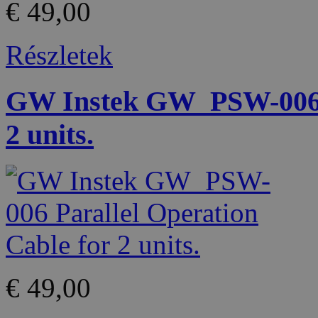
€ 49,00
Részletek
GW Instek GW_PSW-006 P
2 units.
€ 49,00