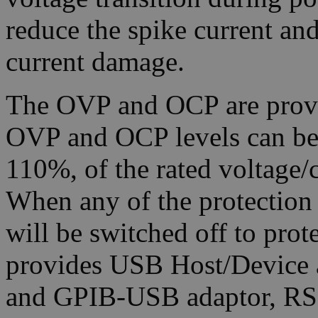
reduce the spike current an
current damage.
The OVP and OCP are provi
OVP and OCP levels can be s
110%, of the rated voltage/
When any of the protection 
will be switched off to pro
provides USB Host/Device a
and GPIB-USB adaptor, RS