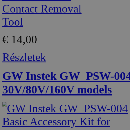
€ 14,00
Részletek
GW Instek GW_PSW-004 B
30V/80V/160V models