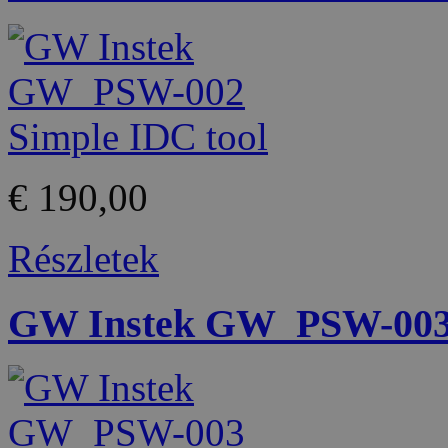
€ 190,00
Részletek
GW Instek GW_PSW-003 