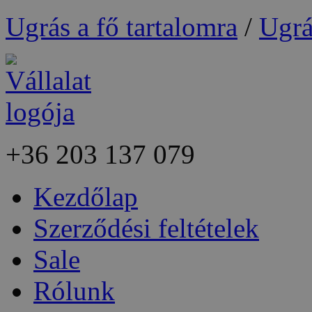
Ugrás a fő tartalomra
/
Ugrá
+36
203 137 079
Kezdőlap
Szerződési feltételek
Sale
Rólunk