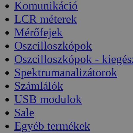
Komunikáció
LCR méterek
Mérőfejek
Oszcilloszkópok
Oszcilloszkópok - kiegés
Spektrumanalizátorok
Számlálók
USB modulok
Sale
Egyéb termékek