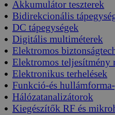
Akkumulátor teszterek
Bidirekcionális tápegysé
DC tápegységek
Digitális multiméterek
Elektromos biztonságtec
Elektromos teljesítmény
Elektronikus terhelések
Funkció-és hullámforma-
Hálózatanalizátorok
Kiegészítők RF és mikro