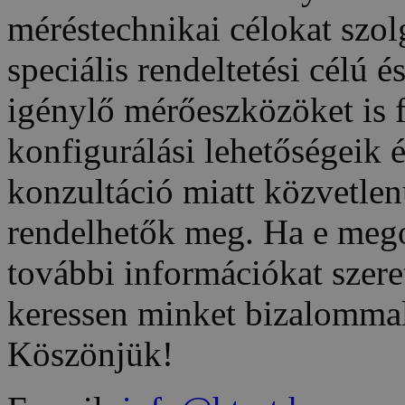
méréstechnikai célokat szo
speciális rendeltetési célú 
igénylő mérőeszközöket is 
konfigurálási lehetőségeik é
konzultáció miatt közvetle
rendelhetők meg. Ha e meg
további információkat szeret
keressen minket bizalommal
Köszönjük!