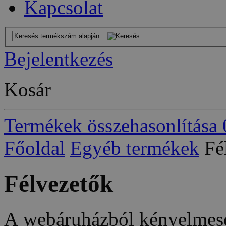
Kapcsolat
Bejelentkezés
Kosár
Termékek összehasonlítása
Főoldal
Egyéb termékek
Fé
Félvezetők
A webáruházból kényelmese