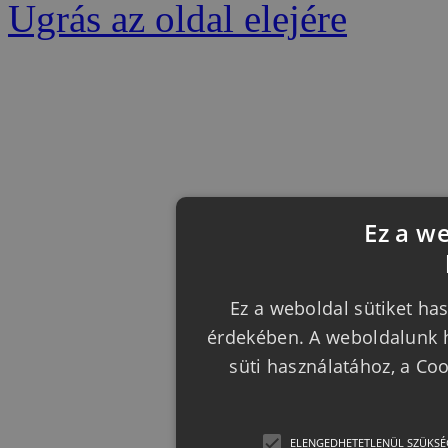
Ugrás az oldal elejére
Ez a w
Ez a weboldal sütiket has
érdekében. A weboldalunk h
süti használatához, a Co
ELENGEDHETETLENÜL SZÜKSÉ