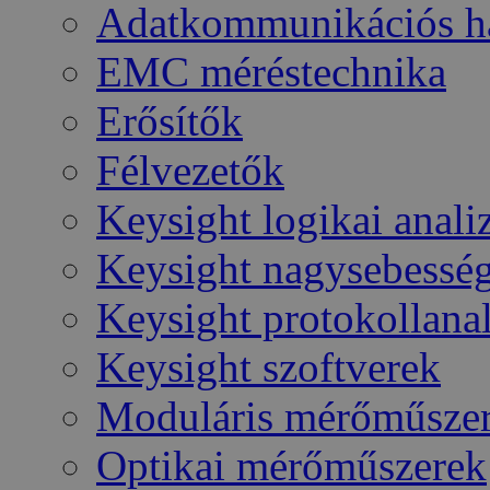
Adatkommunikációs há
EMC méréstechnika
Erősítők
Félvezetők
Keysight logikai anali
Keysight nagysebesség
Keysight protokollana
Keysight szoftverek
Moduláris mérőműsze
Optikai mérőműszerek