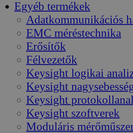
Egyéb termékek
Adatkommunikációs há
EMC méréstechnika
Erősítők
Félvezetők
Keysight logikai anali
Keysight nagysebesség
Keysight protokollana
Keysight szoftverek
Moduláris mérőműsze