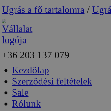
Ugrás a fő tartalomra
/
Ugrá
+36
203 137 079
Kezdőlap
Szerződési feltételek
Sale
Rólunk