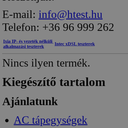
E-mail:
info@htest.hu
Telefon: +36 96 999 262
Ixia IP- és vezeték nélküli
Intec xDSL teszterek
alkalmazási teszterek
Nincs ilyen termék.
Kiegészítő tartalom
Ajánlatunk
AC tápegységek