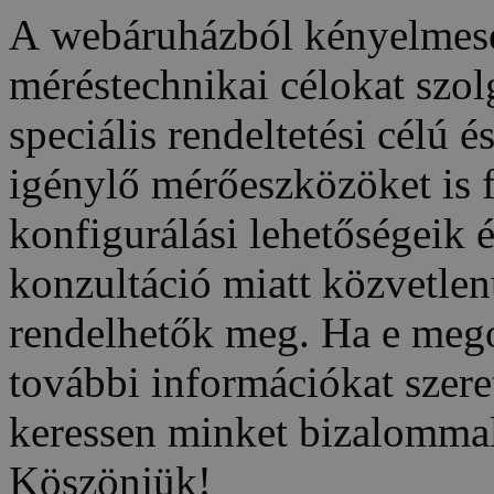
A webáruházból kényelmese
méréstechnikai célokat szo
speciális rendeltetési célú 
igénylő mérőeszközöket is 
konfigurálási lehetőségeik é
konzultáció miatt közvetle
rendelhetők meg. Ha e meg
további információkat szeret
keressen minket bizalommal
Köszönjük!