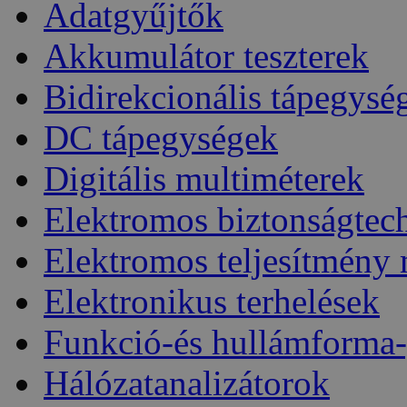
Adatgyűjtők
Akkumulátor teszterek
Bidirekcionális tápegysé
DC tápegységek
Digitális multiméterek
Elektromos biztonságtec
Elektromos teljesítmény
Elektronikus terhelések
Funkció-és hullámforma-
Hálózatanalizátorok