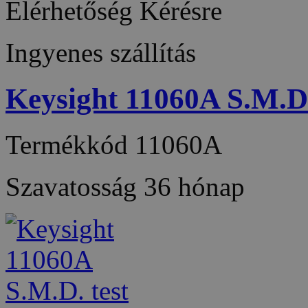
Elérhetőség
Kérésre
Ingyenes szállítás
Keysight 11060A S.M.D.
Termékkód
11060A
Szavatosság
36 hónap