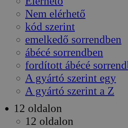
Elérhető
Nem elérhető
kód szerint
emelkedő sorrendben
ábécé sorrendben
fordított ábécé sorren
A gyártó szerint egy
A gyártó szerint a Z
12 oldalon
12 oldalon