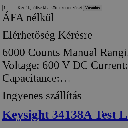
Kérjük, töltse ki a kötelező mezőket
ÁFA nélkül
Elérhetőség
Kérésre
6000 Counts Manual Rangi
Voltage: 600 V DC Current
Capacitance:…
Ingyenes szállítás
Keysight 34138A Test L