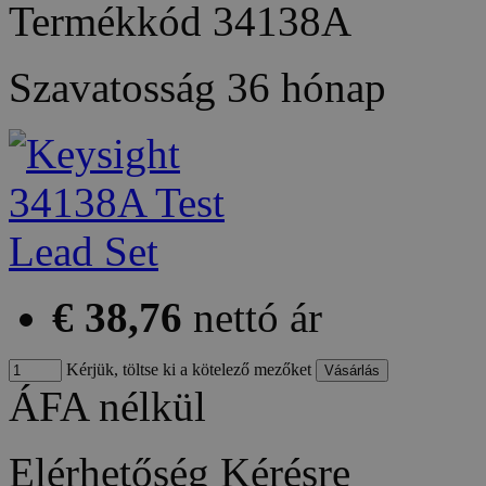
Termékkód
34138A
Szavatosság
36 hónap
€ 38,76
nettó ár
Kérjük, töltse ki a kötelező mezőket
ÁFA nélkül
Elérhetőség
Kérésre