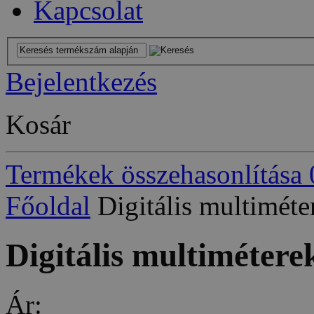
Kapcsolat
Bejelentkezés
Kosár
Termékek összehasonlítása
Főoldal
Digitális multiméte
Digitális multimétere
Ár: