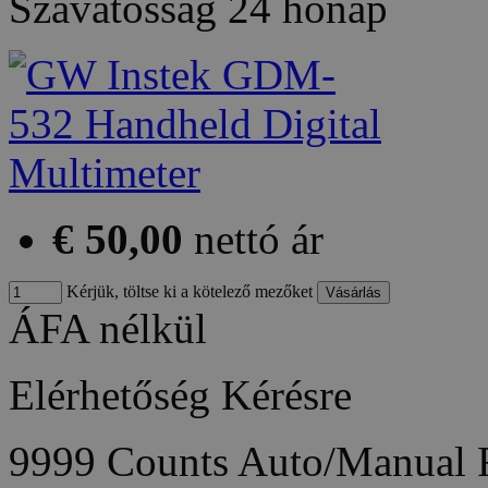
Szavatosság
24 hónap
€ 50,00
nettó ár
Kérjük, töltse ki a kötelező mezőket
ÁFA nélkül
Elérhetőség
Kérésre
9999 Counts Auto/Manual 