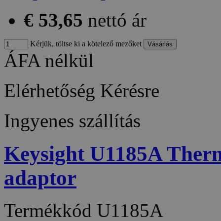
€ 53,65
nettó ár
Kérjük, töltse ki a kötelező mezőket
ÁFA nélkül
Elérhetőség
Kérésre
Ingyenes szállítás
Keysight U1185A Therm
adaptor
Termékkód
U1185A