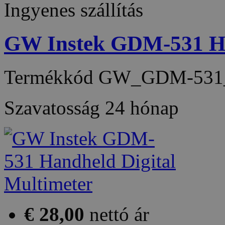
Ingyenes szállítás
GW Instek GDM-531 Ha
Termékkód
GW_GDM-531
Szavatosság
24 hónap
€ 28,00
nettó ár