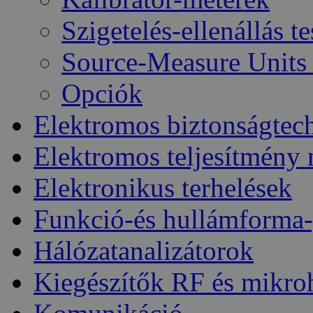
Szigetelés-ellenállás t
Source-Measure Unit
Opciók
Elektromos biztonságtec
Elektromos teljesítmény
Elektronikus terhelések
Funkció-és hullámforma-
Hálózatanalizátorok
Kiegészítők RF és mikro