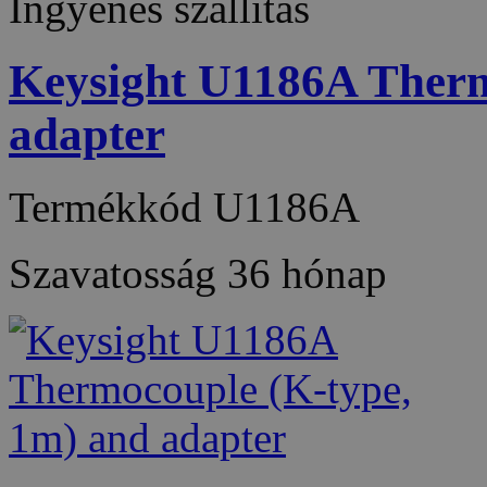
Ingyenes szállítás
Keysight U1186A Therm
adapter
Termékkód
U1186A
Szavatosság
36 hónap