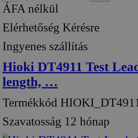
ÁFA nélkül
Elérhetőség
Kérésre
Ingyenes szállítás
Hioki DT4911 Test Lead
length, …
Termékkód
HIOKI_DT491
Szavatosság
12 hónap