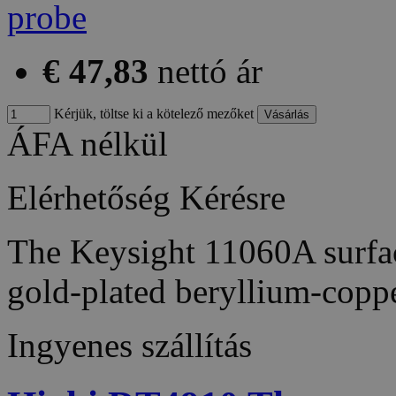
€ 47,83
nettó ár
Kérjük, töltse ki a kötelező mezőket
ÁFA nélkül
Elérhetőség
Kérésre
The Keysight 11060A surfa
gold-plated beryllium-copp
Ingyenes szállítás