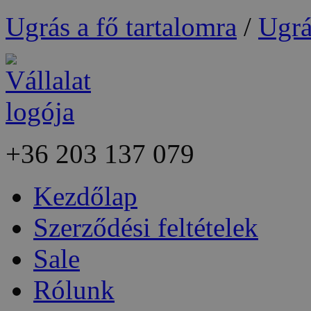
Ugrás a fő tartalomra
/
Ugrá
+36
203 137 079
Kezdőlap
Szerződési feltételek
Sale
Rólunk