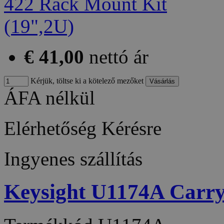
€ 41,00
nettó ár
Kérjük, töltse ki a kötelező mezőket
ÁFA nélkül
Elérhetőség
Kérésre
Ingyenes szállítás
Keysight U1174A Carryi