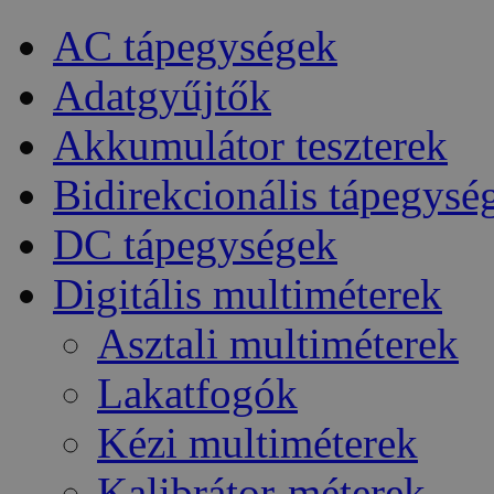
AC tápegységek
Adatgyűjtők
Akkumulátor teszterek
Bidirekcionális tápegysé
DC tápegységek
Digitális multiméterek
Asztali multiméterek
Lakatfogók
Kézi multiméterek
Kalibrátor-méterek