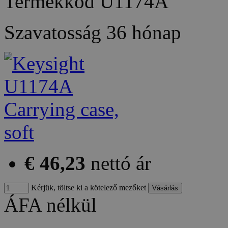
Termékkód
U1174A
Szavatosság
36 hónap
€ 46,23
nettó ár
Kérjük, töltse ki a kötelező mezőket
ÁFA nélkül