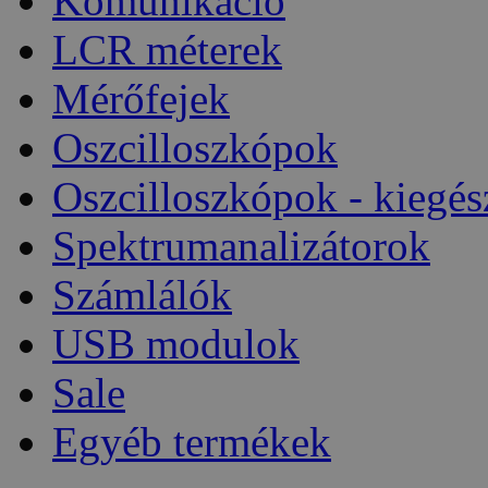
Komunikáció
LCR méterek
Mérőfejek
Oszcilloszkópok
Oszcilloszkópok - kiegés
Spektrumanalizátorok
Számlálók
USB modulok
Sale
Egyéb termékek