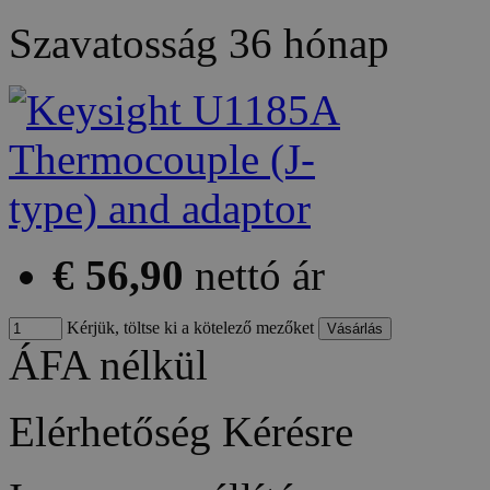
Szavatosság
36 hónap
€ 56,90
nettó ár
Kérjük, töltse ki a kötelező mezőket
ÁFA nélkül
Elérhetőség
Kérésre