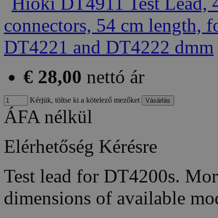
€ 28,00
nettó ár
Kérjük, töltse ki a kötelező mezőket
ÁFA nélkül
Elérhetőség
Kérésre
Test lead for DT4200s. More
dimensions of available mo