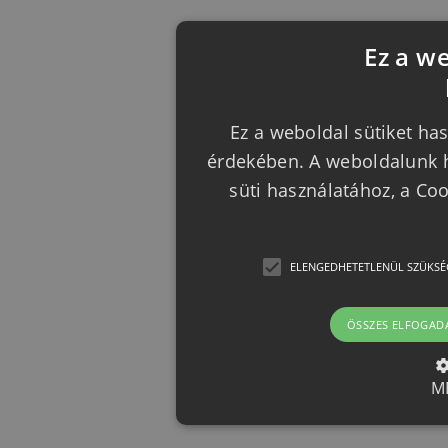
Ez a w
Ez a weboldal sütiket has
érdekében. A weboldalunk h
süti használatához, a Co
ELENGEDHETETLENÜL SZÜKSÉ
ÖSSZES ELFOGAD
M