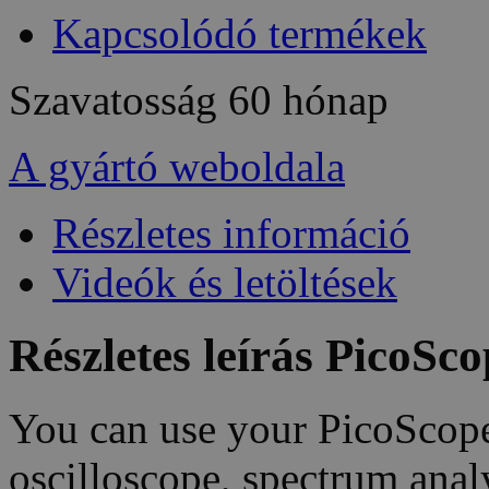
Kapcsolódó termékek
Szavatosság
60 hónap
A gyártó weboldala
Részletes információ
Videók és letöltések
Részletes leírás PicoS
You can use your PicoScope
oscilloscope, spectrum analy