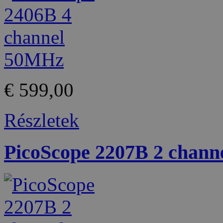
€ 599,00
Részletek
PicoScope 2207B 2 chan