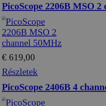
PicoScope 2206B MSO 2
€ 619,00
Részletek
PicoScope 2406B 4 chan