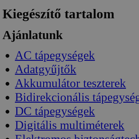
Kiegészítő tartalom
Ajánlatunk
AC tápegységek
Adatgyűjtők
Akkumulátor teszterek
Bidirekcionális tápegysé
DC tápegységek
Digitális multiméterek
Elektromos biztonságtec