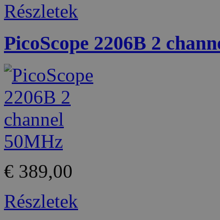
Részletek
PicoScope 2206B 2 chan
€ 389,00
Részletek