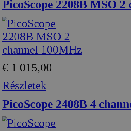
PicoScope 2208B MSO 2
€ 1 015,00
Részletek
PicoScope 2408B 4 chan