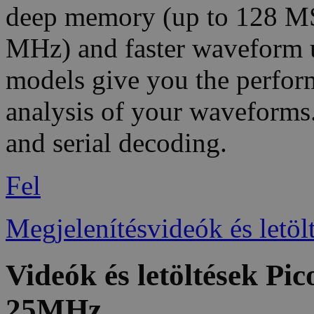
deep memory (up to 128 MS
MHz) and faster waveform 
models give you the perfor
analysis of your waveforms.
and serial decoding.
Fel
Megjelenítésvideók és letöl
Videók és letöltések Pi
25MHz