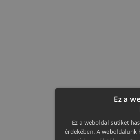
Ez a w
Ez a weboldal sütiket has
érdekében. A weboldalunk h