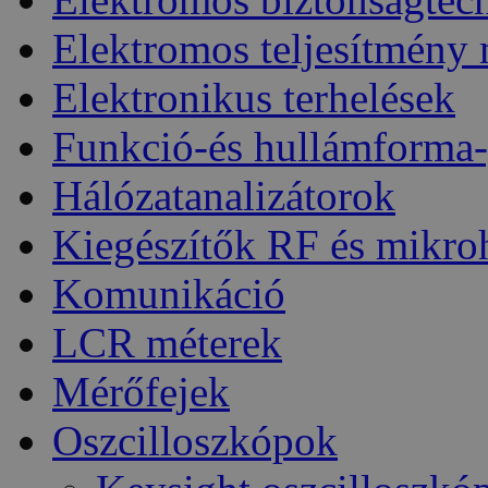
Elektromos teljesítmény
Elektronikus terhelések
Funkció-és hullámforma-
Hálózatanalizátorok
Kiegészítők RF és mikro
Komunikáció
LCR méterek
Mérőfejek
Oszcilloszkópok