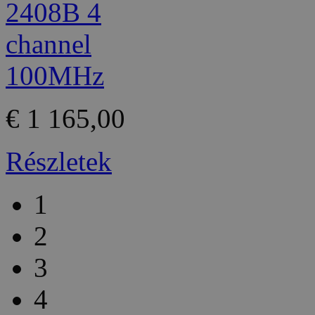
€ 1 165,00
Részletek
1
2
3
4