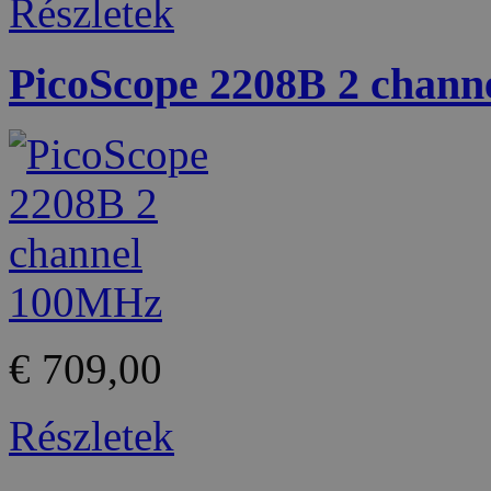
Részletek
PicoScope 2208B 2 chan
€ 709,00
Részletek