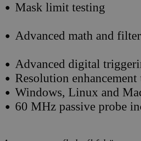
Mask limit testing
Advanced math and filte
Advanced digital trigger
Resolution enhancement t
Windows, Linux and Mac
60 MHz passive probe in