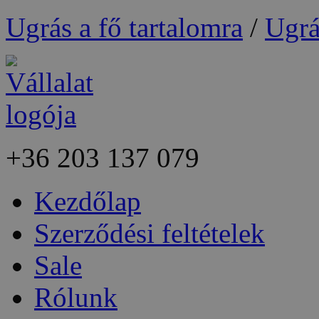
Ugrás a fő tartalomra
/
Ugrá
+36
203 137 079
Kezdőlap
Szerződési feltételek
Sale
Rólunk