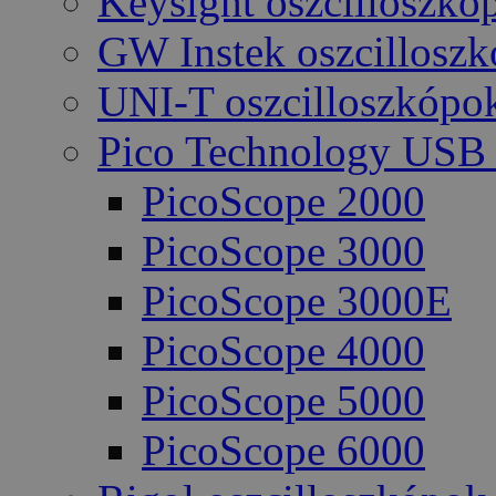
Keysight oszcilloszkó
GW Instek oszcillosz
UNI-T oszcilloszkópo
Pico Technology USB 
PicoScope 2000
PicoScope 3000
PicoScope 3000E
PicoScope 4000
PicoScope 5000
PicoScope 6000