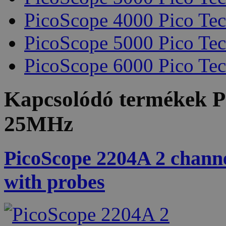
PicoScope 4000 Pico Te
PicoScope 5000 Pico Te
PicoScope 6000 Pico Te
Kapcsolódó termékek
P
25MHz
PicoScope 2204A 2 channe
with probes