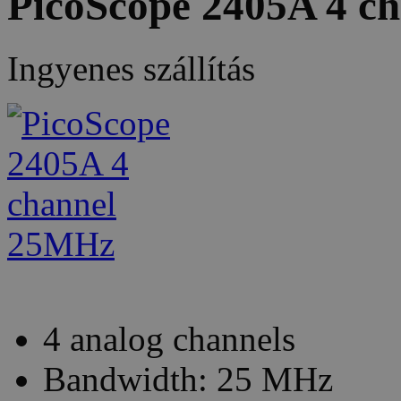
PicoScope 2405A 4 c
Ingyenes szállítás
4 analog channels
Bandwidth: 25 MHz