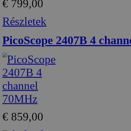
€ 799,00
Részletek
PicoScope 2407B 4 chan
€ 859,00