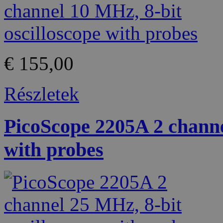
€ 155,00
Részletek
PicoScope 2205A 2 channe
with probes