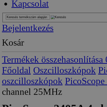
Kapcsolat
Bejelentkezés
Kosár
Termékek összehasonlítása
Főoldal
Oszcilloszkópok
Pi
oszcilloszkópok
PicoScope
channel 25MHz