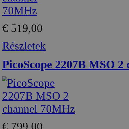
€ 519,00
Részletek
PicoScope 2207B MSO 2
€ 799,00