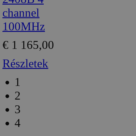
€ 1 165,00
Részletek
1
2
3
4