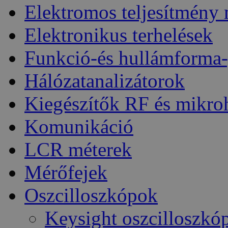
Elektromos teljesítmény
Elektronikus terhelések
Funkció-és hullámforma-
Hálózatanalizátorok
Kiegészítők RF és mikro
Komunikáció
LCR méterek
Mérőfejek
Oszcilloszkópok
Keysight oszcilloszkó