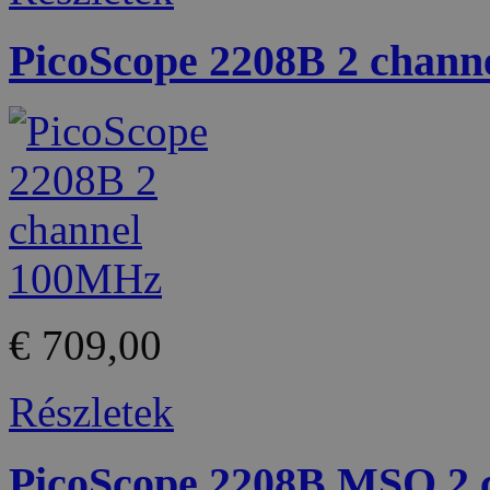
PicoScope 2208B 2 chan
€ 709,00
Részletek
PicoScope 2208B MSO 2