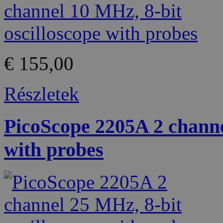
€ 155,00
Részletek
PicoScope 2205A 2 channe
with probes