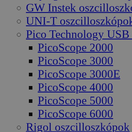
GW Instek oszcillosz
UNI-T oszcilloszkópo
Pico Technology USB 
PicoScope 2000
PicoScope 3000
PicoScope 3000E
PicoScope 4000
PicoScope 5000
PicoScope 6000
Rigol oszcilloszkópok