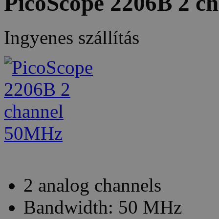
PicoScope 2206B 2 c
Ingyenes szállítás
2 analog channels
Bandwidth: 50 MHz