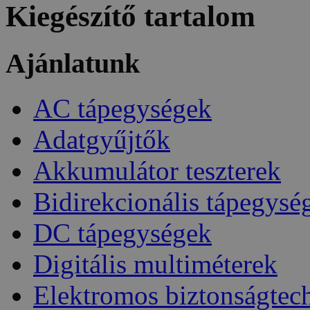
Kiegészítő tartalom
Ajánlatunk
AC tápegységek
Adatgyűjtők
Akkumulátor teszterek
Bidirekcionális tápegysé
DC tápegységek
Digitális multiméterek
Elektromos biztonságtec