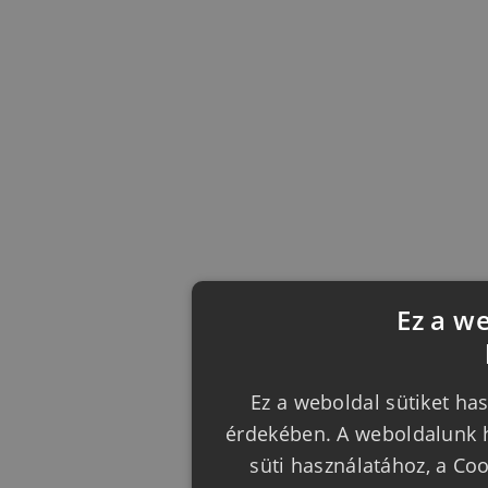
Ez a w
Ez a weboldal sütiket has
érdekében. A weboldalunk h
süti használatához, a Co