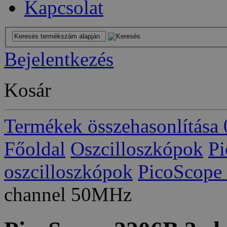
Kapcsolat
Bejelentkezés
Kosár
Termékek összehasonlítása
Főoldal
Oszcilloszkópok
Pi
oszcilloszkópok
PicoScope
channel 50MHz