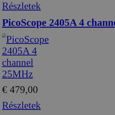
Részletek
PicoScope 2405A 4 chan
€ 479,00
Részletek