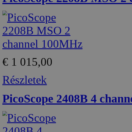
€ 1 015,00
Részletek
PicoScope 2408B 4 chan