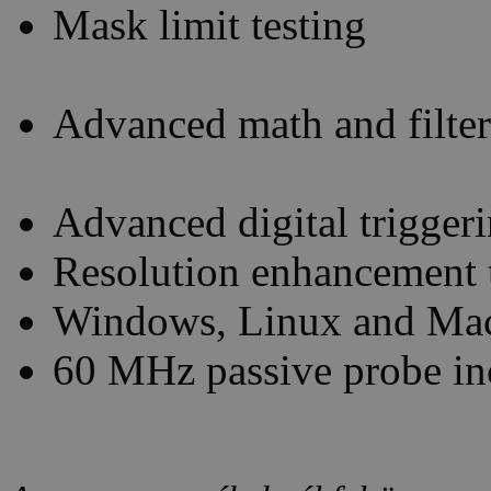
Mask limit testing
Advanced math and filte
Advanced digital trigger
Resolution enhancement t
Windows, Linux and Mac
60 MHz passive probe in