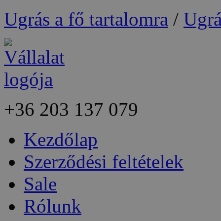
Ugrás a fő tartalomra
/
Ugrá
+36
203 137 079
Kezdőlap
Szerződési feltételek
Sale
Rólunk