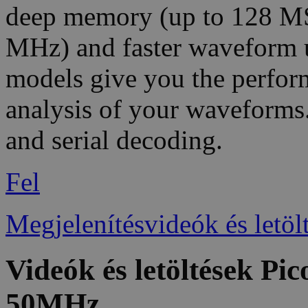
deep memory (up to 128 MS
MHz) and faster waveform 
models give you the perfor
analysis of your waveforms.
and serial decoding.
Fel
Megjelenítésvideók és letöl
Videók és letöltések Pi
50MHz