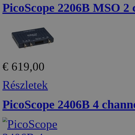
PicoScope 2206B MSO 2
€ 619,00
Részletek
PicoScope 2406B 4 chan