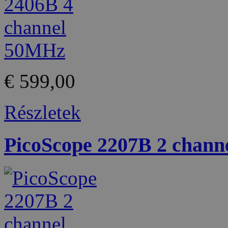
€ 599,00
Részletek
PicoScope 2207B 2 chan