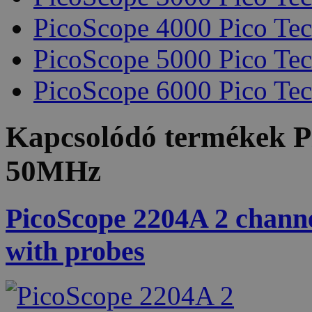
PicoScope 4000 Pico Te
PicoScope 5000 Pico Te
PicoScope 6000 Pico Te
Kapcsolódó termékek
P
50MHz
PicoScope 2204A 2 channe
with probes