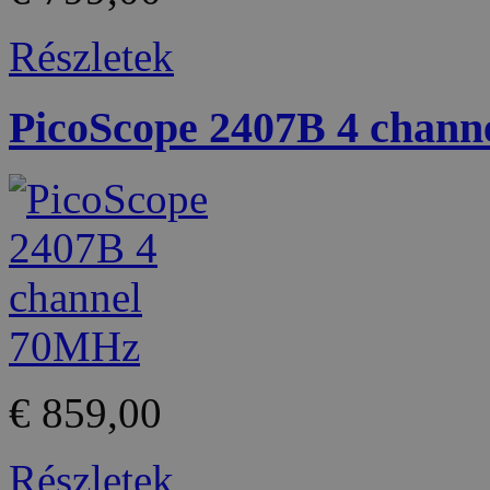
Részletek
PicoScope 2407B 4 chan
€ 859,00
Részletek