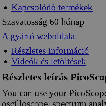
Kapcsolódó termékek
Szavatosság
60 hónap
A gyártó weboldala
Részletes információ
Videók és letöltések
Részletes leírás PicoS
You can use your PicoScope
oscilloscope, spectrum analy