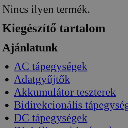
Nincs ilyen termék.
Kiegészítő tartalom
Ajánlatunk
AC tápegységek
Adatgyűjtők
Akkumulátor teszterek
Bidirekcionális tápegysé
DC tápegységek