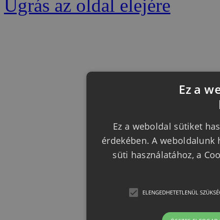
Ugrás az oldal elejére
Ez a w
Ez a weboldal sütiket has
érdekében. A weboldalunk h
süti használatához, a Co
ELENGEDHETETLENÜL SZÜKSÉ