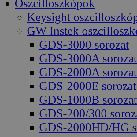
Oszcilloszkópok
Keysight oszcilloszkó
GW Instek oszcillosz
GDS-3000 sorozat
GDS-3000A sorozat
GDS-2000A sorozat
GDS-2000E sorozat
GDS-1000B sorozat
GDS-200/300 soroz
GDS-2000HD/HG so