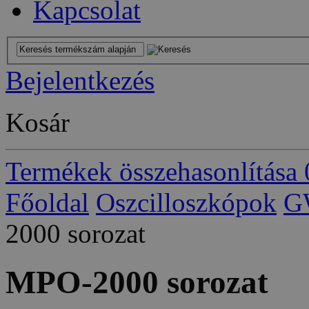
Kapcsolat
Bejelentkezés
Kosár
Termékek összehasonlítása
Főoldal
Oszcilloszkópok
GW
2000 sorozat
MPO-2000 sorozat