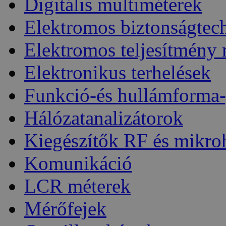
Digitális multiméterek
Elektromos biztonságtec
Elektromos teljesítmény
Elektronikus terhelések
Funkció-és hullámforma-
Hálózatanalizátorok
Kiegészítők RF és mikro
Komunikáció
LCR méterek
Mérőfejek