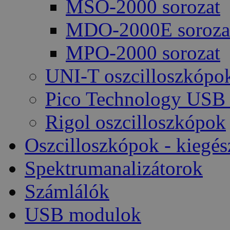
MSO-2000 sorozat
MDO-2000E soroza
MPO-2000 sorozat
UNI-T oszcilloszkópo
Pico Technology USB 
Rigol oszcilloszkópok
Oszcilloszkópok - kiegés
Spektrumanalizátorok
Számlálók
USB modulok