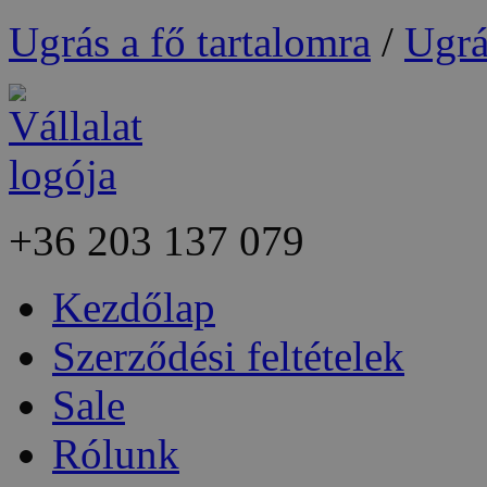
Ugrás a fő tartalomra
/
Ugrá
+36
203 137 079
Kezdőlap
Szerződési feltételek
Sale
Rólunk