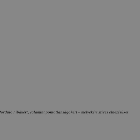
forduló hibákért, valamint pontatlanságokért – melyekért szíves elnézésüket