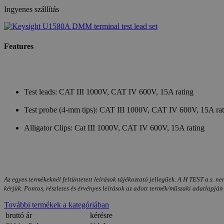
Ingyenes szállítás
Features
Test leads: CAT III 1000V, CAT IV 600V, 15A rating
Test probe (4-mm tips): CAT III 1000V, CAT IV 600V, 15A rat
Alligator Clips: Cat III 1000V, CAT IV 600V, 15A rating
Az egyes termékeknél feltüntetett leírások tájékoztató jellegűek. A H TEST a.s. ne
kérjük. Pontos, részletes és érvényes leírások az adott termék/műszaki adatlapján
További termékek a kategóriában
bruttó ár
kérésre