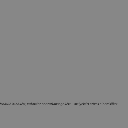
forduló hibákért, valamint pontatlanságokért – melyekért szíves elnézésüket