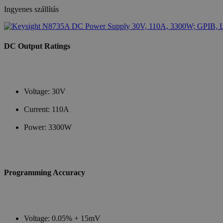
Ingyenes szállítás
DC Output Ratings
Voltage: 30V
Current: 110A
Power: 3300W
Programming Accuracy
Voltage: 0.05% + 15mV