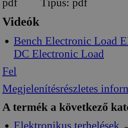
Típus: pdf
Videók
Bench Electronic Load E
DC Electronic Load
Fel
Megjelenítésrészletes infor
A termék a következő kat
Elektronikus terhelések