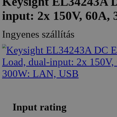
Keysight EL34243A D
input: 2x 150V, 60A
Ingyenes szállítás
Input rating