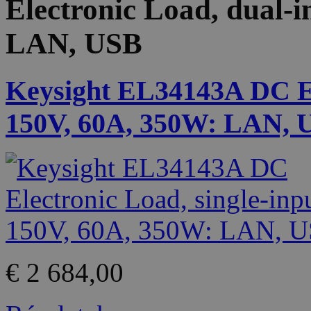
Electronic Load, dual-
LAN, USB
Keysight EL34143A DC Ele
150V, 60A, 350W: LAN, 
€ 2 684,00