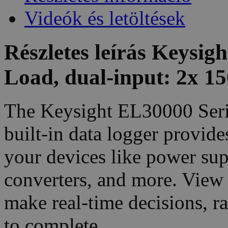
Videók és letöltések
Részletes leírás Keysi
Load, dual-input: 2x 
The Keysight EL30000 Serie
built-in data logger provides
your devices like power sup
converters, and more. View 
make real-time decisions, ra
to complete.