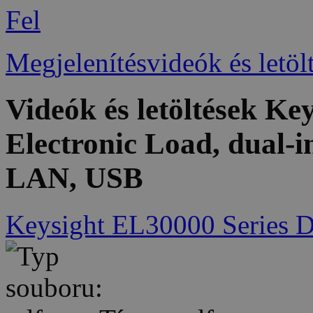
Fel
Megjelenítésvideók és letöl
Videók és letöltések K
Electronic Load, dual-
LAN, USB
Keysight EL30000 Series D