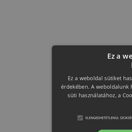
Ez a w
Ez a weboldal sütiket has
érdekében. A weboldalunk h
süti használatához, a Co
ELENGEDHETETLENÜL SZÜKSÉ