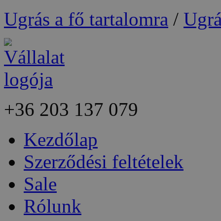
Ugrás a fő tartalomra
/
Ugrá
+36
203 137 079
Kezdőlap
Szerződési feltételek
Sale
Rólunk