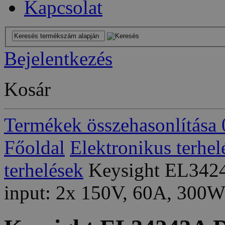
Kapcsolat
Bejelentkezés
Kosár
Termékek összehasonlítása
Főoldal
Elektronikus terhel
terhelések
Keysight EL3424
input: 2x 150V, 60A, 300