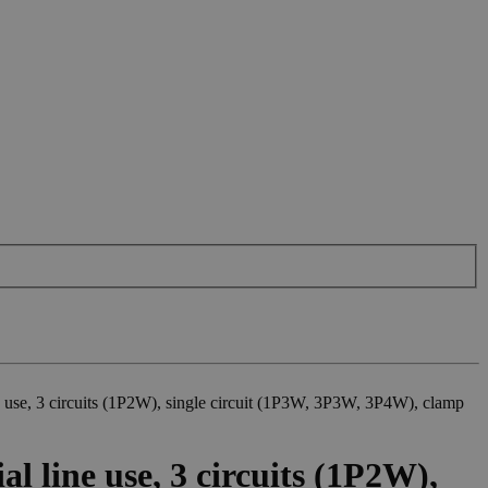
use, 3 circuits (1P2W), single circuit (1P3W, 3P3W, 3P4W), clamp
 line use, 3 circuits (1P2W),