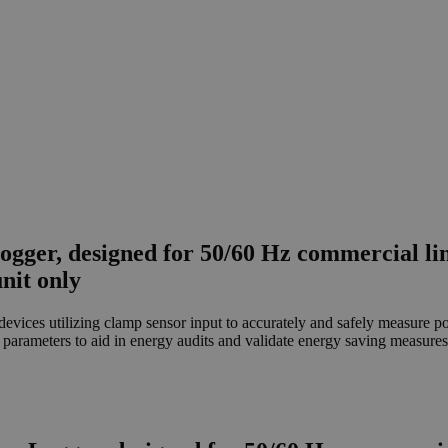
ger, designed for 50/60 Hz commercial line 
nit only
ces utilizing clamp sensor input to accurately and safely measure p
rameters to aid in energy audits and validate energy saving measures