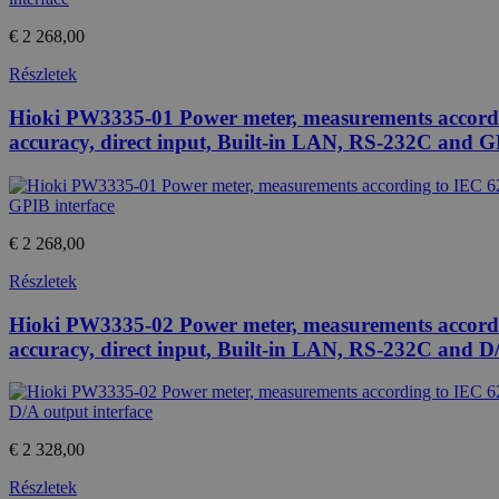
€ 2 268,00
Részletek
Hioki PW3335-01 Power meter, measurements accordin
accuracy, direct input, Built-in LAN, RS-232C and G
€ 2 268,00
Részletek
Hioki PW3335-02 Power meter, measurements accordin
accuracy, direct input, Built-in LAN, RS-232C and D/
€ 2 328,00
Részletek