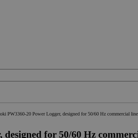
oki PW3360-20 Power Logger, designed for 50/60 Hz commercial line 
esigned for 50/60 Hz commercial