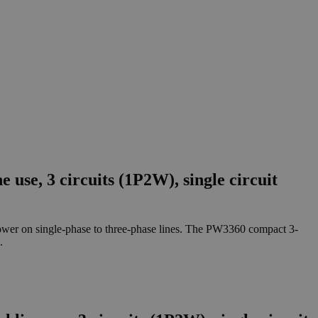
use, 3 circuits (1P2W), single circuit
ower on single-phase to three-phase lines. The PW3360 compact 3-
.