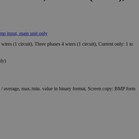
ires (1 circuit), Three phases 4 wires (1 circuit), Current only: 1 to
ly)
/ average, max./min. value in binary format, Screen copy: BMP form