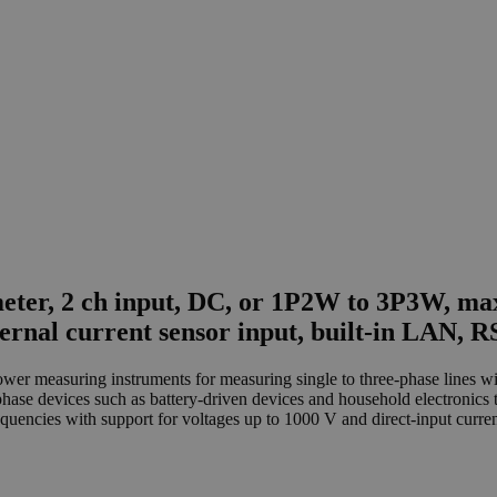
ter, 2 ch input, DC, or 1P2W to 3P3W, max.
xternal current sensor input, built-in LAN,
wer measuring instruments for measuring single to three-phase lines w
hase devices such as battery-driven devices and household electronics t
uencies with support for voltages up to 1000 V and direct-input curren