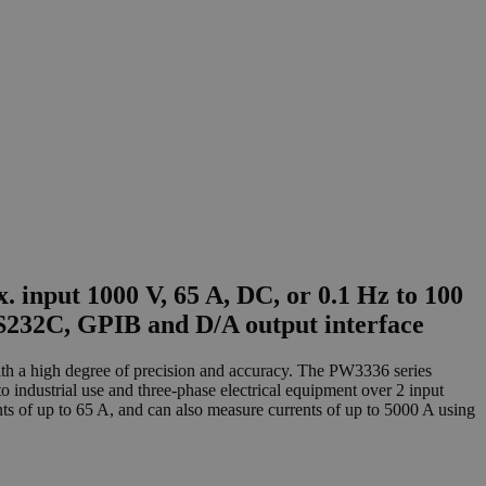
 input 1000 V, 65 A, DC, or 0.1 Hz to 100
 RS232C, GPIB and D/A output interface
ith a high degree of precision and accuracy. The PW3336 series
o industrial use and three-phase electrical equipment over 2 input
ts of up to 65 A, and can also measure currents of up to 5000 A using