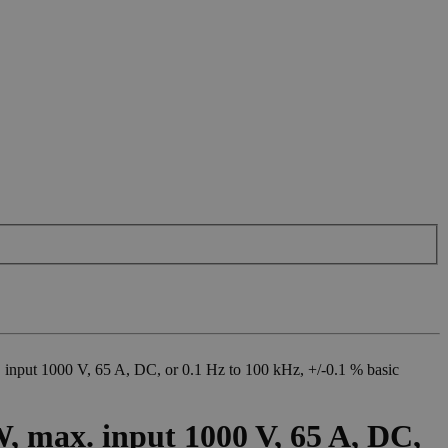
nput 1000 V, 65 A, DC, or 0.1 Hz to 100 kHz, +/-0.1 % basic
 max. input 1000 V, 65 A, DC,