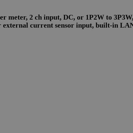
r meter, 2 ch input, DC, or 1P2W to 3P3W, 
or external current sensor input, built-in 