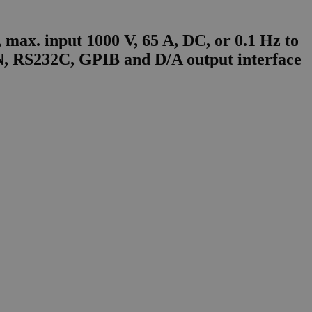
max. input 1000 V, 65 A, DC, or 0.1 Hz to
LAN, RS232C, GPIB and D/A output interface