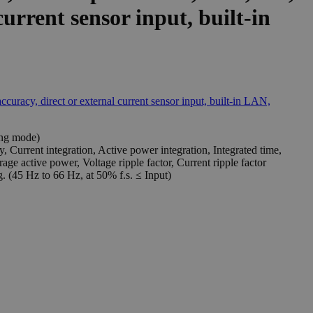
current sensor input, built-in
ing mode)
Current integration, Active power integration, Integrated time,
ge active power, Voltage ripple factor, Current ripple factor
 (45 Hz to 66 Hz, at 50% f.s. ≤ Input)