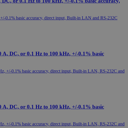
DC, or 0.1 Hz to 100 kHz, +/-0.1% basic accuracy,
A, DC, or 0.1 Hz to 100 kHz, +/-0.1% basic
A, DC, or 0.1 Hz to 100 kHz, +/-0.1% basic