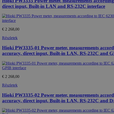
Hioki PW3335 Power meter, measurements according t
direct input, Built-in LAN and RS-232C interface
€ 2 268,00
Részletek
Hioki PW3335-01 Power meter, measurements accordin
accuracy, direct input, Built-in LAN, RS-232C and G
€ 2 268,00
Részletek
Hioki PW3335-02 Power meter, measurements accordin
accuracy, direct input, Built-in LAN, RS-232C and D/