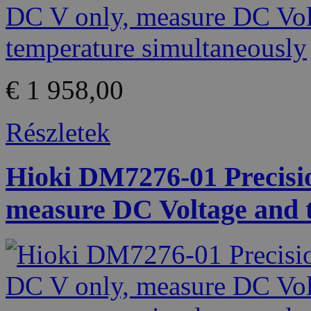
€ 1 958,00
Részletek
Hioki DM7276-01 Precisi
measure DC Voltage and 