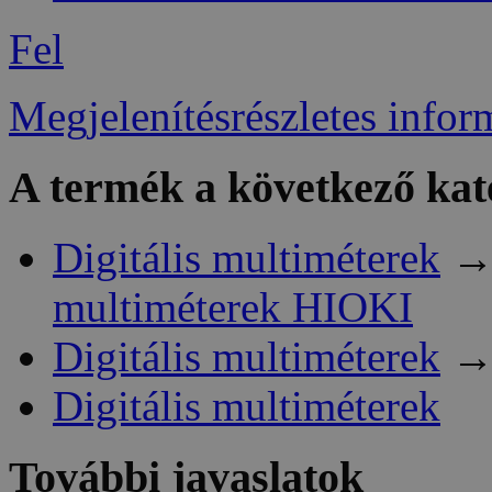
Fel
Megjelenítésrészletes infor
A termék a következő kat
Digitális multiméterek
multiméterek HIOKI
Digitális multiméterek
Digitális multiméterek
További javaslatok