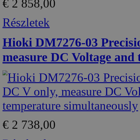
€ 2 858,00
Részletek
Hioki DM7276-03 Precisi
measure DC Voltage and 
€ 2 738,00