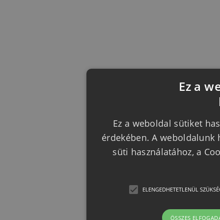
Ez a w
Ez a weboldal sütiket has
érdekében. A weboldalunk h
süti használatához, a Co
ELENGEDHETETLENÜL SZÜKSÉ
ÖSSZES ELFOGAD