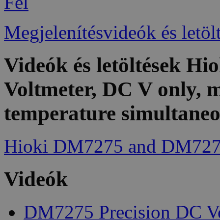
Fel
Megjelenítésvideók és letöl
Videók és letöltések H
Voltmeter, DC V only, 
temperature simultaneo
Hioki DM7275 and DM7276
Videók
DM7275 Precision DC Vo