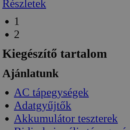
Részletek
1
2
Kiegészítő tartalom
Ajánlatunk
AC tápegységek
Adatgyűjtők
Akkumulátor teszterek