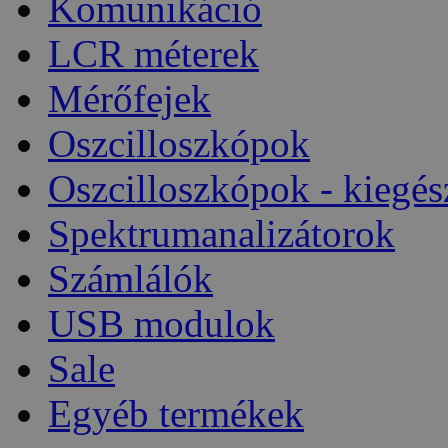
Komunikáció
LCR méterek
Mérőfejek
Oszcilloszkópok
Oszcilloszkópok - kiegés
Spektrumanalizátorok
Számlálók
USB modulok
Sale
Egyéb termékek