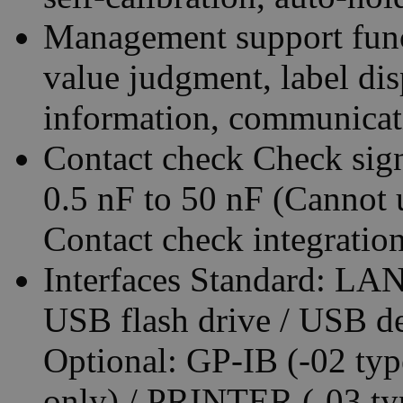
Management support func
value judgment, label dis
information, communicat
Contact check Check sign
0.5 nF to 50 nF (Cannot 
Contact check integratio
Interfaces Standard: L
USB flash drive / USB d
Optional: GP-IB (-02 typ
only) / PRINTER (-03 ty