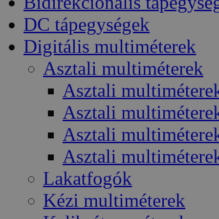
Bidirekcionális tápegysé
DC tápegységek
Digitális multiméterek
Asztali multiméterek
Asztali multimétere
Asztali multiméter
Asztali multiméter
Asztali multiméter
Lakatfogók
Kézi multiméterek