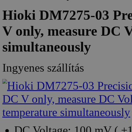
Hioki DM7275-03 Pre
V only, measure DC V
simultaneously
Ingyenes szállítás
DC Voltage: 100 mV ( ±