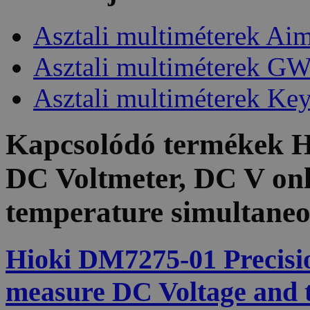
Asztali multiméterek Ai
Asztali multiméterek GW
Asztali multiméterek Key
Kapcsolódó termékek
H
DC Voltmeter, DC V on
temperature simultaneo
Hioki DM7275-01 Precisi
measure DC Voltage and 