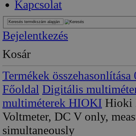
Kapcsolat
Bejelentkezés
Kosár
Termékek összehasonlítása
Főoldal
Digitális multiméte
multiméterek HIOKI
Hioki
Voltmeter, DC V only, meas
simultaneously