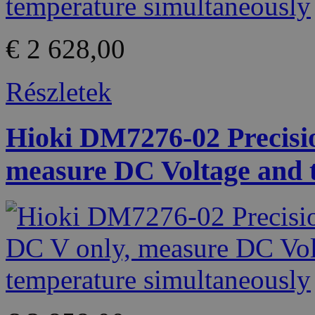
€ 2 628,00
Részletek
Hioki DM7276-02 Precisi
measure DC Voltage and 