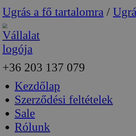
Ugrás a fő tartalomra
/
Ugrá
+36
203 137 079
Kezdőlap
Szerződési feltételek
Sale
Rólunk