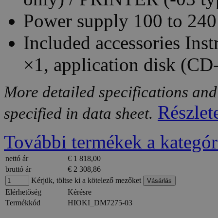
Power supply 100 to 240
Included accessories Ins
×1, application disk (CD
More detailed specifications and
Részlet
specified in data sheet.
További termékek a kategór
nettó ár
€ 1 818,00
bruttó ár
€ 2 308,86
Kérjük, töltse ki a kötelező mezőket
Elérhetőség
Kérésre
Termékkód
HIOKI_DM7275-03