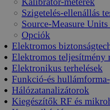
Kalibrátor-méterek
Szigetelés-ellenállás t
Source-Measure Unit
Opciók
Elektromos biztonságtec
Elektromos teljesítmény
Elektronikus terhelések
Funkció-és hullámforma-
Hálózatanalizátorok
Kiegészítők RF és mikro