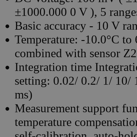
±1000.000 0 V ), 5 range
Basic accuracy - 10 V r
Temperature: -10.0°C to 
combined with sensor Z2
Integration time Integra
setting: 0.02/ 0.2/ 1/ 10/
ms)
Measurement support func
temperature compensation
self-calibration, auto-hol