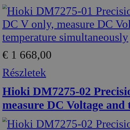
€ 1 668,00
Részletek
Hioki DM7275-02 Precisi
measure DC Voltage and 