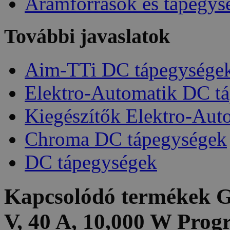
Áramforrások és tápegys
További javaslatok
Aim-TTi DC tápegysége
Elektro-Automatik DC t
Kiegészítők Elektro-Aut
Chroma DC tápegységek
DC tápegységek
Kapcsolódó termékek
G
V, 40 A, 10,000 W Pro