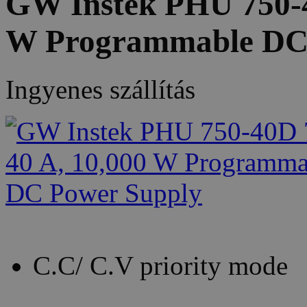
GW Instek PHU 750-4
W Programmable DC
Ingyenes szállítás
C.C/ C.V priority mode