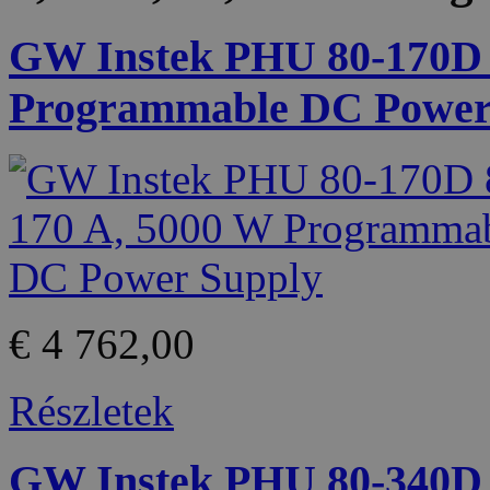
GW Instek PHU 80-170D 8
Programmable DC Power
€ 4 762,00
Részletek
GW Instek PHU 80-340D 8