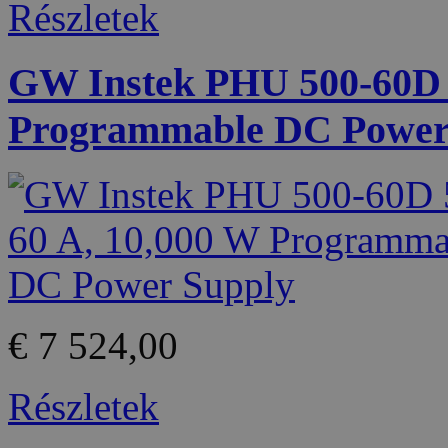
Részletek
GW Instek PHU 500-60D 5
Programmable DC Power
€ 7 524,00
Részletek