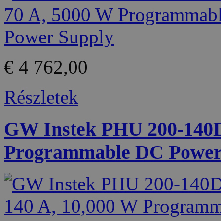
€ 4 762,00
Részletek
GW Instek PHU 200-140D 
Programmable DC Power