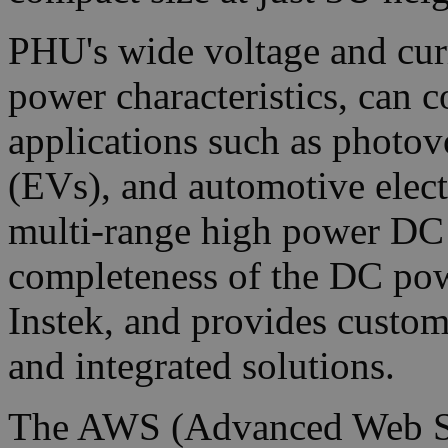
PHU's wide voltage and curr
power characteristics, can c
applications such as photovo
(EVs), and automotive elect
multi-range high power DC 
completeness of the DC po
Instek, and provides custo
and integrated solutions.
The AWS (Advanced Web Ser