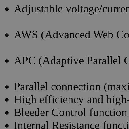
Adjustable voltage/current
AWS (Advanced Web Con
APC (Adaptive Parallel 
Parallel connection (max
High efficiency and high
Bleeder Control function
Internal Resistance funct