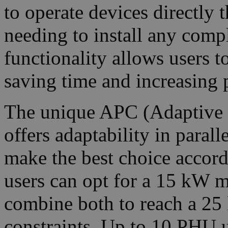
to operate devices directly
needing to install any compl
functionality allows users t
saving time and increasing 
The unique APC (Adaptive P
offers adaptability in paral
make the best choice accordi
users can opt for a 15 kW 
combine both to reach a 25 
constraints. Up to 10 PHU u