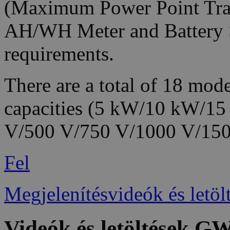
(Maximum Power Point Trac
AH/WH Meter and Battery S
requirements.
There are a total of 18 mode
capacities (5 kW/10 kW/15
V/500 V/750 V/1000 V/1500
Fel
Megjelenítésvideók és letöl
Videók és letöltések G