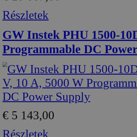
Részletek
GW Instek PHU 1500-10D 
Programmable DC Power
€ 5 143,00
Részletek