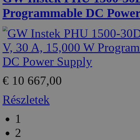
Programmable DC Power
€ 10 667,00
Részletek
1
2