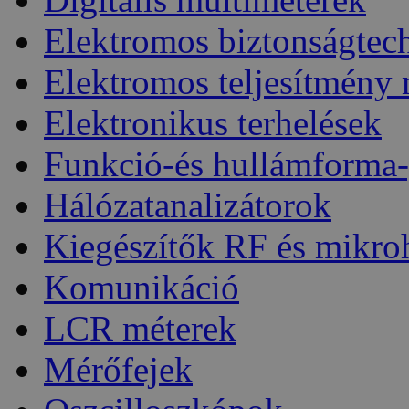
Elektromos biztonságtec
Elektromos teljesítmény
Elektronikus terhelések
Funkció-és hullámforma-
Hálózatanalizátorok
Kiegészítők RF és mikro
Komunikáció
LCR méterek
Mérőfejek