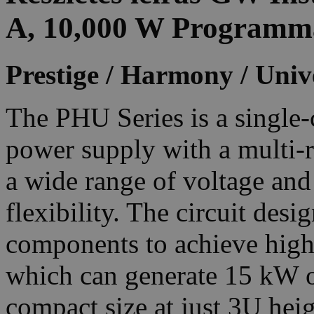
A, 10,000 W Programm
Prestige / Harmony / Univ
The PHU Series is a singl
power supply with a multi-r
a wide range of voltage and
flexibility. The circuit desi
components to achieve high 
which can generate 15 kW o
compact size at just 3U heig