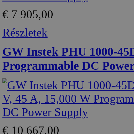
€ 7 905,00
Részletek
GW Instek PHU 1000-45D 
Programmable DC Power
€ 10 667,00