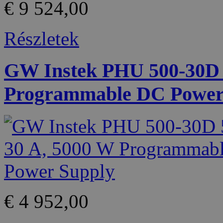
€ 9 524,00
Részletek
GW Instek PHU 500-30D 5
Programmable DC Power
€ 4 952,00