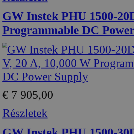
GW Instek PHU 1500-20D 
Programmable DC Power
€ 7 905,00
Részletek
GW Instek PHU 1500-30D 