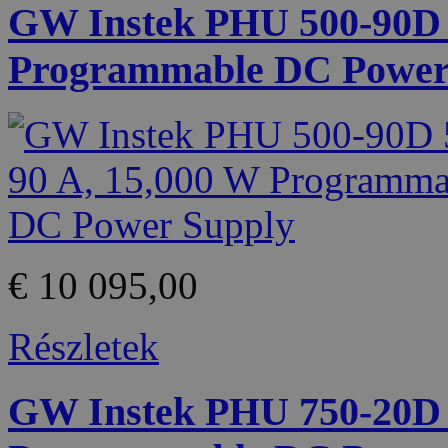
GW Instek PHU 500-90D 5
Programmable DC Power
€ 10 095,00
Részletek
GW Instek PHU 750-20D 7