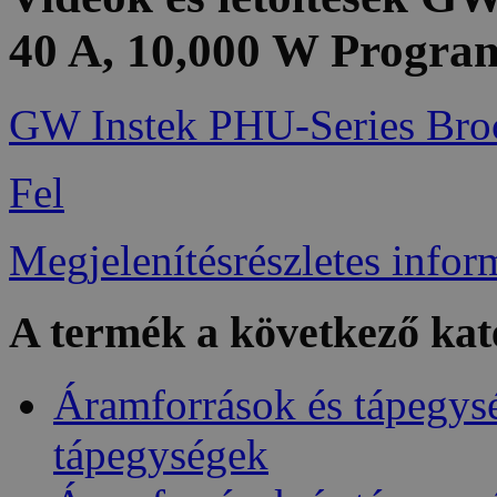
40 A, 10,000 W Progr
GW Instek PHU-Series Bro
Fel
Megjelenítésrészletes infor
A termék a következő kat
Áramforrások és tápegys
tápegységek