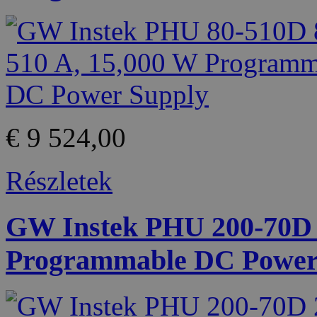
€ 9 524,00
Részletek
GW Instek PHU 200-70D 2
Programmable DC Power