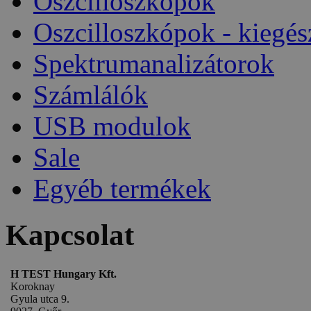
Oszcilloszkópok
Oszcilloszkópok - kiegés
Spektrumanalizátorok
Számlálók
USB modulok
Sale
Egyéb termékek
Kapcsolat
H TEST Hungary Kft.
Koroknay
Gyula utca 9.