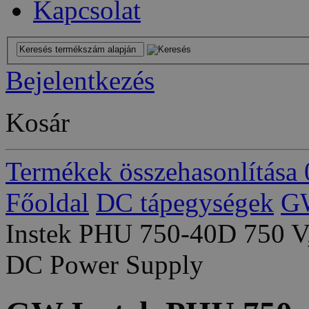
Kapcsolat
Bejelentkezés
Kosár
Termékek összehasonlítása
Főoldal
DC tápegységek
GW
Instek PHU 750-40D 750 V
DC Power Supply