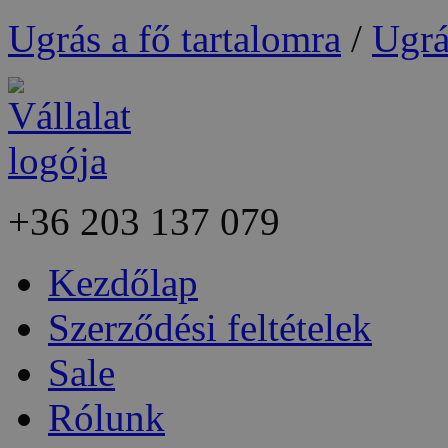
Ugrás a fő tartalomra
/
Ugrá
+36
203 137 079
Kezdőlap
Szerződési feltételek
Sale
Rólunk