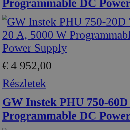
Programmable DC Power
€ 4 952,00
Részletek
GW Instek PHU 750-60D 7
Programmable DC Power