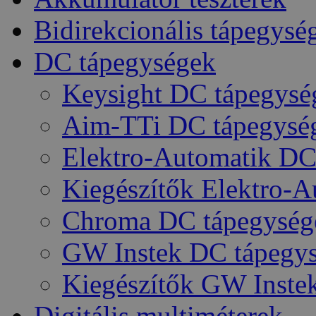
Bidirekcionális tápegysé
DC tápegységek
Keysight DC tápegysé
Aim-TTi DC tápegysé
Elektro-Automatik DC
Kiegészítők Elektro-
Chroma DC tápegység
GW Instek DC tápegy
Kiegészítők GW Inste
Digitális multiméterek