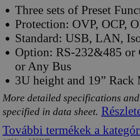
Three sets of Preset Func
Protection: OVP, OCP, O
Standard: USB, LAN, Iso
Option: RS-232&485 or 
or Any Bus
3U height and 19” Rack
More detailed specifications and
Részlet
specified in data sheet.
További termékek a kategór