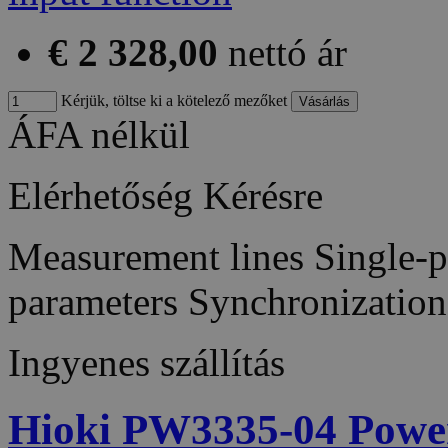
€ 2 328,00
nettó ár
Kérjük, töltse ki a kötelező mezőket
ÁFA nélkül
Elérhetőség
Kérésre
Measurement lines Single-
parameters Synchronizatio
Ingyenes szállítás
Hioki PW3335-04 Power