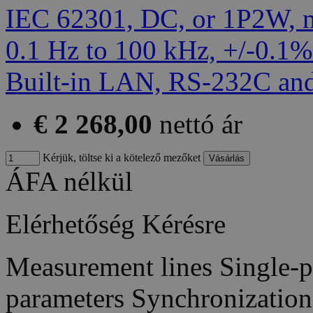
€ 2 268,00
nettó ár
Kérjük, töltse ki a kötelező mezőket
ÁFA nélkül
Elérhetőség
Kérésre
Measurement lines Single-
parameters Synchronizatio