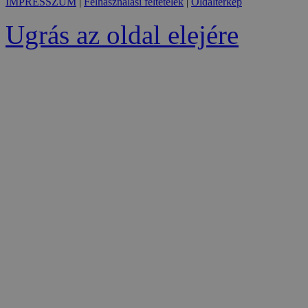
IMPRESSZUM
|
Felhasználási feltételek
|
Oldaltérkép
Ugrás az oldal elejére