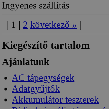
Ingyenes szállítás
|
1
|
2
következő
»
|
Kiegészítő tartalom
Ajánlatunk
AC tápegységek
Adatgyűjtők
Akkumulátor teszterek