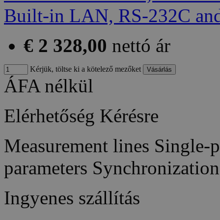
€ 2 328,00
nettó ár
Kérjük, töltse ki a kötelező mezőket
ÁFA nélkül
Elérhetőség
Kérésre
Measurement lines Single-
parameters Synchronizatio
Ingyenes szállítás