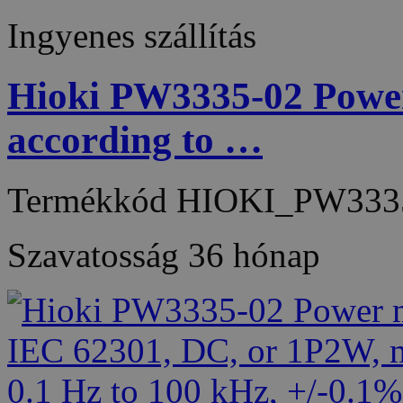
Ingyenes szállítás
Hioki PW3335-02 Power
according to …
Termékkód
HIOKI_PW333
Szavatosság
36 hónap