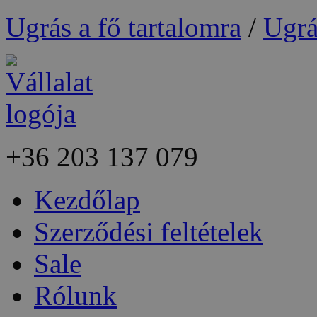
Ugrás a fő tartalomra
/
Ugrá
+36
203 137 079
Kezdőlap
Szerződési feltételek
Sale
Rólunk