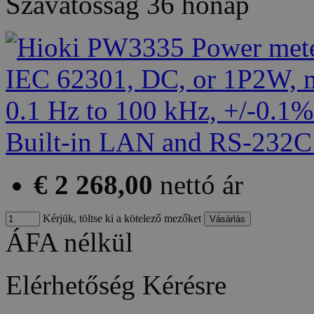
Szavatosság
36 hónap
€ 2 268,00
nettó ár
Kérjük, töltse ki a kötelező mezőket
ÁFA nélkül
Elérhetőség
Kérésre