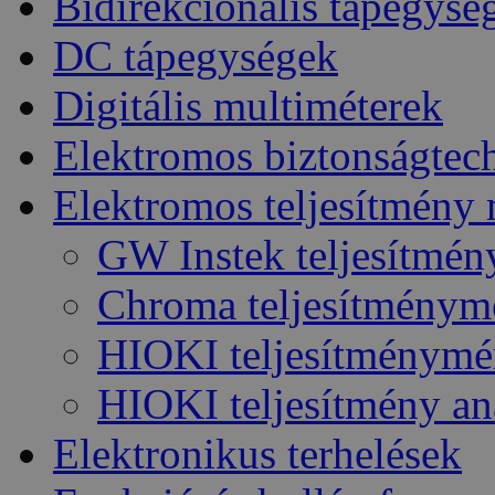
Bidirekcionális tápegysé
DC tápegységek
Digitális multiméterek
Elektromos biztonságtec
Elektromos teljesítmény
GW Instek teljesítmé
Chroma teljesítménym
HIOKI teljesítménymé
HIOKI teljesítmény an
Elektronikus terhelések