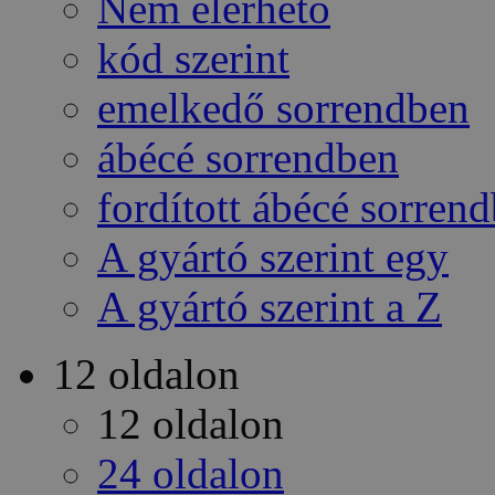
Nem elérhető
kód szerint
emelkedő sorrendben
ábécé sorrendben
fordított ábécé sorren
A gyártó szerint egy
A gyártó szerint a Z
12 oldalon
12 oldalon
24 oldalon