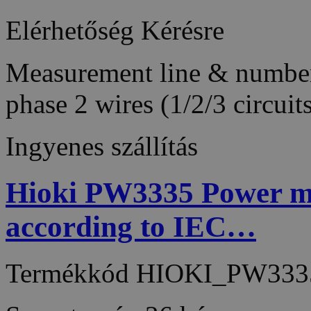
Elérhetőség
Kérésre
Measurement line & number 
phase 2 wires (1/2/3 circui
Ingyenes szállítás
Hioki PW3335 Power m
according to IEC…
Termékkód
HIOKI_PW333