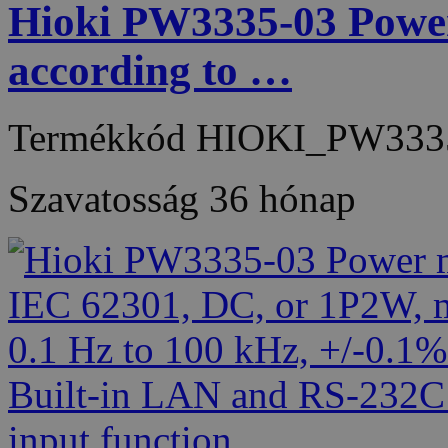
Hioki PW3335-03 Power
according to …
Termékkód
HIOKI_PW333
Szavatosság
36 hónap