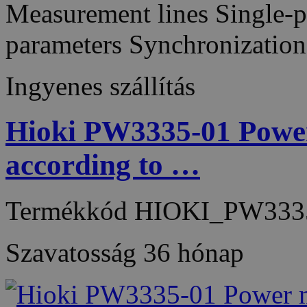
Measurement lines Single-
parameters Synchronizatio
Ingyenes szállítás
Hioki PW3335-01 Power
according to …
Termékkód
HIOKI_PW333
Szavatosság
36 hónap