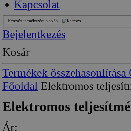
Kapcsolat
Bejelentkezés
Kosár
Termékek összehasonlítása
Főoldal
Elektromos teljesí
Elektromos teljesítm
Ár: