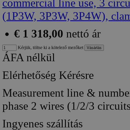
€ 1 318,00
nettó ár
Kérjük, töltse ki a kötelező mezőket
ÁFA nélkül
Elérhetőség
Kérésre
Measurement line & number 
phase 2 wires (1/2/3 circui
Ingyenes szállítás