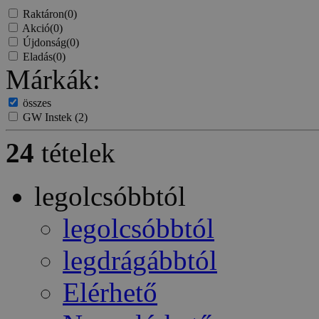
Raktáron
(0)
Akció
(0)
Újdonság
(0)
Eladás
(0)
Márkák:
összes
GW Instek
(2)
24
tételek
legolcsóbbtól
legolcsóbbtól
legdrágábbtól
Elérhető