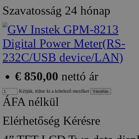
Szavatosság
24 hónap
€ 850,00
nettó ár
Kérjük, töltse ki a kötelező mezőket
ÁFA nélkül
Elérhetőség
Kérésre