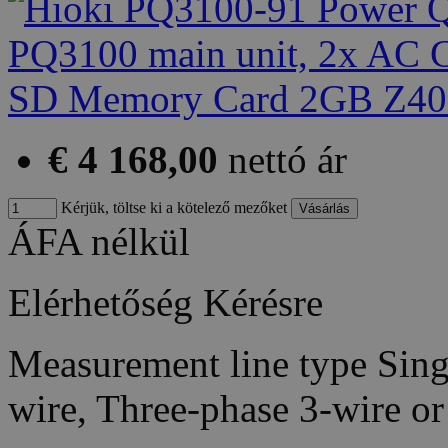
€ 4 168,00
nettó ár
Kérjük, töltse ki a kötelező mezőket
ÁFA nélkül
Elérhetőség
Kérésre
Measurement line type Sing
wire, Three-phase 3-wire o