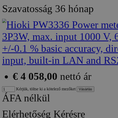
Szavatosság
36 hónap
€ 4 058,00
nettó ár
Kérjük, töltse ki a kötelező mezőket
ÁFA nélkül
Elérhetőség
Kérésre