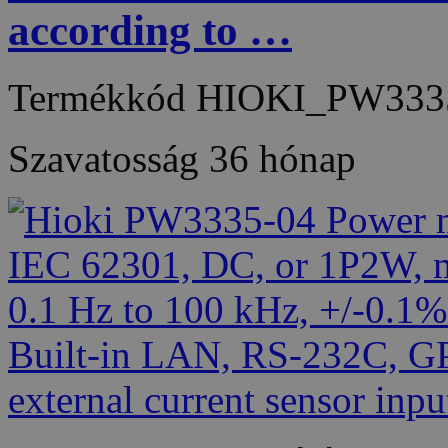
according to …
Termékkód
HIOKI_PW333
Szavatosság
36 hónap