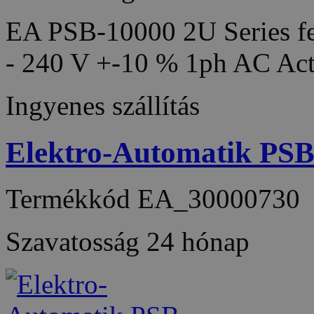
EA PSB-10000 2U Series fea
- 240 V +-10 % 1ph AC Act
Ingyenes szállítás
Elektro-Automatik PS
Termékkód
EA_30000730
Szavatosság
24 hónap