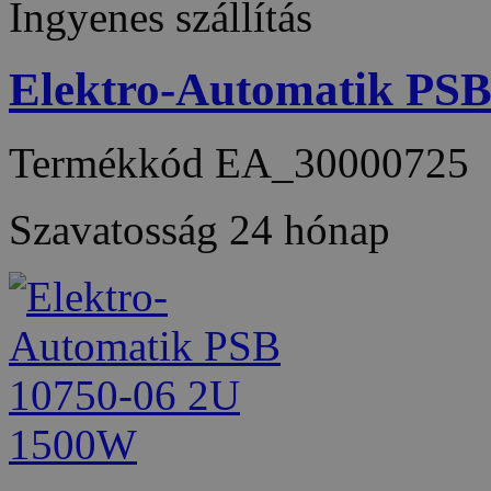
Ingyenes szállítás
Elektro-Automatik PS
Termékkód
EA_30000725
Szavatosság
24 hónap