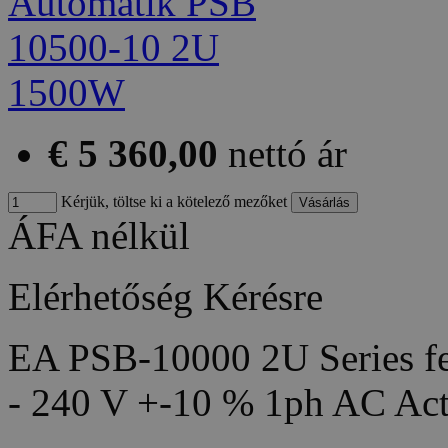
€ 5 360,00
nettó ár
Kérjük, töltse ki a kötelező mezőket
ÁFA nélkül
Elérhetőség
Kérésre
EA PSB-10000 2U Series fea
- 240 V +-10 % 1ph AC Act