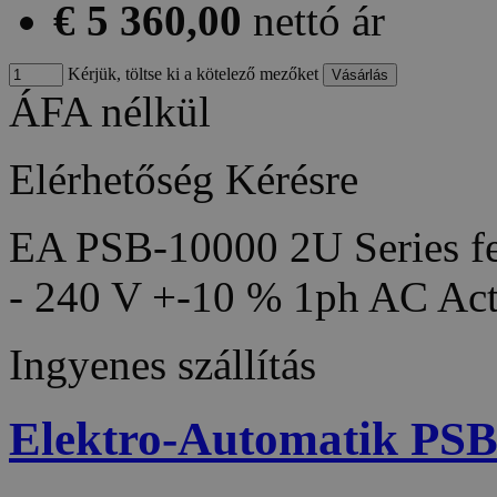
€ 5 360,00
nettó ár
Kérjük, töltse ki a kötelező mezőket
ÁFA nélkül
Elérhetőség
Kérésre
EA PSB-10000 2U Series fea
- 240 V +-10 % 1ph AC Act
Ingyenes szállítás
Elektro-Automatik PS