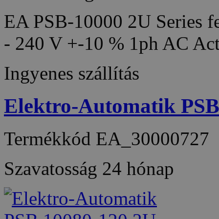
EA PSB-10000 2U Series fea
- 240 V +-10 % 1ph AC Act
Ingyenes szállítás
Elektro-Automatik PS
Termékkód
EA_30000727
Szavatosság
24 hónap