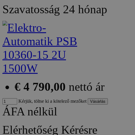
Szavatosság
24 hónap
€ 4 790,00
nettó ár
Kérjük, töltse ki a kötelező mezőket
ÁFA nélkül
Elérhetőség
Kérésre