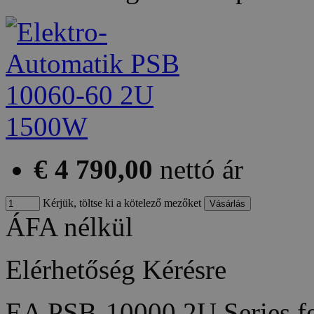
€ 4 790,00
nettó ár
Kérjük, töltse ki a kötelező mezőket
ÁFA nélkül
Elérhetőség
Kérésre
EA PSB-10000 2U Series fea