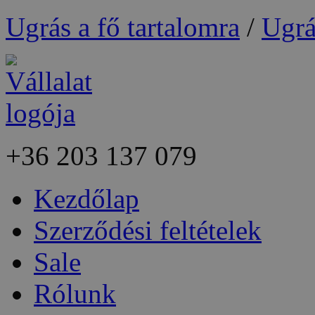
Ugrás a fő tartalomra
/
Ugrá
+36
203 137 079
Kezdőlap
Szerződési feltételek
Sale
Rólunk