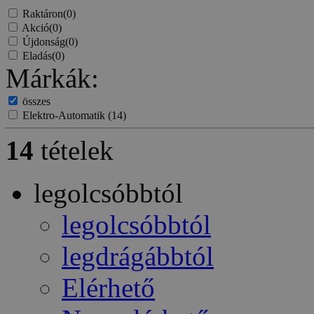
Raktáron
(0)
Akció
(0)
Újdonság
(0)
Eladás
(0)
Márkák:
összes
Elektro-Automatik
(14)
14
tételek
legolcsóbbtól
legolcsóbbtól
legdrágábbtól
Elérhető