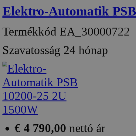
Elektro-Automatik PS
Termékkód
EA_30000722
Szavatosság
24 hónap
€ 4 790,00
nettó ár