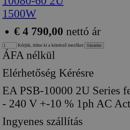
€ 4 790,00
nettó ár
Kérjük, töltse ki a kötelező mezőket
ÁFA nélkül
Elérhetőség
Kérésre
EA PSB-10000 2U Series fea
- 240 V +-10 % 1ph AC Act
Ingyenes szállítás