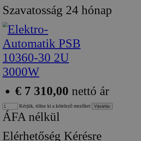
Szavatosság
24 hónap
€ 7 310,00
nettó ár
Kérjük, töltse ki a kötelező mezőket
ÁFA nélkül
Elérhetőség
Kérésre