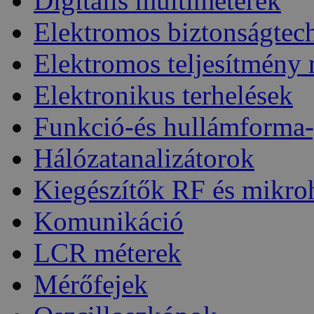
Digitális multiméterek
Elektromos biztonságtec
Elektromos teljesítmény
Elektronikus terhelések
Funkció-és hullámforma-
Hálózatanalizátorok
Kiegészítők RF és mikro
Komunikáció
LCR méterek
Mérőfejek