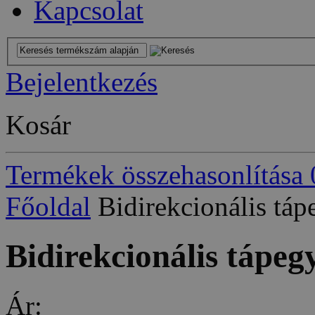
Kapcsolat
Bejelentkezés
Kosár
Termékek összehasonlítása
Főoldal
Bidirekcionális tá
Bidirekcionális tápeg
Ár: