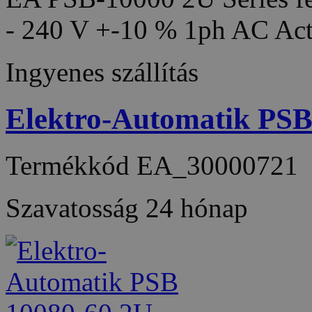
- 240 V +-10 % 1ph AC Act
Ingyenes szállítás
Elektro-Automatik PS
Termékkód
EA_30000721
Szavatosság
24 hónap