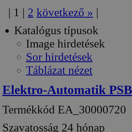
|
1
|
2
következő
»
|
Katalógus típusok
Image hirdetések
Sor hirdetések
Táblázat nézet
Elektro-Automatik PS
Termékkód
EA_30000720
Szavatosság
24 hónap