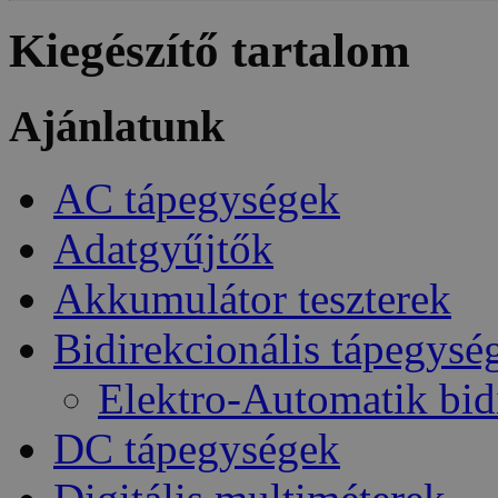
Kiegészítő tartalom
Ajánlatunk
AC tápegységek
Adatgyűjtők
Akkumulátor teszterek
Bidirekcionális tápegysé
Elektro-Automatik bid
DC tápegységek