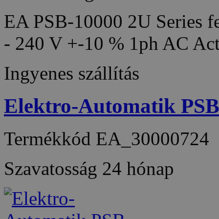
EA PSB-10000 2U Series fea
- 240 V +-10 % 1ph AC Act
Ingyenes szállítás
Elektro-Automatik PS
Termékkód
EA_30000724
Szavatosság
24 hónap