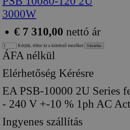
€ 7 310,00
nettó ár
Kérjük, töltse ki a kötelező mezőket
ÁFA nélkül
Elérhetőség
Kérésre
EA PSB-10000 2U Series fea
- 240 V +-10 % 1ph AC Act
Ingyenes szállítás