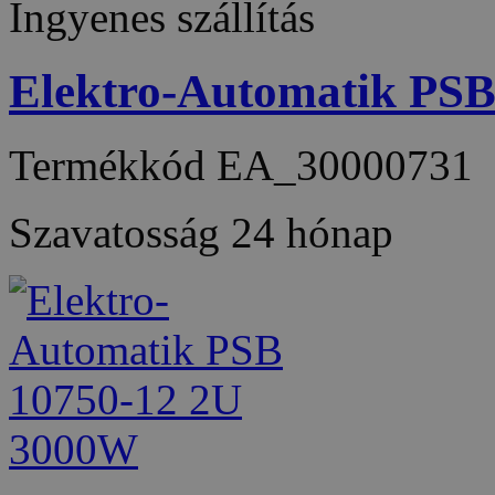
Ingyenes szállítás
Elektro-Automatik PS
Termékkód
EA_30000731
Szavatosság
24 hónap