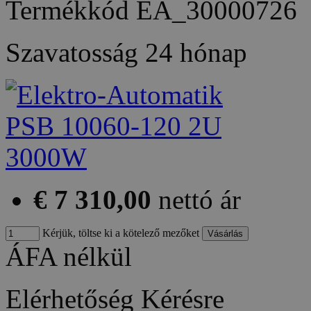
Termékkód
EA_30000726
Szavatosság
24 hónap
€ 7 310,00
nettó ár
Kérjük, töltse ki a kötelező mezőket
ÁFA nélkül
Elérhetőség
Kérésre