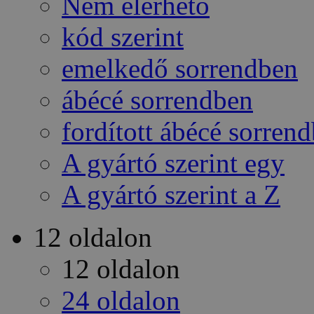
Nem elérhető
kód szerint
emelkedő sorrendben
ábécé sorrendben
fordított ábécé sorren
A gyártó szerint egy
A gyártó szerint a Z
12 oldalon
12 oldalon
24 oldalon