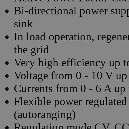
Bi-directional power sup
sink
In load operation, regene
the grid
Very high efficiency up 
Voltage from 0 - 10 V up
Currents from 0 - 6 A up 
Flexible power regulated
(autoranging)
Regulation mode CV, CC,