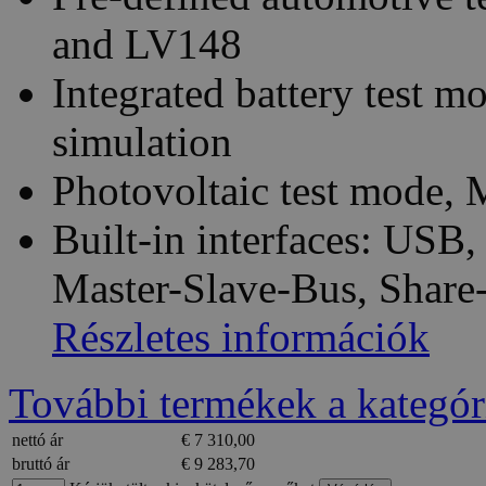
and LV148
Integrated battery test mo
simulation
Photovoltaic test mode
Built-in interfaces: USB
Master-Slave-Bus, Share
Részletes információk
További termékek a kategór
nettó ár
€ 7 310,00
bruttó ár
€ 9 283,70