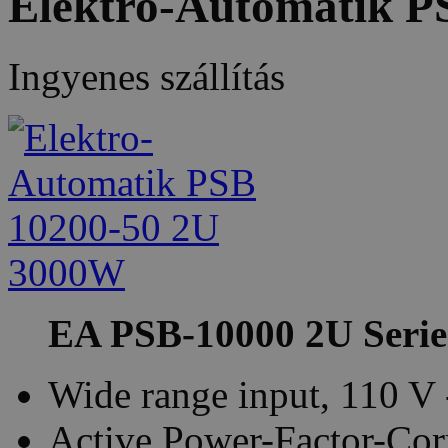
Elektro-Automatik 
Ingyenes szállítás
EA PSB-10000 2U Series
Wide range input, 110 V
Active Power-Factor-Corr