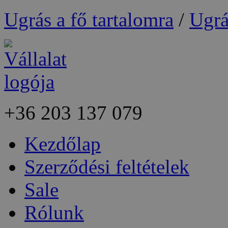
Ugrás a fő tartalomra
/
Ugrá
+36
203 137 079
Kezdőlap
Szerződési feltételek
Sale
Rólunk