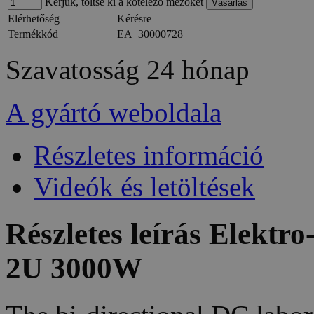
Kérjük, töltse ki a kötelező mezőket
Elérhetőség
Kérésre
Termékkód
EA_30000728
Szavatosság
24 hónap
A gyártó weboldala
Részletes információ
Videók és letöltések
Részletes leírás Elekt
2U 3000W