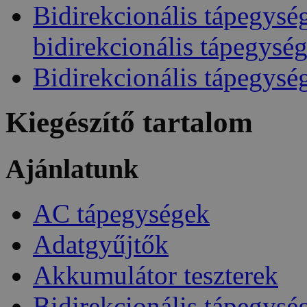
Bidirekcionális tápegysé
bidirekcionális tápegysé
Bidirekcionális tápegysé
Kiegészítő tartalom
Ajánlatunk
AC tápegységek
Adatgyűjtők
Akkumulátor teszterek
Bidirekcionális tápegysé