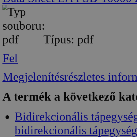
Típus: pdf
Fel
Megjelenítésrészletes infor
A termék a következő kat
Bidirekcionális tápegysé
bidirekcionális tápegysé