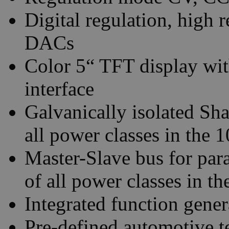
Digital regulation, high
DACs
Color 5“ TFT display with
interface
Galvanically isolated Sha
all power classes in the 
Master-Slave bus for para
of all power classes in th
Integrated function gener
Pre-defined automotive 