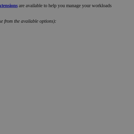
xtensions
are available to help you manage your workloads
ose from the available options):