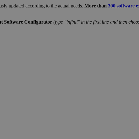
usly updated according to the actual needs.
More than
300 software e
ight Software Configurator
(type "infinii" in the first line and then cho