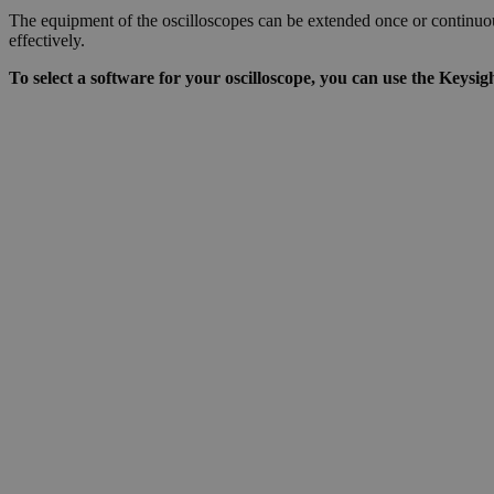
The equipment of the oscilloscopes can be extended once or continuo
effectively.
To select a software for your oscilloscope, you can use the Keys