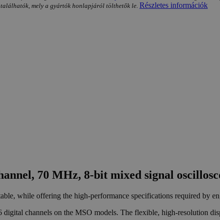
Részletes információk
 találhatók, mely a gyártók honlapjáról tölthetők le.
annel, 70 MHz, 8-bit mixed signal oscillos
able, while offering the high-performance specifications required by en
6 digital channels on the MSO models. The flexible, high-resolution dis