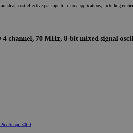
an ideal, cost-effective package for many applications, including embedd
4 channel, 70 MHz, 8-bit mixed signal osci
→
PicoScope 3000