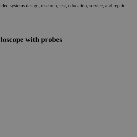
ed systems design, research, test, education, service, and repair.
lloscope with probes