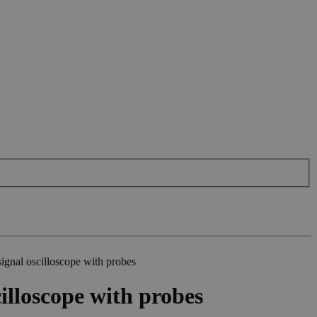
gnal oscilloscope with probes
illoscope with probes