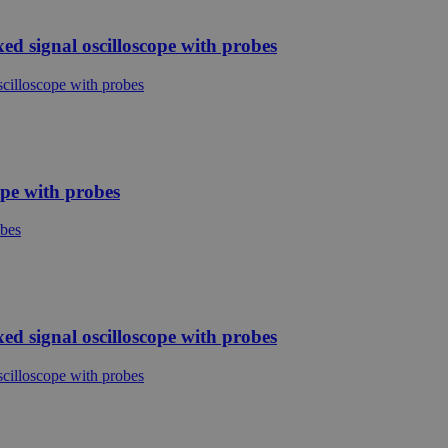
d signal oscilloscope with probes
ope with probes
d signal oscilloscope with probes