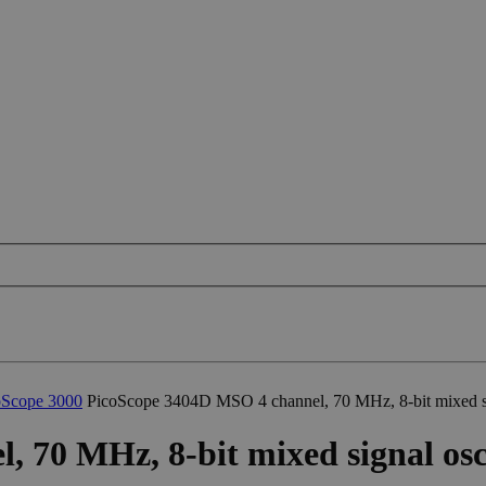
oScope 3000
PicoScope 3404D MSO 4 channel, 70 MHz, 8-bit mixed si
 70 MHz, 8-bit mixed signal osc