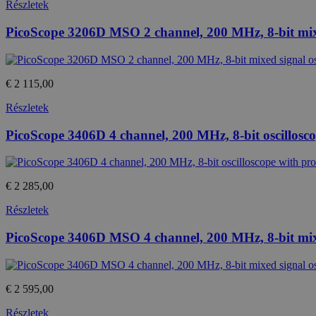
Részletek
PicoScope 3206D MSO 2 channel, 200 MHz, 8-bit mixe
€ 2 115,00
Részletek
PicoScope 3406D 4 channel, 200 MHz, 8-bit oscillosc
€ 2 285,00
Részletek
PicoScope 3406D MSO 4 channel, 200 MHz, 8-bit mixe
€ 2 595,00
Részletek