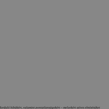
forduló hibákért, valamint pontatlanságokért – melyekért szíves elnézésüket