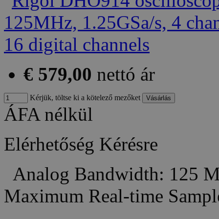
€ 579,00
nettó ár
Kérjük, töltse ki a kötelező mezőket
ÁFA nélkül
Elérhetőség
Kérésre
Analog Bandwidth: 125 M
Maximum Real-time Sampl