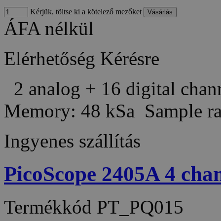
Kérjük, töltse ki a kötelező mezőket
ÁFA nélkül
Elérhetőség
Kérésre
2 analog + 16 digital cha
Memory: 48 kSa Sample r
Ingyenes szállítás
PicoScope 2405A 4 ch
Termékkód
PT_PQ015