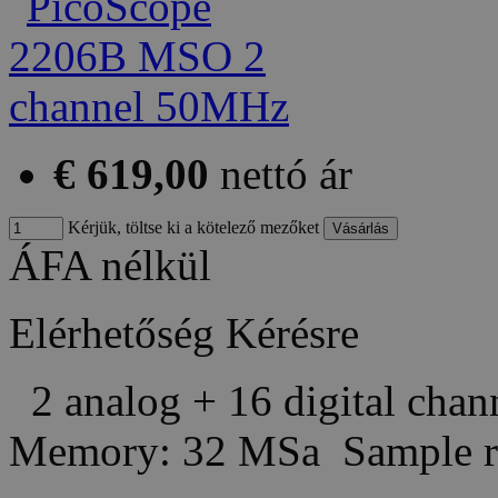
€ 619,00
nettó ár
Kérjük, töltse ki a kötelező mezőket
ÁFA nélkül
Elérhetőség
Kérésre
2 analog + 16 digital cha
Memory: 32 MSa Sample r