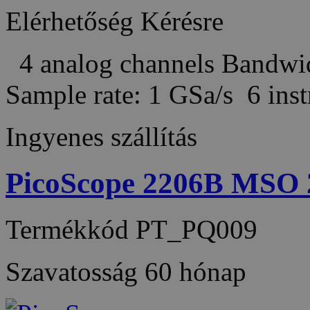
Elérhetőség
Kérésre
4 analog channels Bandw
Sample rate: 1 GSa/s 6 in
Ingyenes szállítás
PicoScope 2206B MSO 
Termékkód
PT_PQ009
Szavatosság
60 hónap