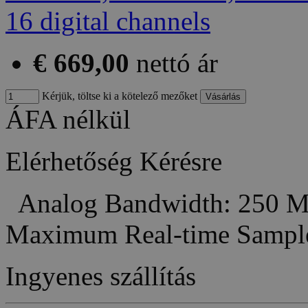
€ 669,00
nettó ár
Kérjük, töltse ki a kötelező mezőket
ÁFA nélkül
Elérhetőség
Kérésre
Analog Bandwidth: 250 M
Maximum Real-time Sampl
Ingyenes szállítás