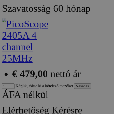
Szavatosság
60 hónap
€ 479,00
nettó ár
Kérjük, töltse ki a kötelező mezőket
ÁFA nélkül
Elérhetőség
Kérésre