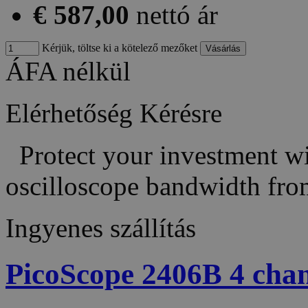
€ 587,00
nettó ár
Kérjük, töltse ki a kötelező mezőket
ÁFA nélkül
Elérhetőség
Kérésre
Protect your investment wit
oscilloscope bandwidth fr
Ingyenes szállítás
PicoScope 2406B 4 ch