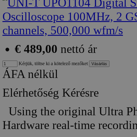
€ 489,00
nettó ár
Kérjük, töltse ki a kötelező mezőket
ÁFA nélkül
Elérhetőség
Kérésre
Using the original Ultra P
Hardware real-time recor