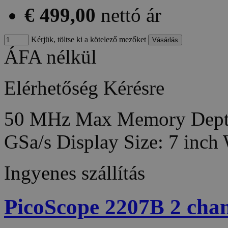
€ 499,00
nettó ár
Kérjük, töltse ki a kötelező mezőket
ÁFA nélkül
Elérhetőség
Kérésre
50 MHz Max Memory Depth:
GSa/s Display Size: 7 inc
Ingyenes szállítás
PicoScope 2207B 2 ch