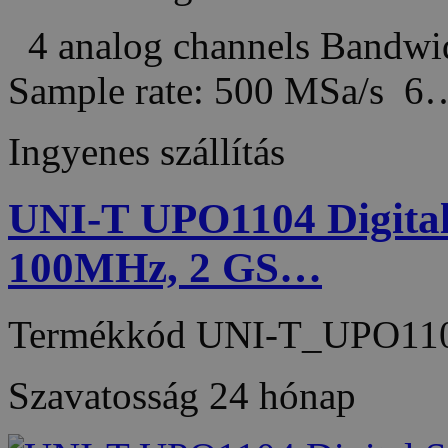
4 analog channels Bandw
Sample rate: 500 MSa/s 6
Ingyenes szállítás
UNI-T UPO1104 Digital 
100MHz, 2 GS…
Termékkód
UNI-T_UPO11
Szavatosság
24 hónap