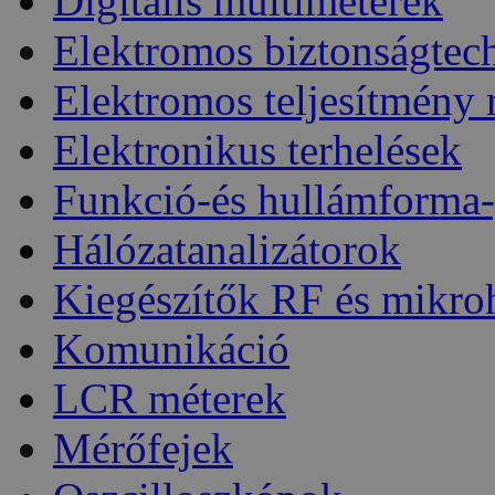
Digitális multiméterek
Elektromos biztonságtec
Elektromos teljesítmény
Elektronikus terhelések
Funkció-és hullámforma-
Hálózatanalizátorok
Kiegészítők RF és mikro
Komunikáció
LCR méterek
Mérőfejek