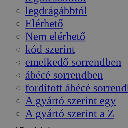
legdrágábbtól
Elérhető
Nem elérhető
kód szerint
emelkedő sorrendben
ábécé sorrendben
fordított ábécé sorren
A gyártó szerint egy
A gyártó szerint a Z