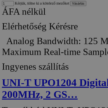
Kérjük, töltse ki a kötelező mezőket
ÁFA nélkül
Elérhetőség
Kérésre
Analog Bandwidth: 125 M
Maximum Real-time Sampl
Ingyenes szállítás
UNI-T UPO1204 Digital 
200MHz, 2 GS…