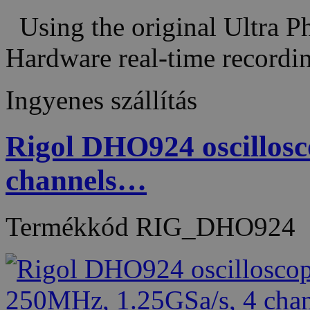
Using the original Ultra P
Hardware real-time recor
Ingyenes szállítás
Rigol DHO924 oscillos
channels…
Termékkód
RIG_DHO924