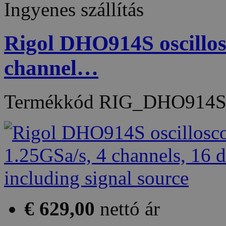
Ingyenes szállítás
Rigol DHO914S oscillo
channel…
Termékkód
RIG_DHO914
€ 629,00
nettó ár