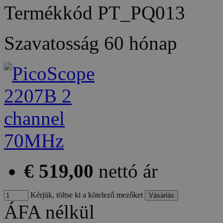
Termékkód
PT_PQ013
Szavatosság
60 hónap
€ 519,00
nettó ár
Kérjük, töltse ki a kötelező mezőket
ÁFA nélkül