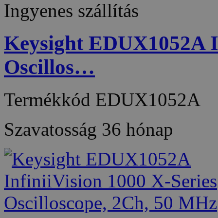
Ingyenes szállítás
Keysight EDUX1052A Inf
Oscillos…
Termékkód
EDUX1052A
Szavatosság
36 hónap