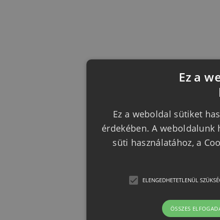
Ez a w
Ez a weboldal sütiket has
érdekében. A weboldalunk h
süti használatához, a Co
ELENGEDHETETLENÜL SZÜKSÉ
ÖSSZES ELFOGAD