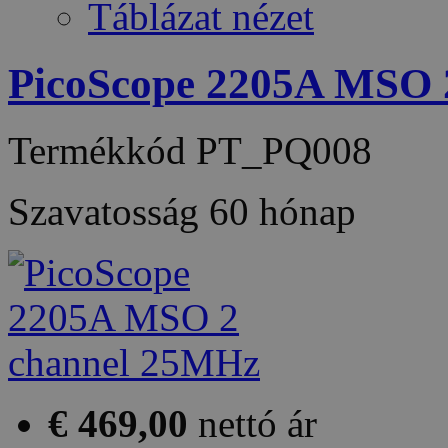
Táblázat nézet
PicoScope 2205A MSO 
Termékkód
PT_PQ008
Szavatosság
60 hónap
€ 469,00
nettó ár