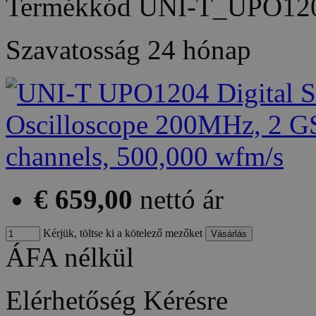
Termékkód
UNI-T_UPO12
Szavatosság
24 hónap
€ 659,00
nettó ár
Kérjük, töltse ki a kötelező mezőket
ÁFA nélkül
Elérhetőség
Kérésre