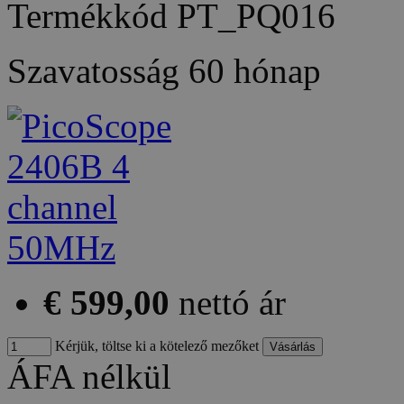
Termékkód
PT_PQ016
Szavatosság
60 hónap
€ 599,00
nettó ár
Kérjük, töltse ki a kötelező mezőket
ÁFA nélkül