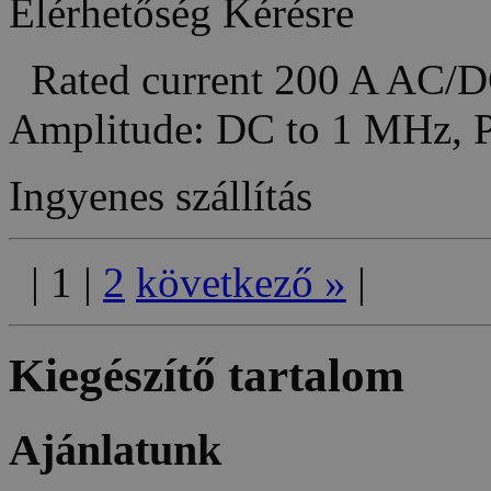
Elérhetőség
Kérésre
Rated current 200 A AC/D
Amplitude: DC to 1 MHz,
Ingyenes szállítás
|
1
|
2
következő
»
|
Kiegészítő tartalom
Ajánlatunk