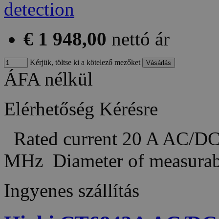
€ 1 948,00
nettó ár
Kérjük, töltse ki a kötelező mezőket
ÁFA nélkül
Elérhetőség
Kérésre
Rated current 20 A AC/DC
MHz Diameter of measurab
Ingyenes szállítás