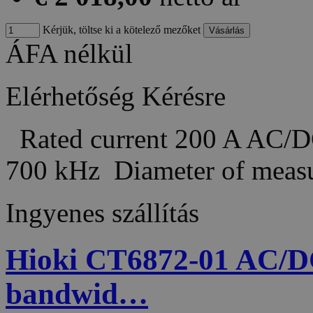
Kérjük, töltse ki a kötelező mezőket
ÁFA nélkül
Elérhetőség
Kérésre
Rated current 200 A AC/D
700 kHz Diameter of meas
Ingyenes szállítás
Hioki CT6872-01 AC/DC
bandwid…