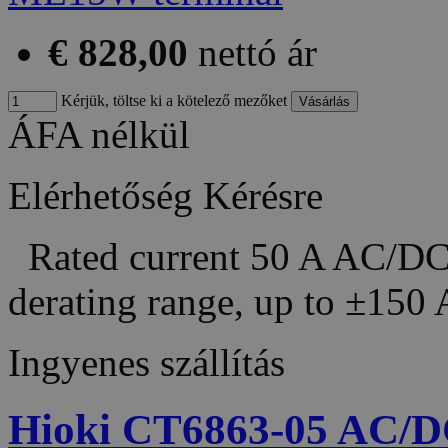
€ 828,00
nettó ár
Kérjük, töltse ki a kötelező mezőket
ÁFA nélkül
Elérhetőség
Kérésre
Rated current 50 A AC/DC 
derating range, up to ±150
Ingyenes szállítás
Hioki CT6863-05 AC/DC