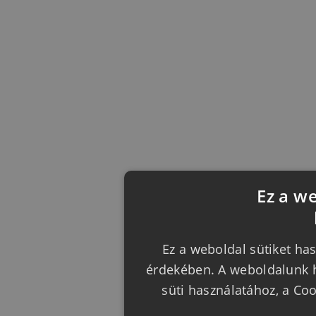
Ez a w
Ez a weboldal sütiket has
érdekében. A weboldalunk h
süti használatához, a Co