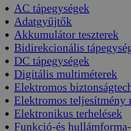
AC tápegységek
Adatgyűjtők
Akkumulátor teszterek
Bidirekcionális tápegysé
DC tápegységek
Digitális multiméterek
Elektromos biztonságtec
Elektromos teljesítmény
Elektronikus terhelések
Funkció-és hullámforma-