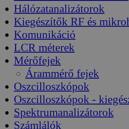
Hálózatanalizátorok
Kiegészítők RF és mikro
Komunikáció
LCR méterek
Mérőfejek
Árammérő fejek
Oszcilloszkópok
Oszcilloszkópok - kiegés
Spektrumanalizátorok
Számlálók