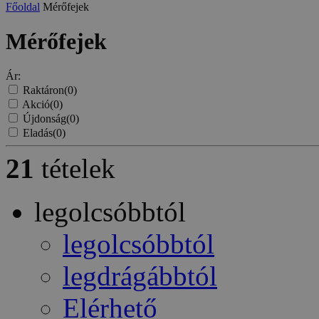
Főoldal
Mérőfejek
Mérőfejek
Ár:
Raktáron
(0)
Akció
(0)
Újdonság
(0)
Eladás
(0)
21
tételek
legolcsóbbtól
legolcsóbbtól
legdrágábbtól
Elérhető