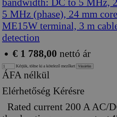
€ 1 788,00
nettó ár
Kérjük, töltse ki a kötelező mezőket
ÁFA nélkül
Elérhetőség
Kérésre
Rated current 200 A AC/DC