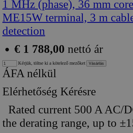
€ 1 788,00
nettó ár
Kérjük, töltse ki a kötelező mezőket
ÁFA nélkül
Elérhetőség
Kérésre
Rated current 500 A AC/DC
the derating range, up to 