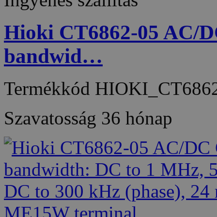
Hioki CT6862-05 AC/DC
bandwid…
Termékkód
HIOKI_CT6862
Szavatosság
36 hónap