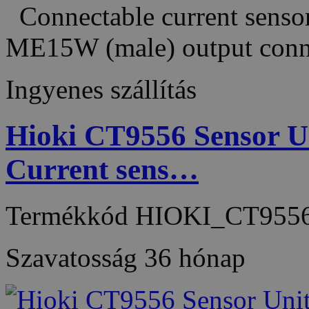
Connectable current sensor
ME15W (male) output con
Ingyenes szállítás
Hioki CT9556 Sensor Un
Current sens…
Termékkód
HIOKI_CT955
Szavatosság
36 hónap