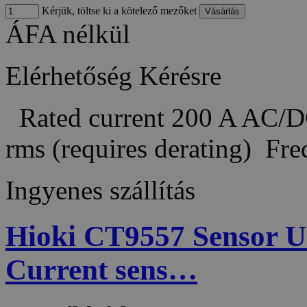
Kérjük, töltse ki a kötelező mezőket
ÁFA nélkül
Elérhetőség
Kérésre
Rated current 200 A AC/DC
rms (requires derating) Fr
Ingyenes szállítás
Hioki CT9557 Sensor Un
Current sens…