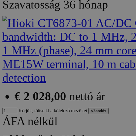
Szavatosság
36 hónap
€ 2 028,00
nettó ár
Kérjük, töltse ki a kötelező mezőket
ÁFA nélkül