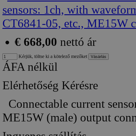
€ 668,00
nettó ár
Kérjük, töltse ki a kötelező mezőket
ÁFA nélkül
Elérhetőség
Kérésre
Connectable current sensor
ME15W (male) output con
Ingyenes szállítás