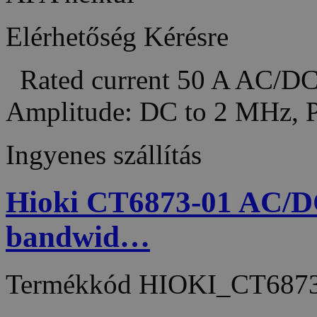
Elérhetőség
Kérésre
Rated current 50 A AC/DC
Amplitude: DC to 2 MHz,
Ingyenes szállítás
Hioki CT6873-01 AC/DC
bandwid…
Termékkód
HIOKI_CT6873