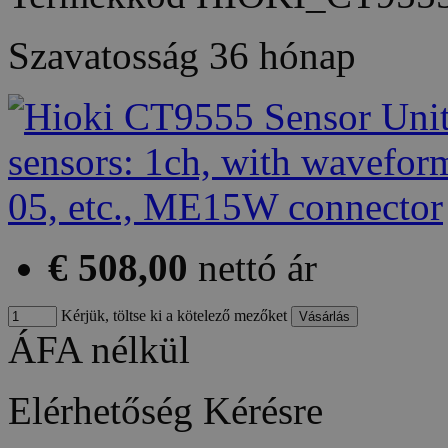
Szavatosság
36 hónap
€ 508,00
nettó ár
Kérjük, töltse ki a kötelező mezőket
ÁFA nélkül
Elérhetőség
Kérésre