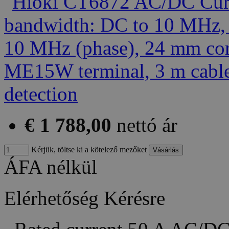
€ 1 788,00
nettó ár
Kérjük, töltse ki a kötelező mezőket
ÁFA nélkül
Elérhetőség
Kérésre