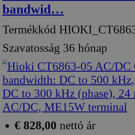
bandwid…
Termékkód
HIOKI_CT6863
Szavatosság
36 hónap
€ 828,00
nettó ár