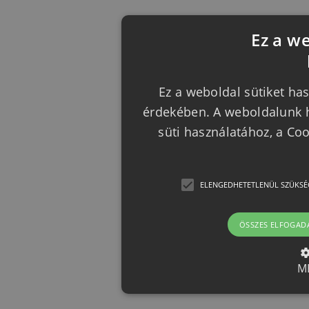
Ez a w
Ez a weboldal sütiket has
érdekében. A weboldalunk h
süti használatához, a Co
ELENGEDHETETLENÜL SZÜKSÉ
ÖSSZES ELFOGAD
M