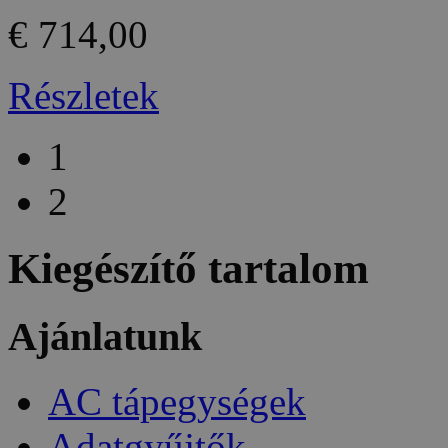
€ 714,00
Részletek
1
2
Kiegészítő tartalom
Ajánlatunk
AC tápegységek
Adatgyűjtők