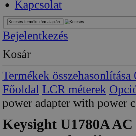
Kapcsolat
Bejelentkezés
Kosár
Termékek összehasonlítása
Főoldal
LCR méterek
Opci
power adapter with power cor
Keysight U1780A AC 