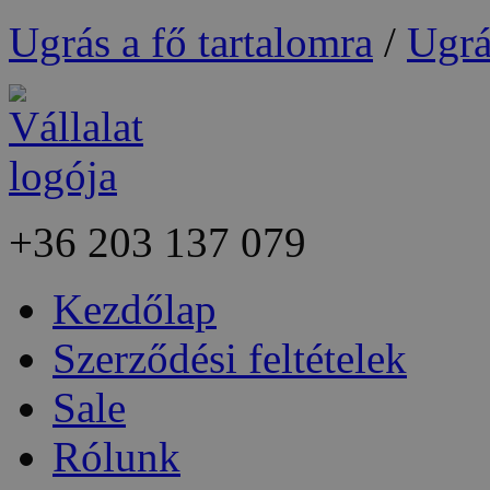
Ugrás a fő tartalomra
/
Ugrá
+36
203 137 079
Kezdőlap
Szerződési feltételek
Sale
Rólunk