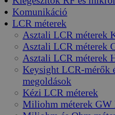
Kiegészítők RF és mikro
Komunikáció
LCR méterek
Asztali LCR méterek 
Asztali LCR méterek 
Asztali LCR méterek 
Keysight LCR-mérők é
megoldások
Kézi LCR méterek
Miliohm méterek GW 