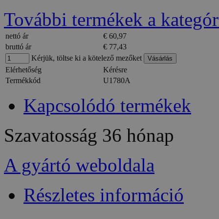
További termékek a kategór
nettó ár
€ 60,97
bruttó ár
€ 77,43
Kérjük, töltse ki a kötelező mezőket
Elérhetőség
Kérésre
Termékkód
U1780A
Kapcsolódó termékek
Szavatosság
36 hónap
A gyártó weboldala
Részletes információ