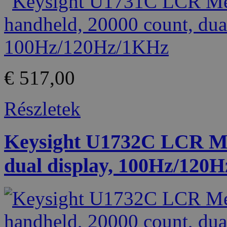
€ 517,00
Részletek
Keysight U1732C LCR Met
dual display, 100Hz/12