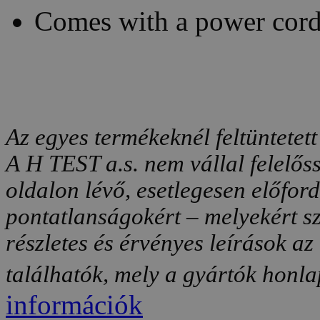
Comes with a power cord
Az egyes termékeknél feltüntetett
A H TEST a.s. nem vállal felelős
oldalon lévő, esetlegesen előfor
pontatlanságokért – melyekért sz
részletes és érvényes leírások a
találhatók, mely a gyártók honlap
információk