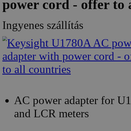
power cord - offer to 
Ingyenes szállítás
AC power adapter for U1
and LCR meters