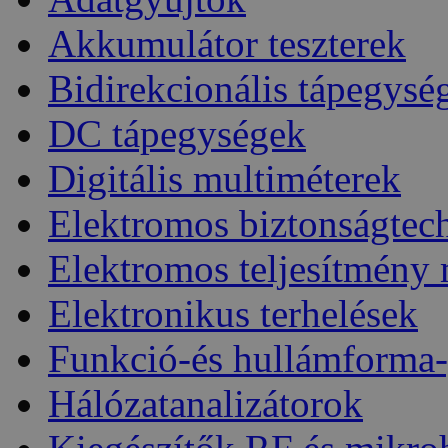
Akkumulátor teszterek
Bidirekcionális tápegysé
DC tápegységek
Digitális multiméterek
Elektromos biztonságtec
Elektromos teljesítmény
Elektronikus terhelések
Funkció-és hullámforma-
Hálózatanalizátorok