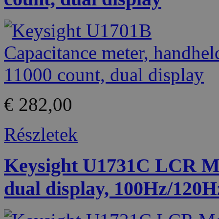
€ 282,00
Részletek
Keysight U1731C LCR Met
dual display, 100Hz/120