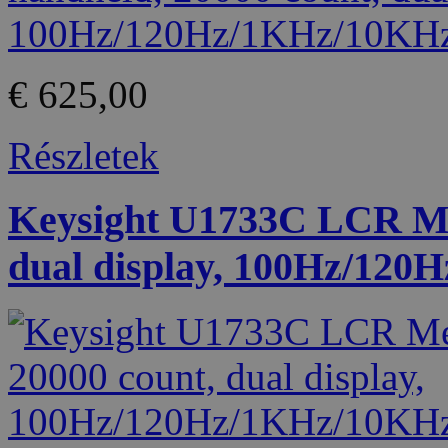
€ 625,00
Részletek
Keysight U1733C LCR Met
dual display, 100Hz/12