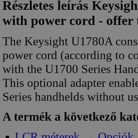
Részletes leírás Keysi
with power cord - offer 
The Keysight U1780A consi
power cord (according to co
with the U1700 Series Han
This optional adapter enabl
Series handhelds without us
A termék a következő kat
LCR méterek
→
Opciók