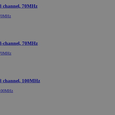
+8 channel, 70MHz
+8-channel, 70MHz
+8 channel, 100MHz