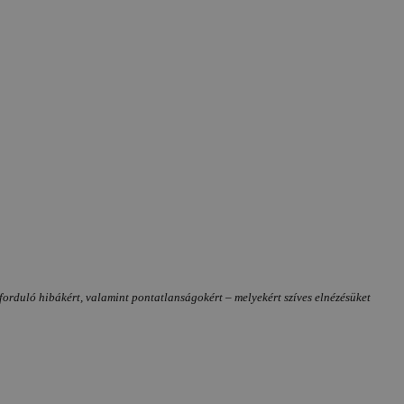
forduló hibákért, valamint pontatlanságokért – melyekért szíves elnézésüket