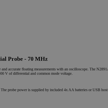
tial Probe - 70 MHz
 and accurate floating measurements with an oscilloscope. The N2891A
7000 V of differential and common mode voltage.
 The probe power is supplied by included 4x AA batteries or USB host 