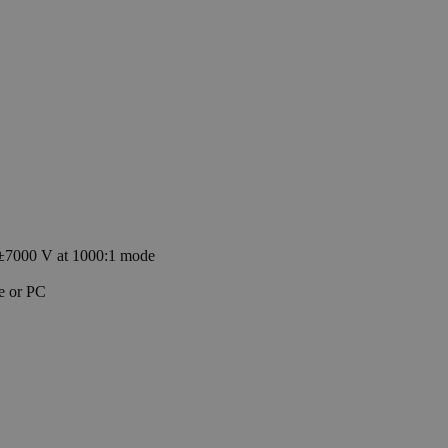
 ±7000 V at 1000:1 mode
e or PC