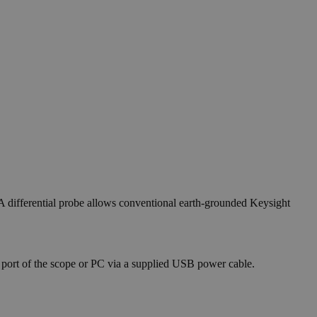
 differential probe allows conventional earth-grounded Keysight
port of the scope or PC via a supplied USB power cable.