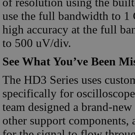
of resolution using the buil
use the full bandwidth to 1
high accuracy at the full ba
to 500 uV/div.
See What You’ve Been Mi
The HD3 Series uses custo
specifically for oscillosc
team designed a brand-new
other support components, a
for the signal to flow thro