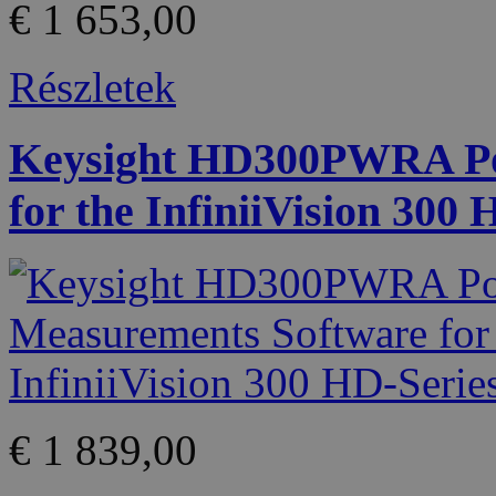
€ 1 653,00
Részletek
Keysight HD300PWRA Po
for the InfiniiVision 300 
€ 1 839,00