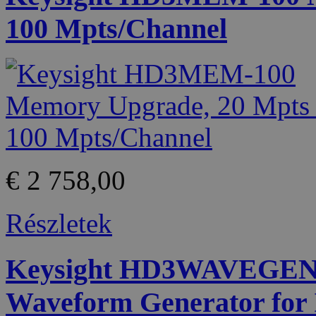
100 Mpts/Channel
€ 2 758,00
Részletek
Keysight HD3WAVEGEN 
Waveform Generator for I