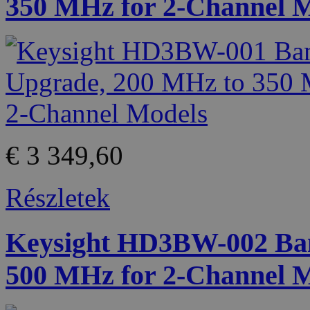
350 MHz for 2-Channel 
€ 3 349,60
Részletek
Keysight HD3BW-002 Ban
500 MHz for 2-Channel 