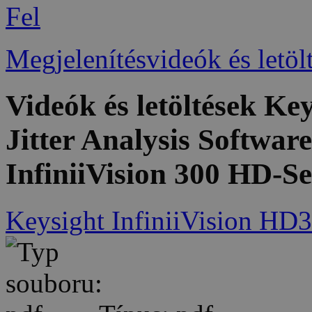
Fel
Megjelenítésvideók és letöl
Videók és letöltések K
Jitter Analysis Softwar
InfiniiVision 300 HD-Se
Keysight InfiniiVision HD3