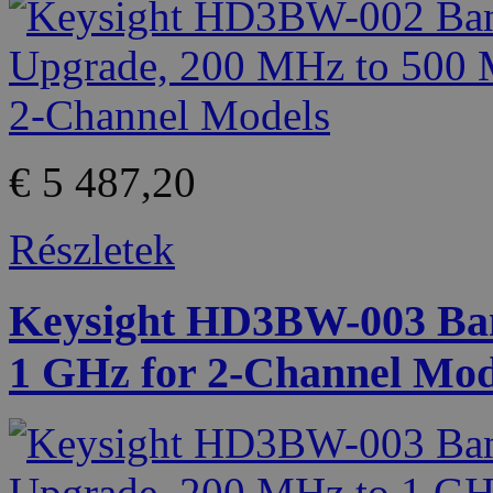
€ 5 487,20
Részletek
Keysight HD3BW-003 Ban
1 GHz for 2-Channel Mod