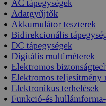
AC tápegységek
Adatgyűjtők
Akkumulátor teszterek
Bidirekcionális tápegysé
DC tápegységek
Digitális multiméterek
Elektromos biztonságtec
Elektromos teljesítmény
Elektronikus terhelések
Funkció-és hullámforma-