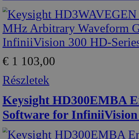
€ 1 103,00
Részletek
Keysight HD300EMBA Emb
Software for InfiniiVisio