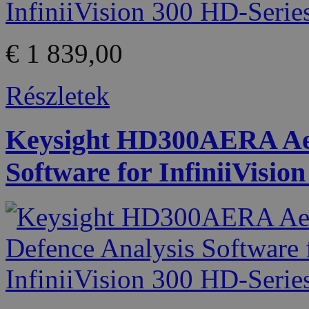
€ 1 839,00
Részletek
Keysight HD300AERA Aer
Software for InfiniiVisio