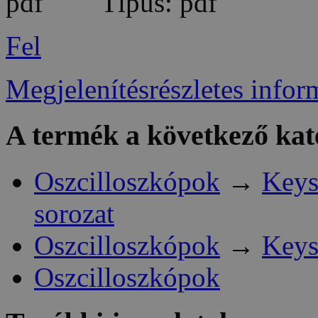
Típus: pdf
Fel
Megjelenítésrészletes infor
A termék a következő kat
Oszcilloszkópok
→
Keys
sorozat
Oszcilloszkópok
→
Keys
Oszcilloszkópok