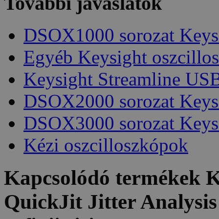
További javaslatok
DSOX1000 sorozat Keys
Egyéb Keysight oszcillo
Keysight Streamline USB
DSOX2000 sorozat Keys
DSOX3000 sorozat Keys
Kézi oszcilloszkópok
Kapcsolódó termékek
K
QuickJit Jitter Analysi