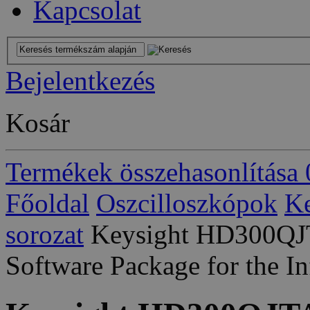
Kapcsolat
Bejelentkezés
Kosár
Termékek összehasonlítása
Főoldal
Oszcilloszkópok
Ke
sorozat
Keysight HD300QJTA
Software Package for the I