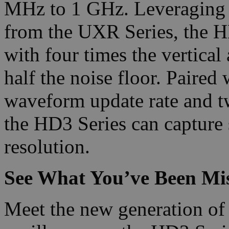
MHz to 1 GHz. Leveraging 
from the UXR Series, the H
with four times the vertica
half the noise floor. Paire
waveform update rate and t
the HD3 Series can capture 
resolution.
See What You’ve Been Mis
Meet the new generation of 