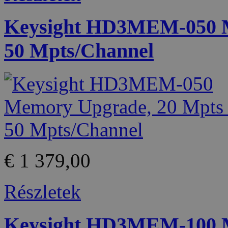
Keysight HD3MEM-050 M
50 Mpts/Channel
€ 1 379,00
Részletek
Keysight HD3MEM-100 M