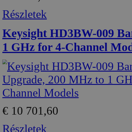
Részletek
Keysight HD3BW-009 Ban
1 GHz for 4-Channel Mod
€ 10 701,60
Részletek