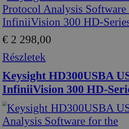
€ 2 298,00
Részletek
Keysight HD300USBA USB 
InfiniiVision 300 HD-Seri