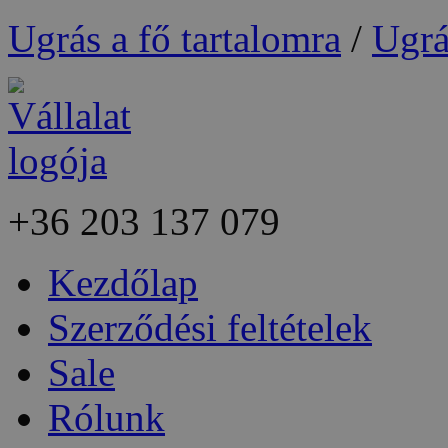
Ugrás a fő tartalomra
/
Ugrá
+36
203 137 079
Kezdőlap
Szerződési feltételek
Sale
Rólunk