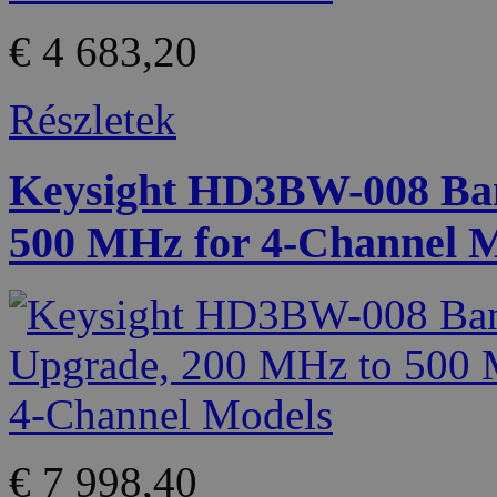
€ 4 683,20
Részletek
Keysight HD3BW-008 Ban
500 MHz for 4-Channel 
€ 7 998,40