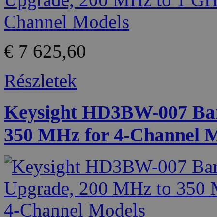
€ 7 625,60
Részletek
Keysight HD3BW-007 Ban
350 MHz for 4-Channel 