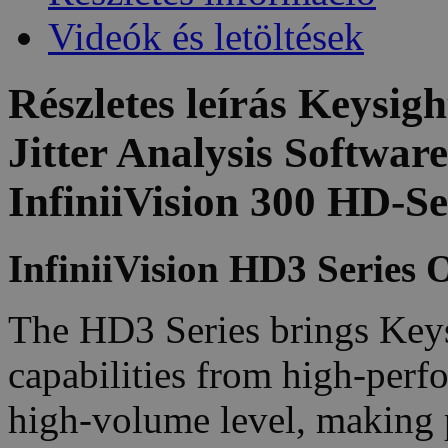
Videók és letöltések
Részletes leírás Keysi
Jitter Analysis Softwar
InfiniiVision 300 HD-Se
InfiniiVision HD3 Series O
The HD3 Series brings Keys
capabilities from high-perf
high-volume level, making 