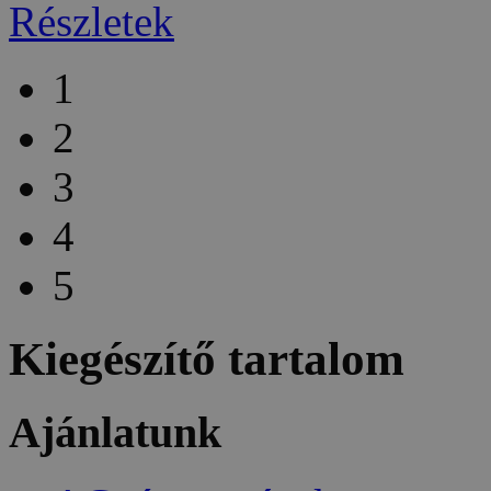
Részletek
1
2
3
4
5
Kiegészítő tartalom
Ajánlatunk