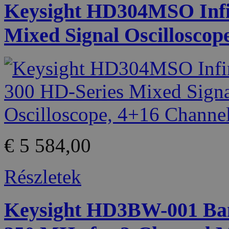
Keysight HD304MSO Infin
Mixed Signal Oscilloscop
€ 5 584,00
Részletek
Keysight HD3BW-001 Ban