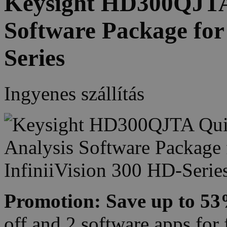
Keysight HD300QJTA Q
Software Package for 
Series
Ingyenes szállítás
Promotion: Save up to 5
off and 2 software apps for 