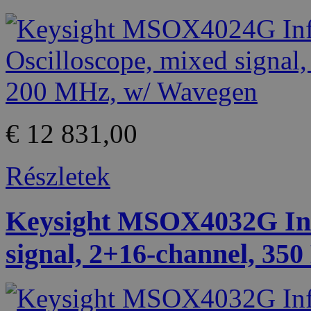
€ 12 831,00
Részletek
Keysight MSOX4032G Infi
signal, 2+16-channel, 35