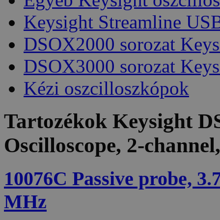
Keysight Streamline USB
DSOX2000 sorozat Keys
DSOX3000 sorozat Keys
Kézi oszcilloszkópok
Tartozékok
Keysight D
Oscilloscope, 2-channe
10076C Passive probe, 3.
MHz