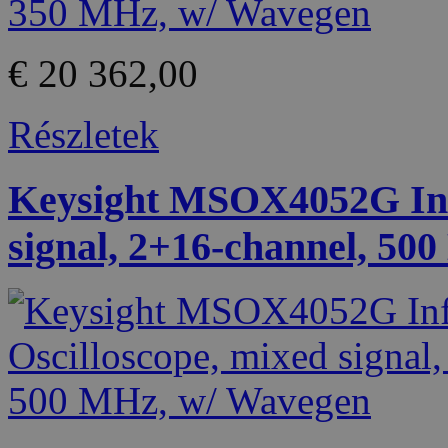
€ 20 362,00
Részletek
Keysight MSOX4052G Infi
signal, 2+16-channel, 50