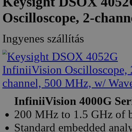
Keysight DSOX 4052G
Oscilloscope, 2-chan
Ingyenes szállítás
InfiniiVision 4000G Ser
200 MHz to 1.5 GHz of 
Standard embedded analys