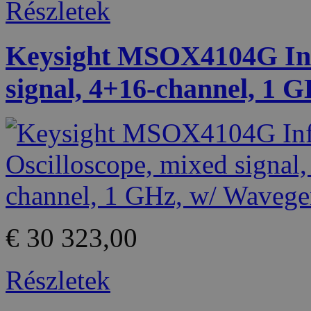
Részletek
Keysight MSOX4104G Infi
signal, 4+16-channel, 1 
€ 30 323,00
Részletek