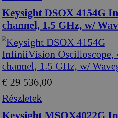
Keysight DSOX 4154G Infi
channel, 1.5 GHz, w/ Wa
€ 29 536,00
Részletek
Keysight MSOX4022G Infi