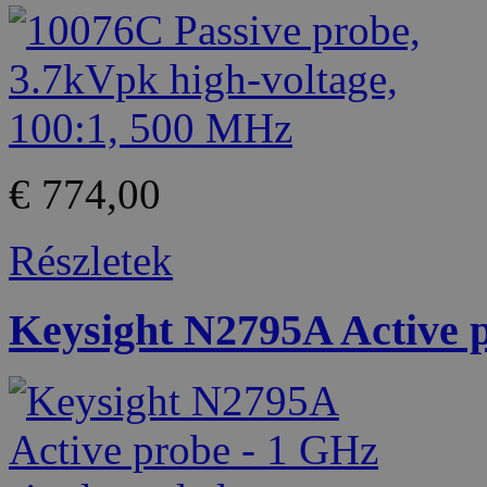
€ 774,00
Részletek
Keysight N2795A Active p