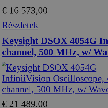
€ 16 573,00
Részletek
Keysight DSOX 4054G Infi
channel, 500 MHz, w/ Wa
€ 21 489,00