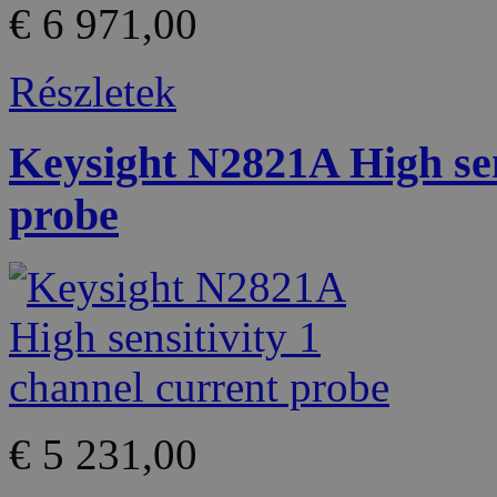
€ 6 971,00
Részletek
Keysight N2821A High sen
probe
€ 5 231,00