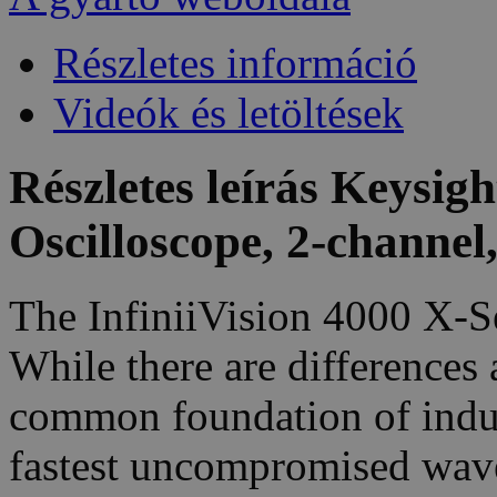
Részletes információ
Videók és letöltések
Részletes leírás Keysi
Oscilloscope, 2-channe
The InfiniiVision 4000 X-Se
While there are differences
common foundation of indust
fastest uncompromised wave