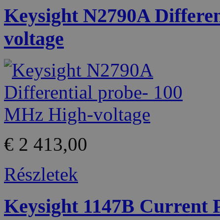
Keysight N2790A Differe
voltage
€ 2 413,00
Részletek
Keysight 1147B Current