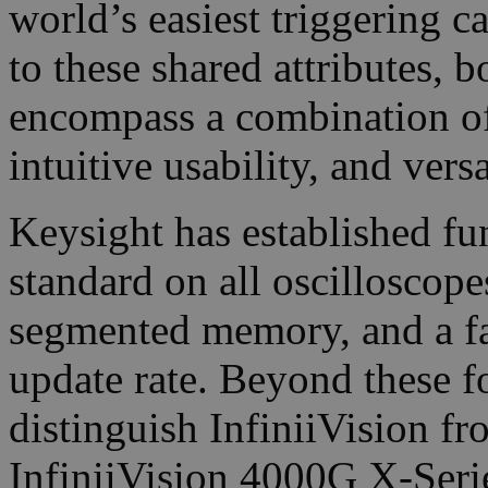
world’s easiest triggering ca
to these shared attributes,
encompass a combination o
intuitive usability, and versa
Keysight has established fu
standard on all oscilloscope
segmented memory, and a f
update rate. Beyond these f
distinguish InfiniiVision f
InfiniiVision 4000G X-Serie