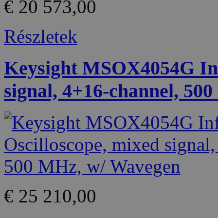
€ 20 573,00
Részletek
Keysight MSOX4054G Infi
signal, 4+16-channel, 50
€ 25 210,00