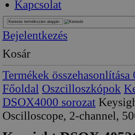
Kapcsolat
Bejelentkezés
Kosár
Termékek összehasonlítása
Főoldal
Oszcilloszkópok
Ke
DSOX4000 sorozat
Keysig
Oscilloscope, 2-channel, 