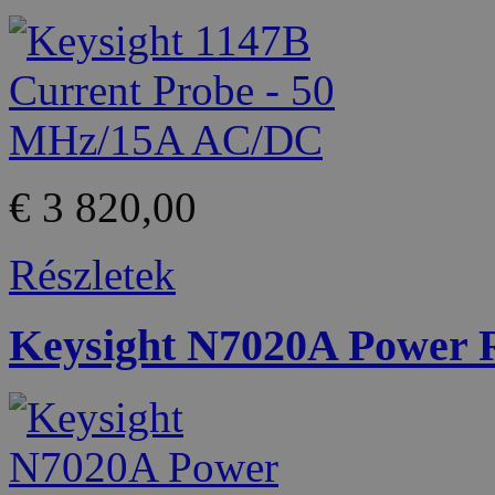
€ 3 820,00
Részletek
Keysight N7020A Power R