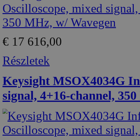
€ 17 616,00
Részletek
Keysight MSOX4034G Infi
signal, 4+16-channel, 35