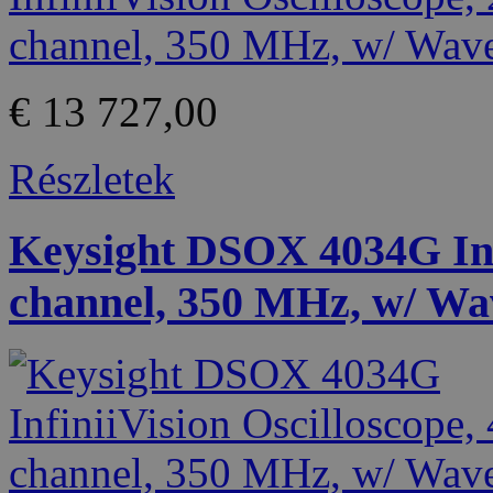
€ 13 727,00
Részletek
Keysight DSOX 4034G Infi
channel, 350 MHz, w/ Wa