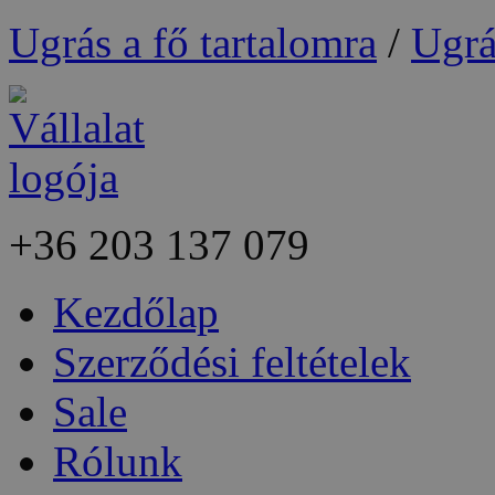
Ugrás a fő tartalomra
/
Ugrá
+36
203 137 079
Kezdőlap
Szerződési feltételek
Sale
Rólunk