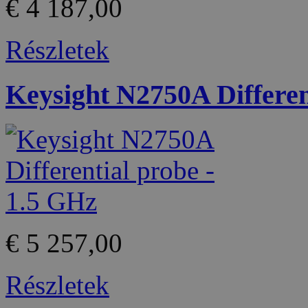
€ 4 187,00
Részletek
Keysight N2750A Differen
€ 5 257,00
Részletek