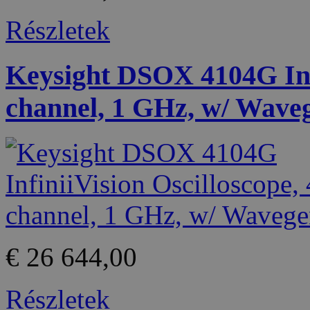
Részletek
Keysight DSOX 4104G Infi
channel, 1 GHz, w/ Wave
€ 26 644,00
Részletek