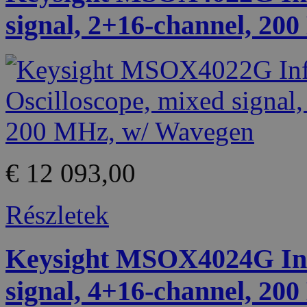
signal, 2+16-channel, 20
€ 12 093,00
Részletek
Keysight MSOX4024G Infi
signal, 4+16-channel, 20