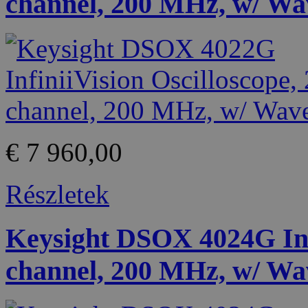
channel, 200 MHz, w/ Wa
€ 7 960,00
Részletek
Keysight DSOX 4024G Infi
channel, 200 MHz, w/ Wa