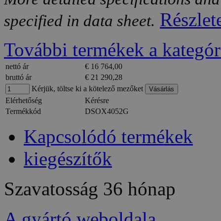
Részlet
specified in data sheet.
További termékek a kategór
nettó ár
€ 16 764,00
bruttó ár
€ 21 290,28
Kérjük, töltse ki a kötelező mezőket
Elérhetőség
Kérésre
Termékkód
DSOX4052G
Kapcsolódó termékek
kiegészítők
Szavatosság
36 hónap
A gyártó weboldala