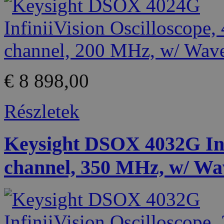
€ 8 898,00
Részletek
Keysight DSOX 4032G Infi
channel, 350 MHz, w/ Wa