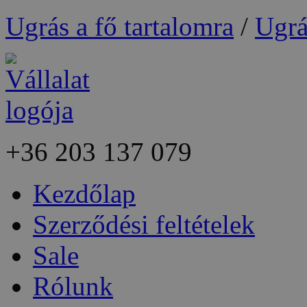
Ugrás a fő tartalomra
/
Ugrá
+36
203 137 079
Kezdőlap
Szerződési feltételek
Sale
Rólunk