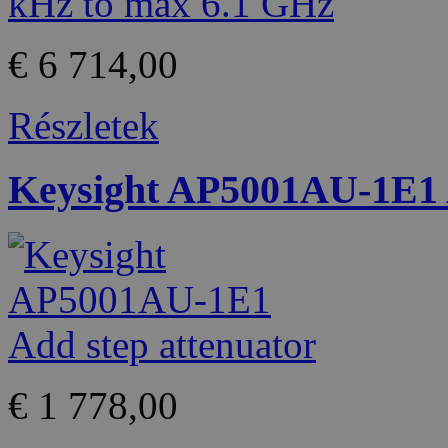
€ 6 714,00
Részletek
Keysight AP5001AU-1E1 A
€ 1 778,00