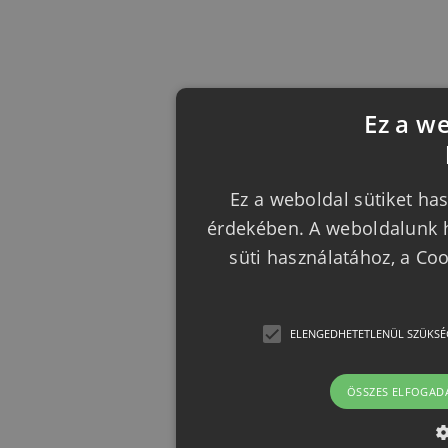
Ez a w
Ez a weboldal sütiket has
érdekében. A weboldalunk h
süti használatához, a Co
ELENGEDHETETLENÜL SZÜKSÉ
ÖSSZES ELFOGAD