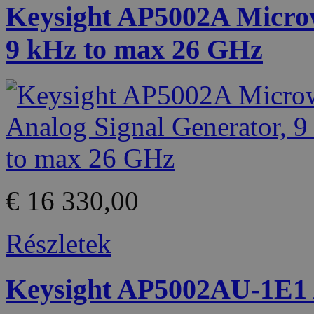
Keysight AP5002A Microw
9 kHz to max 26 GHz
€ 16 330,00
Részletek
Keysight AP5002AU-1E1 A