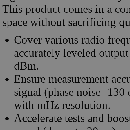
This product comes in a com
space without sacrificing qu
Cover various radio freq
accurately leveled outp
dBm.
Ensure measurement accu
signal (phase noise -130
with mHz resolution.
Accelerate tests and boos