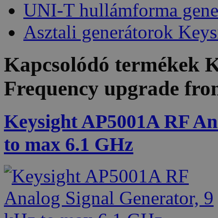
UNI-T hullámforma gene
Asztali generátorok Keys
Kapcsolódó termékek
K
Frequency upgrade fro
Keysight AP5001A RF Ana
to max 6.1 GHz