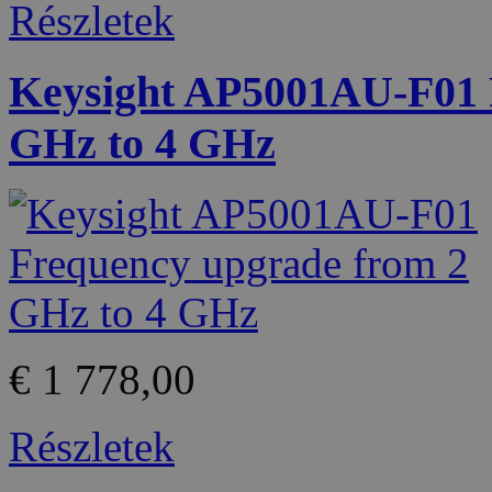
Részletek
Keysight AP5001AU-F01 
GHz to 4 GHz
€ 1 778,00
Részletek