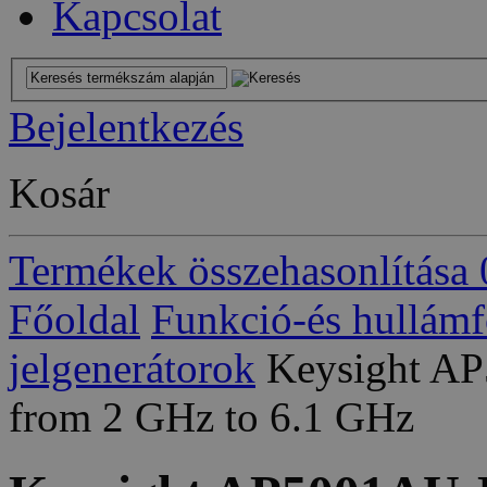
Kapcsolat
Bejelentkezés
Kosár
Termékek összehasonlítása
Főoldal
Funkció-és hullám
jelgenerátorok
Keysight A
from 2 GHz to 6.1 GHz