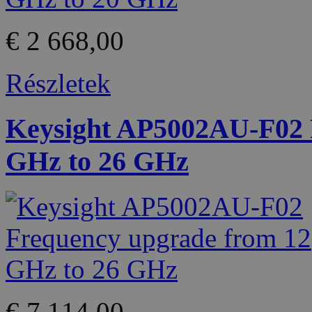
€ 2 668,00
Részletek
Keysight AP5002AU-F02 
GHz to 26 GHz
€ 7 114,00