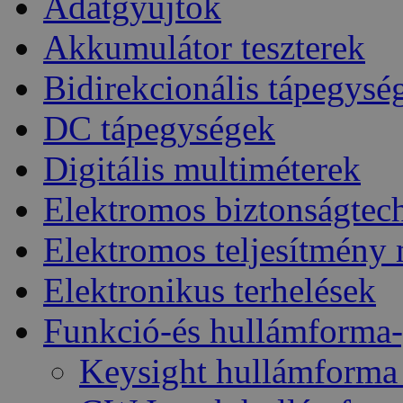
Adatgyűjtők
Akkumulátor teszterek
Bidirekcionális tápegysé
DC tápegységek
Digitális multiméterek
Elektromos biztonságtec
Elektromos teljesítmény
Elektronikus terhelések
Funkció-és hullámforma-
Keysight hullámforma