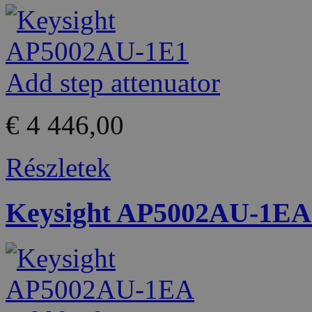
€ 4 446,00
Részletek
Keysight AP5002AU-1EA 