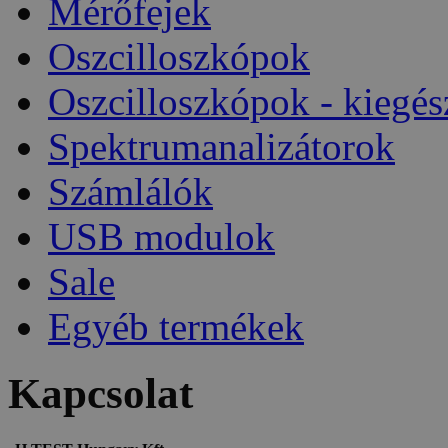
Mérőfejek
Oszcilloszkópok
Oszcilloszkópok - kiegés
Spektrumanalizátorok
Számlálók
USB modulok
Sale
Egyéb termékek
Kapcsolat