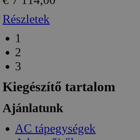
Részletek
1
2
3
Kiegészítő tartalom
Ajánlatunk
AC tápegységek