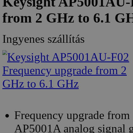
Keysight AP5001AU-
from 2 GHz to 6.1 G
Ingyenes szállítás
Frequency upgrade from 
AP5001A analog signal g