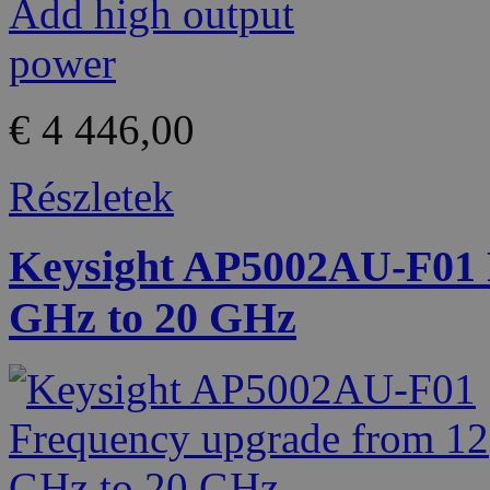
€ 4 446,00
Részletek
Keysight AP5002AU-F01 
GHz to 20 GHz